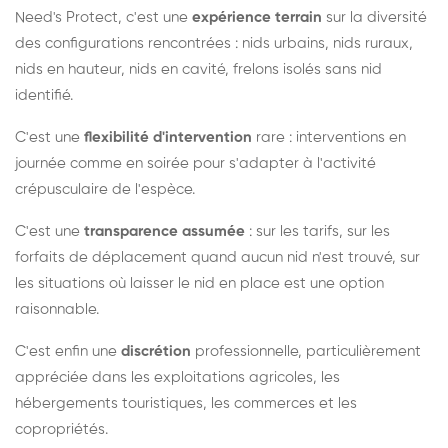
Need's Protect, c'est une
expérience terrain
sur la diversité
des configurations rencontrées : nids urbains, nids ruraux,
nids en hauteur, nids en cavité, frelons isolés sans nid
identifié.
C'est une
flexibilité d'intervention
rare : interventions en
journée comme en soirée pour s'adapter à l'activité
crépusculaire de l'espèce.
C'est une
transparence assumée
: sur les tarifs, sur les
forfaits de déplacement quand aucun nid n'est trouvé, sur
les situations où laisser le nid en place est une option
raisonnable.
C'est enfin une
discrétion
professionnelle, particulièrement
appréciée dans les exploitations agricoles, les
hébergements touristiques, les commerces et les
copropriétés.