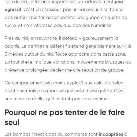
Loin du nid, le frelon européen est paradoxalement
peu
agressif
. C'est un chasseur, pas un harceleur. Il ne tourne
pas autour des terrasses comme une guêpe en quête de
sucre, et ne s'intéresse pas aux denrées humaines.
Près du nid, en revanche, il défend vigoureusement la
colonie. Le périmètre défensif s'étend généralement sur 4 à
5 mètres autour du nid. Toute approche dans cette zone,
surtout si elle implique vibrations, mouvements brusques ou
présence prolongée, déclenche une réaction de groupe.
Ce comportement est moins explosif que celui du frelon
asiatique mais plus marqué que celui d'une guêpe. C'est
une menace réelle, qu'il ne faut pas sous-estimer.
Pourquoi ne pas tenter de le faire
seul
Les bombes insecticides du commerce sont
inadaptées
à