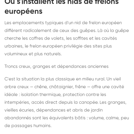
Où s'installent les nids de frelons
européens
Les emplacements typiques d'un nid de frelon européen
diffèrent radicalement de ceux des guêpes. Là où la guêpe
cherche les coffres de volets, les soffites et les cavités
urbaines, le frelon européen privilégie des sites plus
volumineux et plus naturels.
Troncs creux, granges et dépendances anciennes
C'est la situation la plus classique en milieu rural. Un vieil
arbre creux — chêne, châtaignier, frêne — offre une cavité
idéale : isolation thermique, protection contre les
intempéries, accès direct depuis la canopée. Les granges,
vieilles écuries, dépendances et abris de jardin
abandonnés sont les équivalents bâtis : volume, calme, peu
de passages humains.