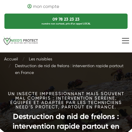
mon compte
09 78 23 23 23
numéro non surtaxé, prix d’un appel LOCAL
Accueil
Les nuisibles
Destruction de nid de frelons : intervention rapide partout
en France
UN INSECTE IMPRESSIONNANT MAIS SOUVENT
MAL COMPRIS : INTERVENTION SEREINE,
ÉQUIPÉE ET ADAPTÉE PAR LES TECHNICIENS
NEED'S PROTECT, PARTOUT EN FRANCE.
Destruction de nid de frelons :
intervention rapide partout en