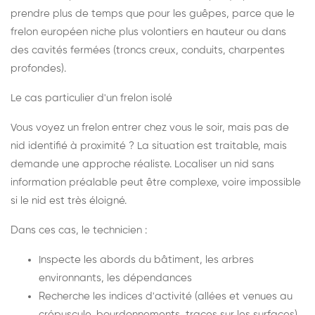
prendre plus de temps que pour les guêpes, parce que le
frelon européen niche plus volontiers en hauteur ou dans
des cavités fermées (troncs creux, conduits, charpentes
profondes).
Le cas particulier d'un frelon isolé
Vous voyez un frelon entrer chez vous le soir, mais pas de
nid identifié à proximité ? La situation est traitable, mais
demande une approche réaliste. Localiser un nid sans
information préalable peut être complexe, voire impossible
si le nid est très éloigné.
Dans ces cas, le technicien :
Inspecte les abords du bâtiment, les arbres
environnants, les dépendances
Recherche les indices d'activité (allées et venues au
crépuscule, bourdonnements, traces sur les surfaces)