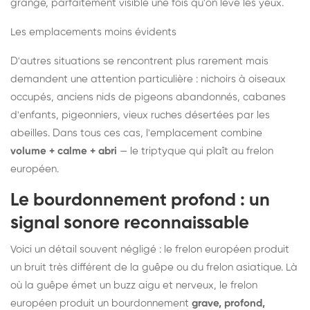
grange, parfaitement visible une fois qu'on lève les yeux.
Les emplacements moins évidents
D'autres situations se rencontrent plus rarement mais
demandent une attention particulière : nichoirs à oiseaux
occupés, anciens nids de pigeons abandonnés, cabanes
d'enfants, pigeonniers, vieux ruches désertées par les
abeilles. Dans tous ces cas, l'emplacement combine
volume + calme + abri
— le triptyque qui plaît au frelon
européen.
Le bourdonnement profond : un
signal sonore reconnaissable
Voici un détail souvent négligé : le frelon européen produit
un bruit très différent de la guêpe ou du frelon asiatique. Là
où la guêpe émet un buzz aigu et nerveux, le frelon
européen produit un bourdonnement
grave, profond,