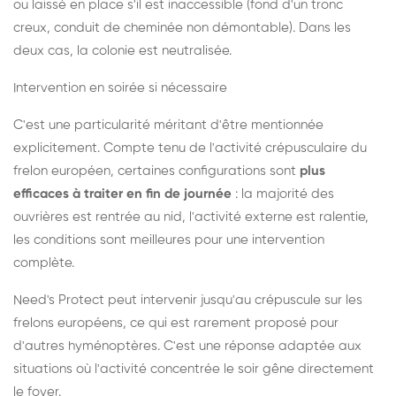
ou laissé en place s'il est inaccessible (fond d'un tronc
creux, conduit de cheminée non démontable). Dans les
deux cas, la colonie est neutralisée.
Intervention en soirée si nécessaire
C'est une particularité méritant d'être mentionnée
explicitement. Compte tenu de l'activité crépusculaire du
frelon européen, certaines configurations sont
plus
efficaces à traiter en fin de journée
: la majorité des
ouvrières est rentrée au nid, l'activité externe est ralentie,
les conditions sont meilleures pour une intervention
complète.
Need's Protect peut intervenir jusqu'au crépuscule sur les
frelons européens, ce qui est rarement proposé pour
d'autres hyménoptères. C'est une réponse adaptée aux
situations où l'activité concentrée le soir gêne directement
le foyer.