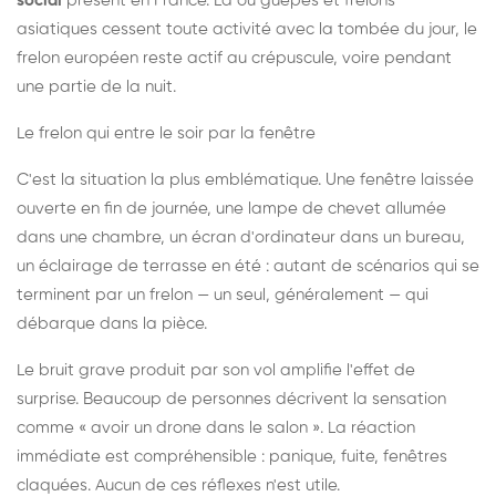
social
présent en France. Là où guêpes et frelons
asiatiques cessent toute activité avec la tombée du jour, le
frelon européen reste actif au crépuscule, voire pendant
une partie de la nuit.
Le frelon qui entre le soir par la fenêtre
C'est la situation la plus emblématique. Une fenêtre laissée
ouverte en fin de journée, une lampe de chevet allumée
dans une chambre, un écran d'ordinateur dans un bureau,
un éclairage de terrasse en été : autant de scénarios qui se
terminent par un frelon — un seul, généralement — qui
débarque dans la pièce.
Le bruit grave produit par son vol amplifie l'effet de
surprise. Beaucoup de personnes décrivent la sensation
comme « avoir un drone dans le salon ». La réaction
immédiate est compréhensible : panique, fuite, fenêtres
claquées. Aucun de ces réflexes n'est utile.