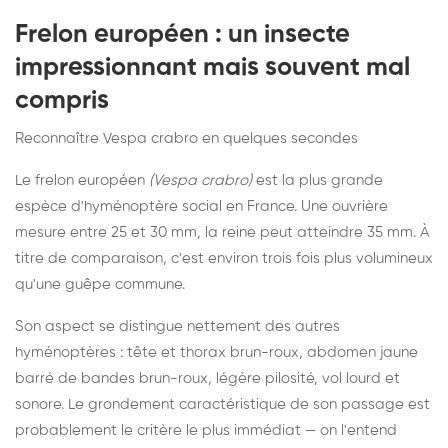
Frelon européen : un insecte
impressionnant mais souvent mal
compris
Reconnaître Vespa crabro en quelques secondes
Le frelon européen
(Vespa crabro)
est la plus grande
espèce d'hyménoptère social en France. Une ouvrière
mesure entre 25 et 30 mm, la reine peut atteindre 35 mm. À
titre de comparaison, c'est environ trois fois plus volumineux
qu'une guêpe commune.
Son aspect se distingue nettement des autres
hyménoptères : tête et thorax brun-roux, abdomen jaune
barré de bandes brun-roux, légère pilosité, vol lourd et
sonore. Le grondement caractéristique de son passage est
probablement le critère le plus immédiat — on l'entend