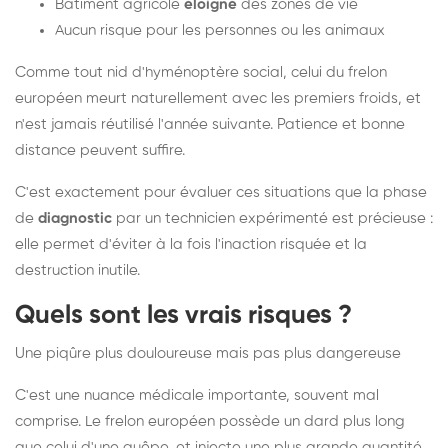
Bâtiment agricole
éloigné
des zones de vie
Aucun risque pour les personnes ou les animaux
Comme tout nid d'hyménoptère social, celui du frelon
européen meurt naturellement avec les premiers froids, et
n'est jamais réutilisé l'année suivante. Patience et bonne
distance peuvent suffire.
C'est exactement pour évaluer ces situations que la phase
de
diagnostic
par un technicien expérimenté est précieuse :
elle permet d'éviter à la fois l'inaction risquée et la
destruction inutile.
Quels sont les vrais risques ?
Une piqûre plus douloureuse mais pas plus dangereuse
C'est une nuance médicale importante, souvent mal
comprise. Le frelon européen possède un dard plus long
que celui d'une guêpe, et injecte une plus grande quantité