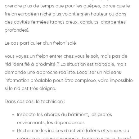
prendre plus de temps que pour les guêpes, parce que le
frelon européen niche plus volontiers en hauteur ou dans
des cavités fermées (troncs creux, conduits, charpentes
profondes).
Le cas particulier d'un frelon isolé
Vous voyez un frelon entrer chez vous le soir, mais pas de
nid identifié à proximité ? La situation est traitable, mais
demande une approche réaliste. Localiser un nid sans
information préalable peut être complexe, voire impossible
si le nid est très éloigné.
Dans ces cas, le technicien :
Inspecte les abords du bâtiment, les arbres
environnants, les dépendances
Recherche les indices d'activité (allées et venues au
crépuscule, bourdonnements, traces sur les surfaces)