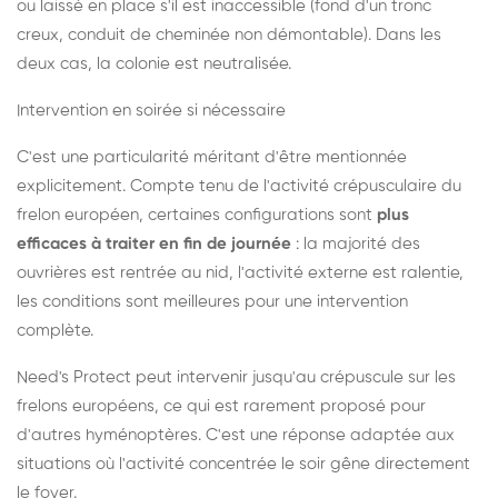
ou laissé en place s'il est inaccessible (fond d'un tronc
creux, conduit de cheminée non démontable). Dans les
deux cas, la colonie est neutralisée.
Intervention en soirée si nécessaire
C'est une particularité méritant d'être mentionnée
explicitement. Compte tenu de l'activité crépusculaire du
frelon européen, certaines configurations sont
plus
efficaces à traiter en fin de journée
: la majorité des
ouvrières est rentrée au nid, l'activité externe est ralentie,
les conditions sont meilleures pour une intervention
complète.
Need's Protect peut intervenir jusqu'au crépuscule sur les
frelons européens, ce qui est rarement proposé pour
d'autres hyménoptères. C'est une réponse adaptée aux
situations où l'activité concentrée le soir gêne directement
le foyer.