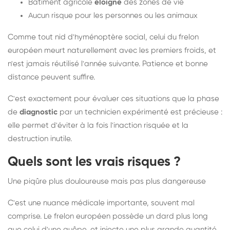
Bâtiment agricole
éloigné
des zones de vie
Aucun risque pour les personnes ou les animaux
Comme tout nid d'hyménoptère social, celui du frelon
européen meurt naturellement avec les premiers froids, et
n'est jamais réutilisé l'année suivante. Patience et bonne
distance peuvent suffire.
C'est exactement pour évaluer ces situations que la phase
de
diagnostic
par un technicien expérimenté est précieuse :
elle permet d'éviter à la fois l'inaction risquée et la
destruction inutile.
Quels sont les vrais risques ?
Une piqûre plus douloureuse mais pas plus dangereuse
C'est une nuance médicale importante, souvent mal
comprise. Le frelon européen possède un dard plus long
que celui d'une guêpe, et injecte une plus grande quantité