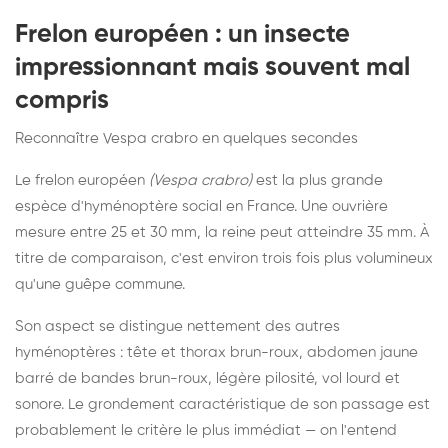
Frelon européen : un insecte
impressionnant mais souvent mal
compris
Reconnaître Vespa crabro en quelques secondes
Le frelon européen
(Vespa crabro)
est la plus grande
espèce d'hyménoptère social en France. Une ouvrière
mesure entre 25 et 30 mm, la reine peut atteindre 35 mm. À
titre de comparaison, c'est environ trois fois plus volumineux
qu'une guêpe commune.
Son aspect se distingue nettement des autres
hyménoptères : tête et thorax brun-roux, abdomen jaune
barré de bandes brun-roux, légère pilosité, vol lourd et
sonore. Le grondement caractéristique de son passage est
probablement le critère le plus immédiat — on l'entend