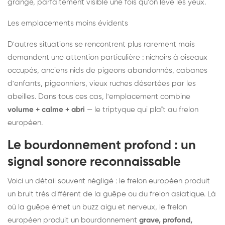
grange, parfaitement visible une fois qu'on lève les yeux.
Les emplacements moins évidents
D'autres situations se rencontrent plus rarement mais
demandent une attention particulière : nichoirs à oiseaux
occupés, anciens nids de pigeons abandonnés, cabanes
d'enfants, pigeonniers, vieux ruches désertées par les
abeilles. Dans tous ces cas, l'emplacement combine
volume + calme + abri
— le triptyque qui plaît au frelon
européen.
Le bourdonnement profond : un
signal sonore reconnaissable
Voici un détail souvent négligé : le frelon européen produit
un bruit très différent de la guêpe ou du frelon asiatique. Là
où la guêpe émet un buzz aigu et nerveux, le frelon
européen produit un bourdonnement
grave, profond,