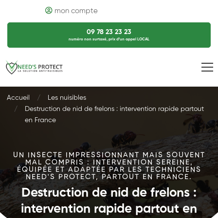
mon compte
09 78 23 23 23
numéro non surtaxé, prix d’un appel LOCAL
Accueil
Les nuisibles
Destruction de nid de frelons : intervention rapide partout
en France
UN INSECTE IMPRESSIONNANT MAIS SOUVENT
MAL COMPRIS : INTERVENTION SEREINE,
ÉQUIPÉE ET ADAPTÉE PAR LES TECHNICIENS
NEED'S PROTECT, PARTOUT EN FRANCE.
Destruction de nid de frelons :
intervention rapide partout en