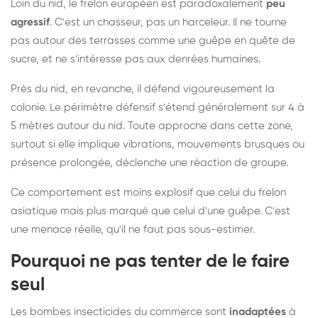
Loin du nid, le frelon européen est paradoxalement
peu
agressif
. C'est un chasseur, pas un harceleur. Il ne tourne
pas autour des terrasses comme une guêpe en quête de
sucre, et ne s'intéresse pas aux denrées humaines.
Près du nid, en revanche, il défend vigoureusement la
colonie. Le périmètre défensif s'étend généralement sur 4 à
5 mètres autour du nid. Toute approche dans cette zone,
surtout si elle implique vibrations, mouvements brusques ou
présence prolongée, déclenche une réaction de groupe.
Ce comportement est moins explosif que celui du frelon
asiatique mais plus marqué que celui d'une guêpe. C'est
une menace réelle, qu'il ne faut pas sous-estimer.
Pourquoi ne pas tenter de le faire
seul
Les bombes insecticides du commerce sont
inadaptées
à