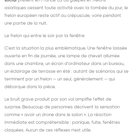
social
présent en France. Là où guêpes et frelons
asiatiques cessent toute activité avec la tombée du jour, le
frelon européen reste actif au crépuscule, voire pendant
une partie de la nuit.
Le frelon qui entre le soir par la fenêtre
C'est la situation la plus emblématique. Une fenêtre laissée
ouverte en fin de journée, une lampe de chevet allumée
dans une chambre, un écran d'ordinateur dans un bureau,
un éclairage de terrasse en été : autant de scénarios qui se
terminent par un frelon — un seul, généralement — qui
débarque dans la pièce.
Le bruit grave produit par son vol amplifie l'effet de
surprise. Beaucoup de personnes décrivent la sensation
comme « avoir un drone dans le salon ». La réaction
immédiate est compréhensible : panique, fuite, fenêtres
claquées. Aucun de ces réflexes n'est utile.