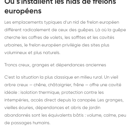
Où s'installent les nids de frelons
européens
Les emplacements typiques d'un nid de frelon européen
diffèrent radicalement de ceux des guêpes. Là où la guêpe
cherche les coffres de volets, les soffites et les cavités
urbaines, le frelon européen privilégie des sites plus
volumineux et plus naturels.
Troncs creux, granges et dépendances anciennes
C'est la situation la plus classique en milieu rural. Un vieil
arbre creux — chêne, châtaignier, frêne — offre une cavité
idéale : isolation thermique, protection contre les
intempéries, accès direct depuis la canopée. Les granges,
vieilles écuries, dépendances et abris de jardin
abandonnés sont les équivalents bâtis : volume, calme, peu
de passages humains.