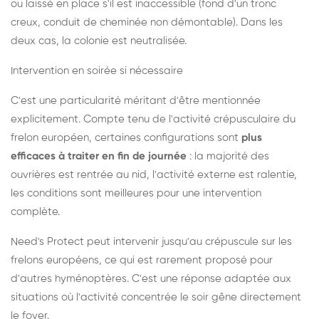
ou laissé en place s'il est inaccessible (fond d'un tronc
creux, conduit de cheminée non démontable). Dans les
deux cas, la colonie est neutralisée.
Intervention en soirée si nécessaire
C'est une particularité méritant d'être mentionnée
explicitement. Compte tenu de l'activité crépusculaire du
frelon européen, certaines configurations sont
plus
efficaces à traiter en fin de journée
: la majorité des
ouvrières est rentrée au nid, l'activité externe est ralentie,
les conditions sont meilleures pour une intervention
complète.
Need's Protect peut intervenir jusqu'au crépuscule sur les
frelons européens, ce qui est rarement proposé pour
d'autres hyménoptères. C'est une réponse adaptée aux
situations où l'activité concentrée le soir gêne directement
le foyer.