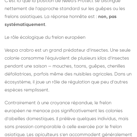
C'est ici que la position de Need's Protect se distingue
nettement de l'approche standard sur les guêpes ou les
frelons asiatiques. La réponse honnête est :
non, pas
systématiquement
.
Le rôle écologique du frelon européen
Vespa crabro est un grand prédateur d'insectes. Une seule
colonie consomme l'équivalent de plusieurs kilos d'insectes
pendant une saison — mouches, taons, guêpes, chenilles
défoliatrices, parfois même des nuisibles agricoles. Dans un
écosystème, il joue un rôle de régulation que peu d'autres
espèces remplissent.
Contrairement à une croyance répandue, le frelon
européen ne menace pas significativement les colonies
d'abeilles domestiques. Il prélève quelques individus, mais
sans pression comparable à celle exercée par le frelon
asiatique. Les apiculteurs s'en accommodent généralement