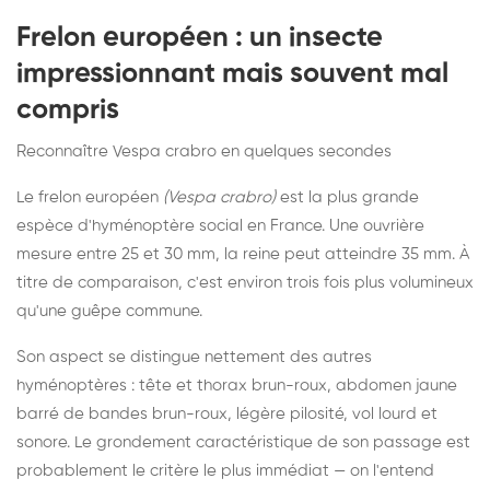
Frelon européen : un insecte
impressionnant mais souvent mal
compris
Reconnaître Vespa crabro en quelques secondes
Le frelon européen
(Vespa crabro)
est la plus grande
espèce d'hyménoptère social en France. Une ouvrière
mesure entre 25 et 30 mm, la reine peut atteindre 35 mm. À
titre de comparaison, c'est environ trois fois plus volumineux
qu'une guêpe commune.
Son aspect se distingue nettement des autres
hyménoptères : tête et thorax brun-roux, abdomen jaune
barré de bandes brun-roux, légère pilosité, vol lourd et
sonore. Le grondement caractéristique de son passage est
probablement le critère le plus immédiat — on l'entend