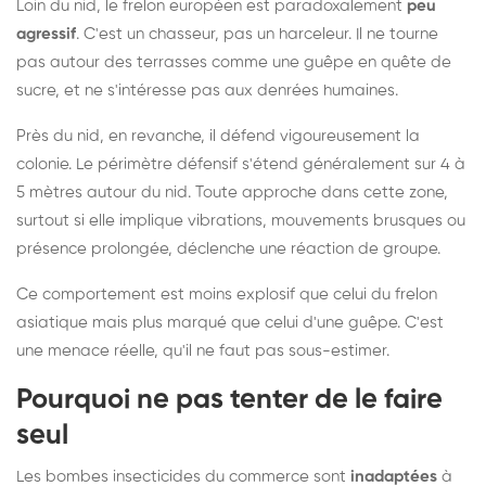
Loin du nid, le frelon européen est paradoxalement
peu
agressif
. C'est un chasseur, pas un harceleur. Il ne tourne
pas autour des terrasses comme une guêpe en quête de
sucre, et ne s'intéresse pas aux denrées humaines.
Près du nid, en revanche, il défend vigoureusement la
colonie. Le périmètre défensif s'étend généralement sur 4 à
5 mètres autour du nid. Toute approche dans cette zone,
surtout si elle implique vibrations, mouvements brusques ou
présence prolongée, déclenche une réaction de groupe.
Ce comportement est moins explosif que celui du frelon
asiatique mais plus marqué que celui d'une guêpe. C'est
une menace réelle, qu'il ne faut pas sous-estimer.
Pourquoi ne pas tenter de le faire
seul
Les bombes insecticides du commerce sont
inadaptées
à