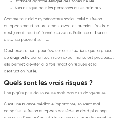
Bâtiment agricole
éloigné
des zones de vie
Aucun risque pour les personnes ou les animaux
Comme tout nid d'hyménoptère social, celui du frelon
européen meurt naturellement avec les premiers froids, et
n'est jamais réutilisé l'année suivante. Patience et bonne
distance peuvent suffire.
C'est exactement pour évaluer ces situations que la phase
de
diagnostic
par un technicien expérimenté est précieuse :
elle permet d'éviter à la fois l'inaction risquée et la
destruction inutile.
Quels sont les vrais risques ?
Une piqûre plus douloureuse mais pas plus dangereuse
C'est une nuance médicale importante, souvent mal
comprise. Le frelon européen possède un dard plus long
que celui d'une guêpe, et injecte une plus grande quantité