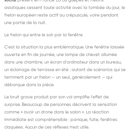
social
présent en France. Là où guêpes et frelons
asiatiques cessent toute activité avec la tombée du jour, le
frelon européen reste actif au crépuscule, voire pendant
une partie de la nuit.
Le frelon qui entre le soir par la fenêtre
C'est la situation la plus emblématique. Une fenêtre laissée
ouverte en fin de journée, une lampe de chevet allumée
dans une chambre, un écran d'ordinateur dans un bureau,
un éclairage de terrasse en été : autant de scénarios qui se
terminent par un frelon — un seul, généralement — qui
débarque dans la pièce.
Le bruit grave produit par son vol amplifie l'effet de
surprise. Beaucoup de personnes décrivent la sensation
comme « avoir un drone dans le salon ». La réaction
immédiate est compréhensible : panique, fuite, fenêtres
claquées. Aucun de ces réflexes n'est utile.