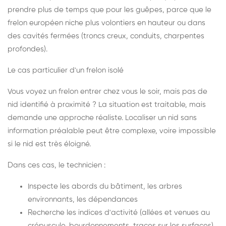
prendre plus de temps que pour les guêpes, parce que le
frelon européen niche plus volontiers en hauteur ou dans
des cavités fermées (troncs creux, conduits, charpentes
profondes).
Le cas particulier d'un frelon isolé
Vous voyez un frelon entrer chez vous le soir, mais pas de
nid identifié à proximité ? La situation est traitable, mais
demande une approche réaliste. Localiser un nid sans
information préalable peut être complexe, voire impossible
si le nid est très éloigné.
Dans ces cas, le technicien :
Inspecte les abords du bâtiment, les arbres
environnants, les dépendances
Recherche les indices d'activité (allées et venues au
crépuscule, bourdonnements, traces sur les surfaces)