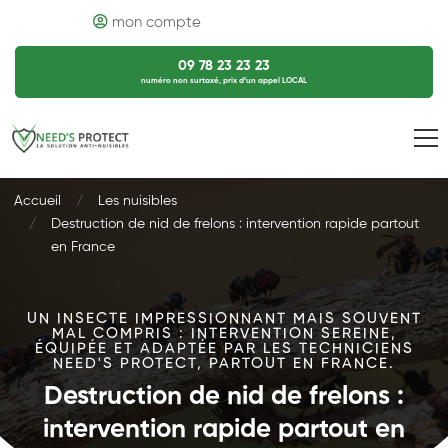
mon compte
09 78 23 23 23
numéro non surtaxé, prix d’un appel LOCAL
Accueil
Les nuisibles
Destruction de nid de frelons : intervention rapide partout
en France
UN INSECTE IMPRESSIONNANT MAIS SOUVENT
MAL COMPRIS : INTERVENTION SEREINE,
ÉQUIPÉE ET ADAPTÉE PAR LES TECHNICIENS
NEED'S PROTECT, PARTOUT EN FRANCE.
Destruction de nid de frelons :
intervention rapide partout en