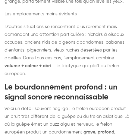
grange, parfaitement visible une fois qu'on lève les yeux.
Les emplacements moins évidents
D'autres situations se rencontrent plus rarement mais
demandent une attention particulière : nichoirs à oiseaux
occupés, anciens nids de pigeons abandonnés, cabanes
d'enfants, pigeonniers, vieux ruches désertées par les
abeilles. Dans tous ces cas, l'emplacement combine
volume + calme + abri
— le triptyque qui plaît au frelon
européen.
Le bourdonnement profond : un
signal sonore reconnaissable
Voici un détail souvent négligé : le frelon européen produit
un bruit très différent de la guêpe ou du frelon asiatique. Là
où la guêpe émet un buzz aigu et nerveux, le frelon
européen produit un bourdonnement
grave, profond,