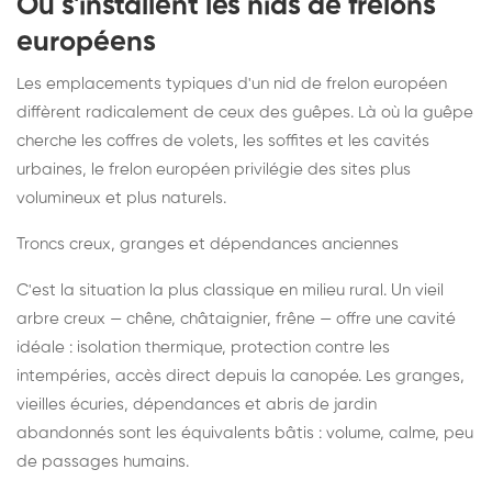
Où s'installent les nids de frelons
européens
Les emplacements typiques d'un nid de frelon européen
diffèrent radicalement de ceux des guêpes. Là où la guêpe
cherche les coffres de volets, les soffites et les cavités
urbaines, le frelon européen privilégie des sites plus
volumineux et plus naturels.
Troncs creux, granges et dépendances anciennes
C'est la situation la plus classique en milieu rural. Un vieil
arbre creux — chêne, châtaignier, frêne — offre une cavité
idéale : isolation thermique, protection contre les
intempéries, accès direct depuis la canopée. Les granges,
vieilles écuries, dépendances et abris de jardin
abandonnés sont les équivalents bâtis : volume, calme, peu
de passages humains.