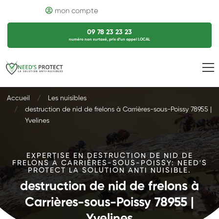
mon compte
09 78 23 23 23
numéro non surtaxé, prix d’un appel LOCAL
Accueil
Les nuisibles
destruction de nid de frelons à Carrières-sous-Poissy 78955 |
Yvelines
EXPERTISE EN DESTRUCTION DE NID DE
FRELONS À CARRIÈRES-SOUS-POISSY: NEED'S
PROTECT LA SOLUTION ANTI NUISIBLE.
destruction de nid de frelons à
Carrières-sous-Poissy 78955 |