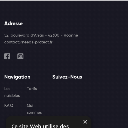
Adresse
52, boulevard d'Arras - 42300 - Roanne
contact@needs-protect.fr
Navigation
Suivez-Nous
Les
Tarifs
nuisibles
F.A.Q
Qui
sommes
×
nous
Ce site Web utilise des