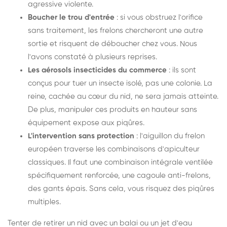
agressive violente.
Boucher le trou d'entrée
: si vous obstruez l'orifice
sans traitement, les frelons chercheront une autre
sortie et risquent de déboucher chez vous. Nous
l'avons constaté à plusieurs reprises.
Les aérosols insecticides du commerce
: ils sont
conçus pour tuer un insecte isolé, pas une colonie. La
reine, cachée au cœur du nid, ne sera jamais atteinte.
De plus, manipuler ces produits en hauteur sans
équipement expose aux piqûres.
L'intervention sans protection
: l'aiguillon du frelon
européen traverse les combinaisons d'apiculteur
classiques. Il faut une combinaison intégrale ventilée
spécifiquement renforcée, une cagoule anti-frelons,
des gants épais. Sans cela, vous risquez des piqûres
multiples.
Tenter de retirer un nid avec un balai ou un jet d'eau