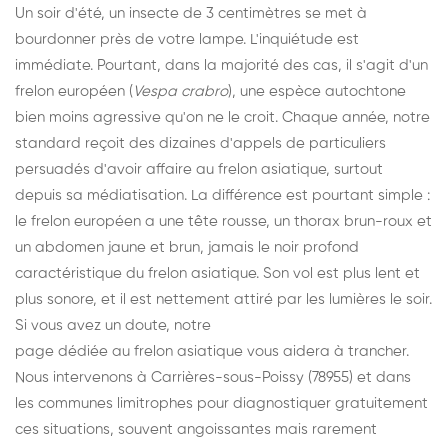
Un soir d'été, un insecte de 3 centimètres se met à
bourdonner près de votre lampe. L'inquiétude est
immédiate. Pourtant, dans la majorité des cas, il s'agit d'un
frelon européen (
Vespa crabro
), une espèce autochtone
bien moins agressive qu'on ne le croit. Chaque année, notre
standard reçoit des dizaines d'appels de particuliers
persuadés d'avoir affaire au frelon asiatique, surtout
depuis sa médiatisation. La différence est pourtant simple :
le frelon européen a une tête rousse, un thorax brun-roux et
un abdomen jaune et brun, jamais le noir profond
caractéristique du frelon asiatique. Son vol est plus lent et
plus sonore, et il est nettement attiré par les lumières le soir.
Si vous avez un doute, notre
page dédiée au frelon asiatique
vous aidera à trancher.
Nous intervenons à Carrières-sous-Poissy (78955) et dans
les communes limitrophes pour diagnostiquer gratuitement
ces situations, souvent angoissantes mais rarement