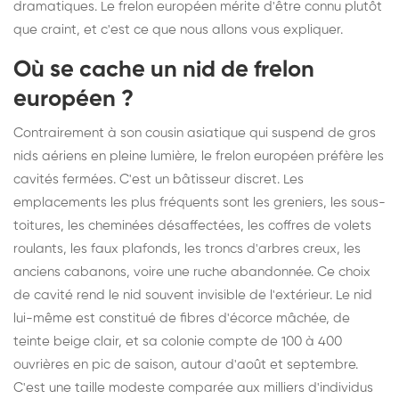
dramatiques. Le frelon européen mérite d'être connu plutôt
que craint, et c'est ce que nous allons vous expliquer.
Où se cache un nid de frelon
européen ?
Contrairement à son cousin asiatique qui suspend de gros
nids aériens en pleine lumière, le frelon européen préfère les
cavités fermées. C'est un bâtisseur discret. Les
emplacements les plus fréquents sont les greniers, les sous-
toitures, les cheminées désaffectées, les coffres de volets
roulants, les faux plafonds, les troncs d'arbres creux, les
anciens cabanons, voire une ruche abandonnée. Ce choix
de cavité rend le nid souvent invisible de l'extérieur. Le nid
lui-même est constitué de fibres d'écorce mâchée, de
teinte beige clair, et sa colonie compte de 100 à 400
ouvrières en pic de saison, autour d'août et septembre.
C'est une taille modeste comparée aux milliers d'individus