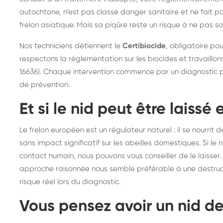
autochtone, n’est pas classé danger sanitaire et ne fait pa
frelon asiatique. Mais sa piqûre reste un risque à ne pas s
Nos techniciens détiennent le
Certibiocide
, obligatoire pou
respectons la réglementation sur les biocides et travaill
16636). Chaque intervention commence par un diagnostic pr
de prévention.
Et si le nid peut être laissé
Le frelon européen est un régulateur naturel : il se nourrit
sans impact significatif sur les abeilles domestiques. Si le n
contact humain, nous pouvons vous conseiller de le laisser.
approche raisonnée nous semble préférable à une destruct
risque réel lors du diagnostic.
Vous pensez avoir un nid de