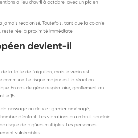
entions a lieu d’avril à octobre, avec un pic en
a jamais recolonisé. Toutefois, tant que la colonie
, reste réel à proximité immédiate.
opéen devient-il
 la taille de l’aiguillon, mais le venin est
e commune. Le risque majeur est la réaction
ique. En cas de gêne respiratoire, gonflement au-
 le 15.
eu de passage ou de vie : grenier aménagé,
hambre d’enfant. Les vibrations ou un bruit soudain
ec risque de piqûres multiples. Les personnes
rement vulnérables.