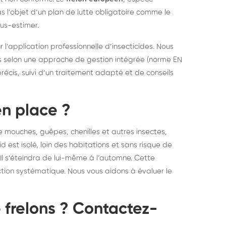
s l’objet d’un plan de lutte obligatoire comme le
ous-estimer.
r l’application professionnelle d’insecticides. Nous
ons selon une approche de gestion intégrée (norme EN
écis, suivi d’un traitement adapté et de conseils
 en place ?
 de mouches, guêpes, chenilles et autres insectes,
id est isolé, loin des habitations et sans risque de
 Il s’éteindra de lui-même à l’automne. Cette
ion systématique. Nous vous aidons à évaluer le
 frelons ? Contactez-