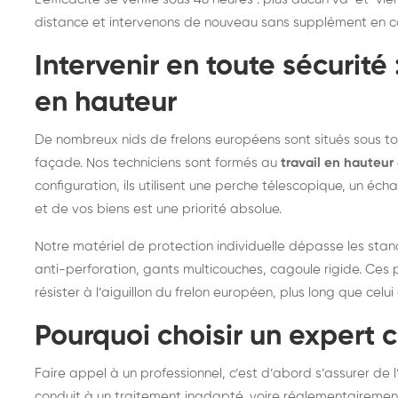
distance et intervenons de nouveau sans supplément en cas
Intervenir en toute sécurité
en hauteur
De nombreux nids de frelons européens sont situés sous t
façade. Nos techniciens sont formés au
travail en hauteur
configuration, ils utilisent une perche télescopique, un éc
et de vos biens est une priorité absolue.
Notre matériel de protection individuelle dépasse les stan
anti-perforation, gants multicouches, cagoule rigide. Ces
résister à l’aiguillon du frelon européen, plus long que celu
Pourquoi choisir un expert ce
Faire appel à un professionnel, c’est d’abord s’assurer de l
conduit à un traitement inadapté, voire réglementairemen