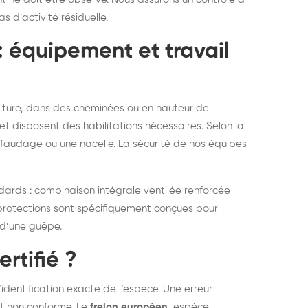
 d’activité résiduelle.
 : équipement et travail
oiture, dans des cheminées ou en hauteur de
et disposent des habilitations nécessaires. Selon la
hafaudage ou une nacelle. La sécurité de nos équipes
dards : combinaison intégrale ventilée renforcée
 protections sont spécifiquement conçues pour
i d’une guêpe.
rtifié ?
’identification exacte de l’espèce. Une erreur
t non conforme. Le
frelon européen
, espèce