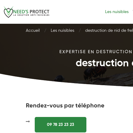
Les nuisibles
Accueil
Les nuisibles
destruction de nid de fr
EXPERTISE EN DESTRUCTION
destruction 
Rendez-vous par téléphone
09 78 23 23 23