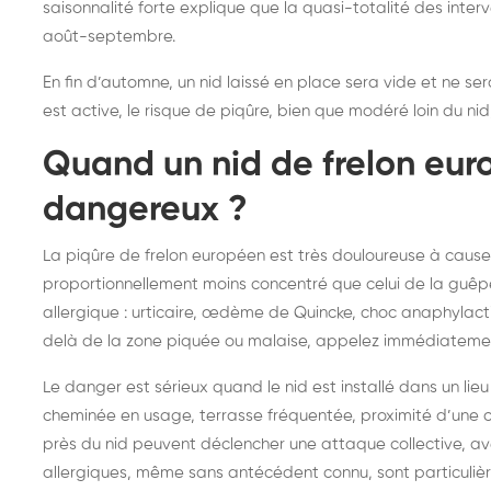
saisonnalité forte explique que la quasi-totalité des interv
août-septembre.
En fin d’automne, un nid laissé en place sera vide et ne ser
est active, le risque de piqûre, bien que modéré loin du nid
Quand un nid de frelon eur
dangereux ?
La piqûre de frelon européen est très douloureuse à cause de
proportionnellement moins concentré que celui de la guêp
allergique : urticaire, œdème de Quincke, choc anaphylact
delà de la zone piquée ou malaise, appelez immédiatement
Le danger est sérieux quand le nid est installé dans un li
cheminée en usage, terrasse fréquentée, proximité d’une c
près du nid peuvent déclencher une attaque collective, av
allergiques, même sans antécédent connu, sont particuliè