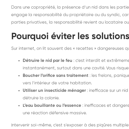
Dans une copropriété, la présence d’un nid dans les parti
engage la responsabilité du propriétaire ou du syndic, ca
parties privatives, la responsabilité revient au locataire o
Pourquoi éviter les solution
Sur internet, on lit souvent des « recettes » dangereuses q
Détruire le nid par le feu
: c’est interdit et extrêmem
instantanément, surtout dans une cavité. Vous risque
Boucher l’orifice sans traitement
: les frelons, paniq
vers l’intérieur de votre habitation.
Utiliser un insecticide ménager
: inefficace sur un ni
détruire la colonie.
L’eau bouillante ou l’essence
: inefficaces et danger
une réaction défensive massive.
Intervenir soi-même, c’est s’exposer à des piqûres multiples