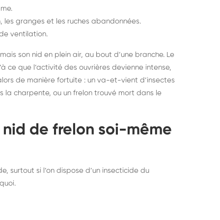
mme.
in, les granges et les ruches abandonnées.
e ventilation.
amais son nid en plein air, au bout d’une branche. Le
 ce que l’activité des ouvrières devienne intense,
rs de manière fortuite : un va-et-vient d’insectes
 la charpente, ou un frelon trouvé mort dans le
n nid de frelon soi-même
e, surtout si l’on dispose d’un insecticide du
quoi.