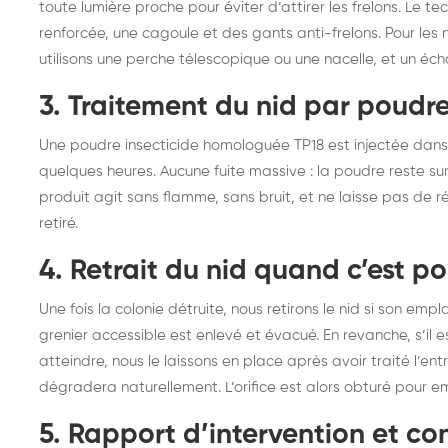
toute lumière proche pour éviter d’attirer les frelons. Le t
renforcée, une cagoule et des gants anti-frelons. Pour les 
utilisons une perche télescopique ou une nacelle, et un éc
3. Traitement du nid par poudre
Une poudre insecticide homologuée TP18 est injectée dans l’o
quelques heures. Aucune fuite massive : la poudre reste sur 
produit agit sans flamme, sans bruit, et ne laisse pas de r
retiré.
4. Retrait du nid quand c’est po
Une fois la colonie détruite, nous retirons le nid si son e
grenier accessible est enlevé et évacué. En revanche, s’il 
atteindre, nous le laissons en place après avoir traité l’en
dégradera naturellement. L’orifice est alors obturé pour 
5. Rapport d’intervention et con