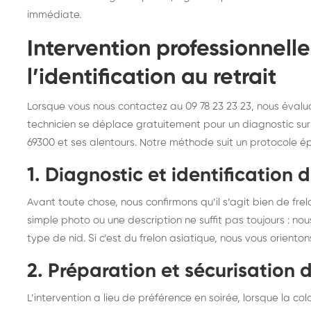
immédiate.
Intervention professionnelle
l’identification au retrait
Lorsque vous nous contactez au 09 78 23 23 23, nous évalu
technicien se déplace gratuitement pour un diagnostic sur s
69300 et ses alentours. Notre méthode suit un protocole 
1. Diagnostic et identification 
Avant toute chose, nous confirmons qu’il s’agit bien de fr
simple photo ou une description ne suffit pas toujours : no
type de nid. Si c’est du frelon asiatique, nous vous oriento
2. Préparation et sécurisation 
L’intervention a lieu de préférence en soirée, lorsque la c