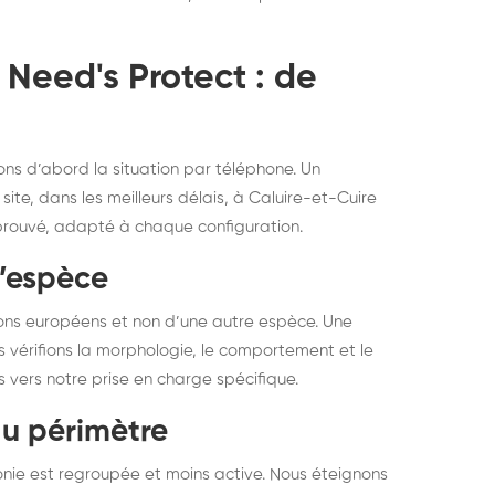
 Need's Protect : de
ons d’abord la situation par téléphone. Un
ite, dans les meilleurs délais, à Caluire-et-Cuire
éprouvé, adapté à chaque configuration.
d’espèce
elons européens et non d’une autre espèce. Une
us vérifions la morphologie, le comportement et le
ns vers notre prise en charge spécifique.
du périmètre
olonie est regroupée et moins active. Nous éteignons