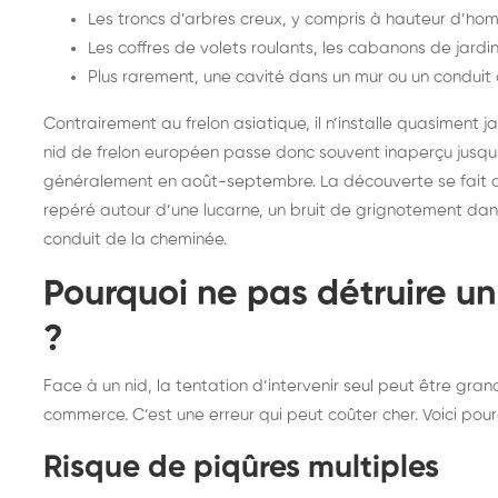
Les troncs d’arbres creux, y compris à hauteur d’ho
Les coffres de volets roulants, les cabanons de jard
Plus rarement, une cavité dans un mur ou un conduit d
Contrairement au frelon asiatique, il n’installe quasiment j
nid de frelon européen passe donc souvent inaperçu jusqu’à
généralement en août-septembre. La découverte se fait alo
repéré autour d’une lucarne, un bruit de grignotement dans
conduit de la cheminée.
Pourquoi ne pas détruire u
?
Face à un nid, la tentation d’intervenir seul peut être grand
commerce. C’est une erreur qui peut coûter cher. Voici pour
Risque de piqûres multiples