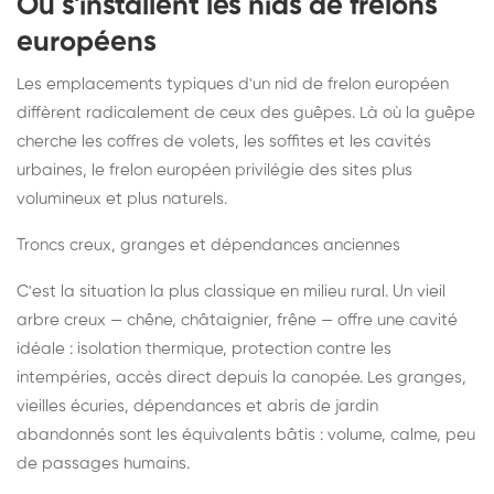
Où s'installent les nids de frelons
européens
Les emplacements typiques d'un nid de frelon européen
diffèrent radicalement de ceux des guêpes. Là où la guêpe
cherche les coffres de volets, les soffites et les cavités
urbaines, le frelon européen privilégie des sites plus
volumineux et plus naturels.
Troncs creux, granges et dépendances anciennes
C'est la situation la plus classique en milieu rural. Un vieil
arbre creux — chêne, châtaignier, frêne — offre une cavité
idéale : isolation thermique, protection contre les
intempéries, accès direct depuis la canopée. Les granges,
vieilles écuries, dépendances et abris de jardin
abandonnés sont les équivalents bâtis : volume, calme, peu
de passages humains.