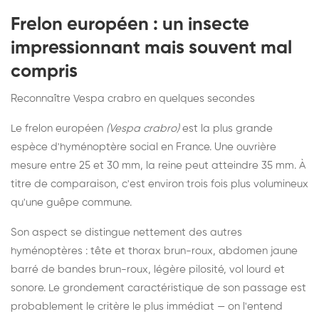
Frelon européen : un insecte
impressionnant mais souvent mal
compris
Reconnaître Vespa crabro en quelques secondes
Le frelon européen
(Vespa crabro)
est la plus grande
espèce d'hyménoptère social en France. Une ouvrière
mesure entre 25 et 30 mm, la reine peut atteindre 35 mm. À
titre de comparaison, c'est environ trois fois plus volumineux
qu'une guêpe commune.
Son aspect se distingue nettement des autres
hyménoptères : tête et thorax brun-roux, abdomen jaune
barré de bandes brun-roux, légère pilosité, vol lourd et
sonore. Le grondement caractéristique de son passage est
probablement le critère le plus immédiat — on l'entend