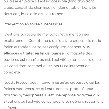
ou laissé en place s'il est inaccessible (fond d'un tronc
creux, conduit de cheminée non démontable). Dans les
deux cas, la colonie est neutralisée.
Intervention en soirée si nécessaire
C'est une particularité méritant d'être mentionnée
explicitement. Compte tenu de l'activité crépusculaire du
frelon européen, certaines configurations sont
plus
efficaces à traiter en fin de journée
: la majorité des
ouvrières est rentrée au nid, l'activité externe est ralentie,
les conditions sont meilleures pour une intervention
complète.
Need's Protect peut intervenir jusqu'au crépuscule sur les
frelons européens, ce qui est rarement proposé pour
d'autres hyménoptères. C'est une réponse adaptée aux
situations où l'activité concentrée le soir gêne directement
le foyer.