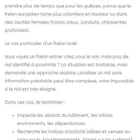
prendre plus de temps que pour les guêpes, parce que le
frelon européen niche plus volontiers en hauteur ou dans
des cavités fermées (troncs creux, conduits, charpentes
profondes).
Le cas particulier d'un frelon isolé
Vous voyez un frelon entrer chez vous le soir, mais pas de
nid identifié à proximité ? La situation est traitable, mais
demande une approche réaliste. Localiser un nid sans
information préalable peut être complexe, voire impossible
si le nid est très éloigné.
Dans ces cas, le technicien :
Inspecte les abords du bâtiment, les arbres
environnants, les dépendances
Recherche les indices d'activité (allées et venues au
crépuscule, bourdonnements, traces sur les surfaces)