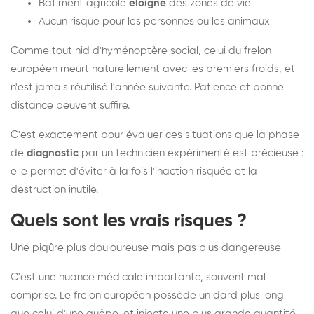
Bâtiment agricole
éloigné
des zones de vie
Aucun risque pour les personnes ou les animaux
Comme tout nid d'hyménoptère social, celui du frelon
européen meurt naturellement avec les premiers froids, et
n'est jamais réutilisé l'année suivante. Patience et bonne
distance peuvent suffire.
C'est exactement pour évaluer ces situations que la phase
de
diagnostic
par un technicien expérimenté est précieuse :
elle permet d'éviter à la fois l'inaction risquée et la
destruction inutile.
Quels sont les vrais risques ?
Une piqûre plus douloureuse mais pas plus dangereuse
C'est une nuance médicale importante, souvent mal
comprise. Le frelon européen possède un dard plus long
que celui d'une guêpe, et injecte une plus grande quantité