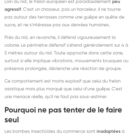
Loin du nid, le frelon européen est paradoxalement
peu
agressif
. C'est un chasseur, pas un harceleur. Il ne tourne
pas autour des terrasses comme une guêpe en quête de
sucre, et ne s'intéresse pas aux denrées humaines.
Près du nid, en revanche, il défend vigoureusement la
colonie. Le périmètre défensif s'étend généralement sur 4 à
5 mètres autour du nid. Toute approche dans cette zone,
surtout si elle implique vibrations, mouvements brusques ou
présence prolongée, déclenche une réaction de groupe.
Ce comportement est moins explosif que celui du frelon
asiatique mais plus marqué que celui d'une guêpe. C'est
une menace réelle, qu'il ne faut pas sous-estimer.
Pourquoi ne pas tenter de le faire
seul
Les bombes insecticides du commerce sont
inadaptées
à