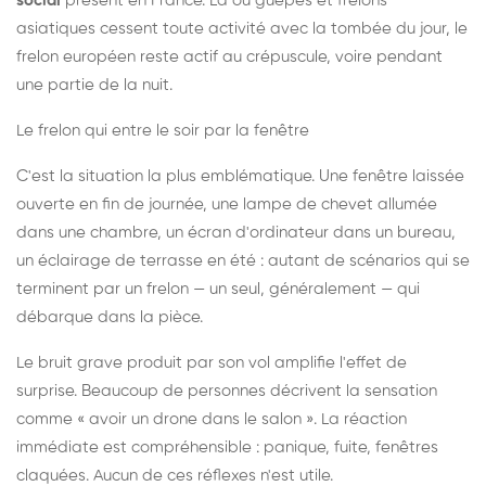
social
présent en France. Là où guêpes et frelons
asiatiques cessent toute activité avec la tombée du jour, le
frelon européen reste actif au crépuscule, voire pendant
une partie de la nuit.
Le frelon qui entre le soir par la fenêtre
C'est la situation la plus emblématique. Une fenêtre laissée
ouverte en fin de journée, une lampe de chevet allumée
dans une chambre, un écran d'ordinateur dans un bureau,
un éclairage de terrasse en été : autant de scénarios qui se
terminent par un frelon — un seul, généralement — qui
débarque dans la pièce.
Le bruit grave produit par son vol amplifie l'effet de
surprise. Beaucoup de personnes décrivent la sensation
comme « avoir un drone dans le salon ». La réaction
immédiate est compréhensible : panique, fuite, fenêtres
claquées. Aucun de ces réflexes n'est utile.