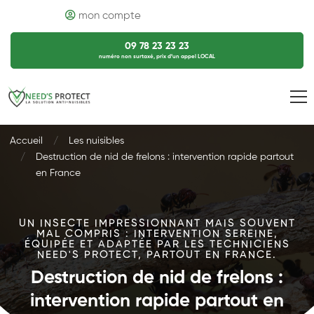
mon compte
09 78 23 23 23
numéro non surtaxé, prix d’un appel LOCAL
Accueil
Les nuisibles
Destruction de nid de frelons : intervention rapide partout
en France
UN INSECTE IMPRESSIONNANT MAIS SOUVENT
MAL COMPRIS : INTERVENTION SEREINE,
ÉQUIPÉE ET ADAPTÉE PAR LES TECHNICIENS
NEED'S PROTECT, PARTOUT EN FRANCE.
Destruction de nid de frelons :
intervention rapide partout en