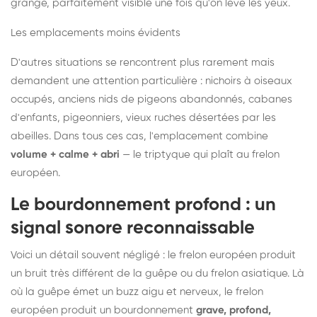
grange, parfaitement visible une fois qu'on lève les yeux.
Les emplacements moins évidents
D'autres situations se rencontrent plus rarement mais
demandent une attention particulière : nichoirs à oiseaux
occupés, anciens nids de pigeons abandonnés, cabanes
d'enfants, pigeonniers, vieux ruches désertées par les
abeilles. Dans tous ces cas, l'emplacement combine
volume + calme + abri
— le triptyque qui plaît au frelon
européen.
Le bourdonnement profond : un
signal sonore reconnaissable
Voici un détail souvent négligé : le frelon européen produit
un bruit très différent de la guêpe ou du frelon asiatique. Là
où la guêpe émet un buzz aigu et nerveux, le frelon
européen produit un bourdonnement
grave, profond,