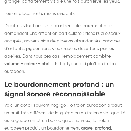
grange, parfaitement visible une fois qu'on lève les yeux.
Les emplacements moins évidents
D'autres situations se rencontrent plus rarement mais
demandent une attention particulière : nichoirs à oiseaux
occupés, anciens nids de pigeons abandonnés, cabanes
d'enfants, pigeonniers, vieux ruches désertées par les
abeilles. Dans tous ces cas, l'emplacement combine
volume + calme + abri
— le triptyque qui plaît au frelon
européen.
Le bourdonnement profond : un
signal sonore reconnaissable
Voici un détail souvent négligé : le frelon européen produit
un bruit très différent de la guêpe ou du frelon asiatique. Là
où la guêpe émet un buzz aigu et nerveux, le frelon
européen produit un bourdonnement
grave, profond,