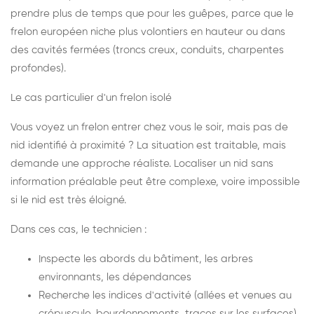
prendre plus de temps que pour les guêpes, parce que le
frelon européen niche plus volontiers en hauteur ou dans
des cavités fermées (troncs creux, conduits, charpentes
profondes).
Le cas particulier d'un frelon isolé
Vous voyez un frelon entrer chez vous le soir, mais pas de
nid identifié à proximité ? La situation est traitable, mais
demande une approche réaliste. Localiser un nid sans
information préalable peut être complexe, voire impossible
si le nid est très éloigné.
Dans ces cas, le technicien :
Inspecte les abords du bâtiment, les arbres
environnants, les dépendances
Recherche les indices d'activité (allées et venues au
crépuscule, bourdonnements, traces sur les surfaces)