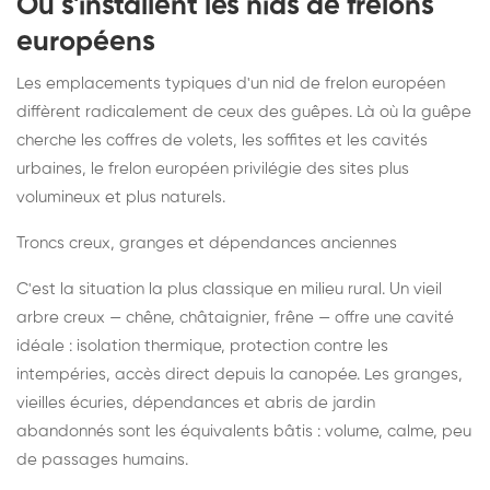
Où s'installent les nids de frelons
européens
Les emplacements typiques d'un nid de frelon européen
diffèrent radicalement de ceux des guêpes. Là où la guêpe
cherche les coffres de volets, les soffites et les cavités
urbaines, le frelon européen privilégie des sites plus
volumineux et plus naturels.
Troncs creux, granges et dépendances anciennes
C'est la situation la plus classique en milieu rural. Un vieil
arbre creux — chêne, châtaignier, frêne — offre une cavité
idéale : isolation thermique, protection contre les
intempéries, accès direct depuis la canopée. Les granges,
vieilles écuries, dépendances et abris de jardin
abandonnés sont les équivalents bâtis : volume, calme, peu
de passages humains.