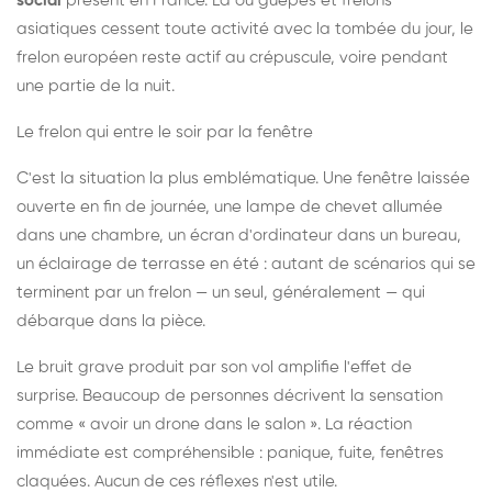
social
présent en France. Là où guêpes et frelons
asiatiques cessent toute activité avec la tombée du jour, le
frelon européen reste actif au crépuscule, voire pendant
une partie de la nuit.
Le frelon qui entre le soir par la fenêtre
C'est la situation la plus emblématique. Une fenêtre laissée
ouverte en fin de journée, une lampe de chevet allumée
dans une chambre, un écran d'ordinateur dans un bureau,
un éclairage de terrasse en été : autant de scénarios qui se
terminent par un frelon — un seul, généralement — qui
débarque dans la pièce.
Le bruit grave produit par son vol amplifie l'effet de
surprise. Beaucoup de personnes décrivent la sensation
comme « avoir un drone dans le salon ». La réaction
immédiate est compréhensible : panique, fuite, fenêtres
claquées. Aucun de ces réflexes n'est utile.