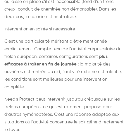
ou laissé en place s'il est inaccessible (fond d'un tronc
creux, conduit de cheminée non démontable). Dans les
deux cas, la colonie est neutralisée.
Intervention en soirée si nécessaire
C'est une particularité méritant d'être mentionnée
explicitement. Compte tenu de l'activité crépusculaire du
frelon européen, certaines configurations sont
plus
efficaces à traiter en fin de journée
: la majorité des
ouvrières est rentrée au nid, l'activité externe est ralentie,
les conditions sont meilleures pour une intervention
complète.
Need's Protect peut intervenir jusqu'au crépuscule sur les
frelons européens, ce qui est rarement proposé pour
d'autres hyménoptères. C'est une réponse adaptée aux
situations où l'activité concentrée le soir gêne directement
le foyer.