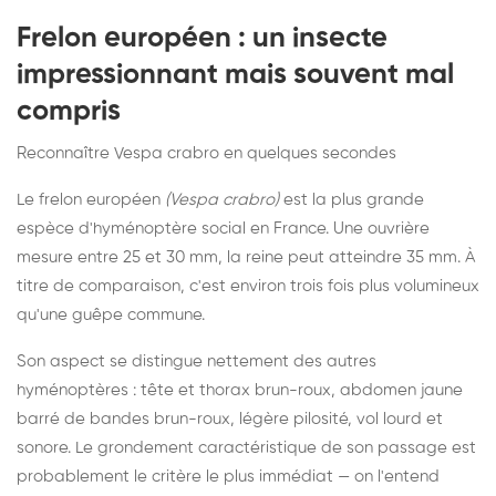
Frelon européen : un insecte
impressionnant mais souvent mal
compris
Reconnaître Vespa crabro en quelques secondes
Le frelon européen
(Vespa crabro)
est la plus grande
espèce d'hyménoptère social en France. Une ouvrière
mesure entre 25 et 30 mm, la reine peut atteindre 35 mm. À
titre de comparaison, c'est environ trois fois plus volumineux
qu'une guêpe commune.
Son aspect se distingue nettement des autres
hyménoptères : tête et thorax brun-roux, abdomen jaune
barré de bandes brun-roux, légère pilosité, vol lourd et
sonore. Le grondement caractéristique de son passage est
probablement le critère le plus immédiat — on l'entend