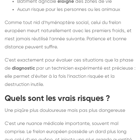
Bâtiment agricole
éloigné
des zones de vie
Aucun risque pour les personnes ou les animaux
Comme tout nid d'hyménoptère social, celui du frelon
européen meurt naturellement avec les premiers froids, et
n'est jamais réutilisé l'année suivante. Patience et bonne
distance peuvent suffire.
C'est exactement pour évaluer ces situations que la phase
de
diagnostic
par un technicien expérimenté est précieuse :
elle permet d'éviter à la fois l'inaction risquée et la
destruction inutile.
Quels sont les vrais risques ?
Une piqûre plus douloureuse mais pas plus dangereuse
C'est une nuance médicale importante, souvent mal
comprise. Le frelon européen possède un dard plus long
que celui d'une guêpe, et injecte une plus grande quantité