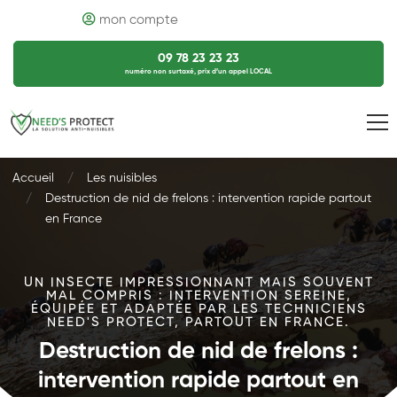
mon compte
09 78 23 23 23
numéro non surtaxé, prix d’un appel LOCAL
Accueil
Les nuisibles
Destruction de nid de frelons : intervention rapide partout
en France
UN INSECTE IMPRESSIONNANT MAIS SOUVENT
MAL COMPRIS : INTERVENTION SEREINE,
ÉQUIPÉE ET ADAPTÉE PAR LES TECHNICIENS
NEED'S PROTECT, PARTOUT EN FRANCE.
Destruction de nid de frelons :
intervention rapide partout en