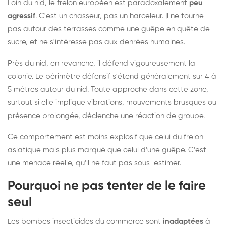
Loin du nid, le frelon européen est paradoxalement
peu
agressif
. C'est un chasseur, pas un harceleur. Il ne tourne
pas autour des terrasses comme une guêpe en quête de
sucre, et ne s'intéresse pas aux denrées humaines.
Près du nid, en revanche, il défend vigoureusement la
colonie. Le périmètre défensif s'étend généralement sur 4 à
5 mètres autour du nid. Toute approche dans cette zone,
surtout si elle implique vibrations, mouvements brusques ou
présence prolongée, déclenche une réaction de groupe.
Ce comportement est moins explosif que celui du frelon
asiatique mais plus marqué que celui d'une guêpe. C'est
une menace réelle, qu'il ne faut pas sous-estimer.
Pourquoi ne pas tenter de le faire
seul
Les bombes insecticides du commerce sont
inadaptées
à