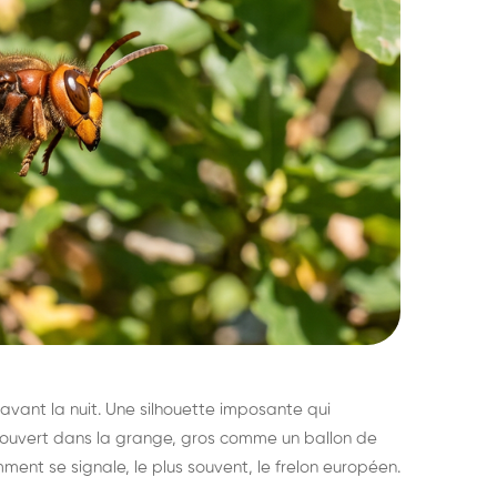
avant la nuit. Une silhouette imposante qui
découvert dans la grange, gros comme un ballon de
mment se signale, le plus souvent, le frelon européen.