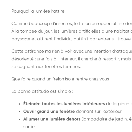
Pourquoi la lumière l'attire
Comme beaucoup d'insectes, le frelon européen utilise de
À la tombée du jour, les lumières artificielles d'une habitat
paysage et attirent l'individu, qui finit par entrer s'il trouv
Cette attirance n'a rien à voir avec une intention d'attaqu
désorienté : une fois à l'intérieur, il cherche à ressortir, 
se cognant aux fenêtres fermées.
Que faire quand un frelon isolé rentre chez vous
La bonne attitude est simple :
Éteindre toutes les lumières intérieures
de la pièce 
Ouvrir grand une fenêtre
donnant sur l'extérieur
Allumer une lumière dehors
(lampadaire de jardin, éc
sortie