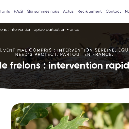
Tarifs
F.A.Q
Qui sommes nous
Actus
Recrutement
Contact
No
lons : intervention rapide partout en France
VENT MAL COMPRIS : INTERVENTION SEREINE, ÉQU
NEED'S PROTECT, PARTOUT EN FRANCE.
e frelons : intervention rap