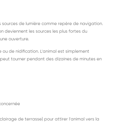
s sources de lumière comme repère de navigation.
ion deviennent les sources les plus fortes du
e une ouverture.
e ou de nidification. L'animal est simplement
mais peut tourner pendant des dizaines de minutes en
concernée
lairage de terrasse) pour attirer l'animal vers la