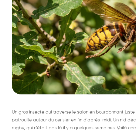
Un gros insecte qui traverse le salon en bourdonnant juste 
patrouille autour du cerisier en fin d'après-midi. Un nid 
rugby, qui n'était pas là il y a quelques semaines. Voilà co