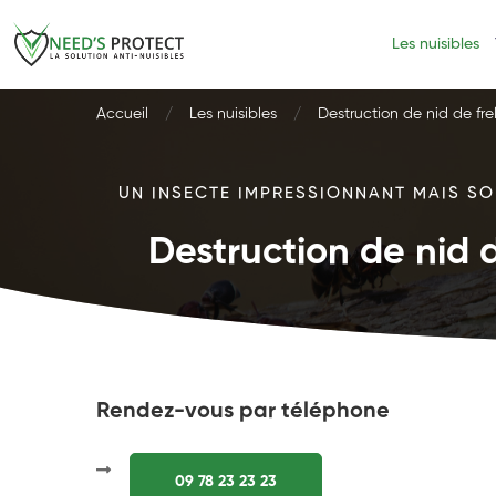
Les nuisibles
Accueil
Les nuisibles
Destruction de nid de fre
UN INSECTE IMPRESSIONNANT MAIS SOU
Destruction de nid d
Rendez-vous par téléphone
09 78 23 23 23