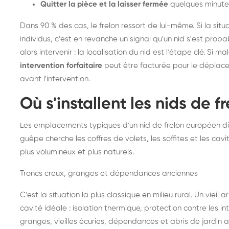
Quitter la pièce et la laisser fermée
quelques minute
Dans 90 % des cas, le frelon ressort de lui-même. Si la situ
individus, c'est en revanche un signal qu'un nid s'est prob
alors intervenir : la localisation du nid est l'étape clé. Si m
intervention forfaitaire
peut être facturée pour le déplace
avant l'intervention.
Où s'installent les nids de 
Les emplacements typiques d'un nid de frelon européen di
guêpe cherche les coffres de volets, les soffites et les cavi
plus volumineux et plus naturels.
Troncs creux, granges et dépendances anciennes
C'est la situation la plus classique en milieu rural. Un vieil
cavité idéale : isolation thermique, protection contre les 
granges, vieilles écuries, dépendances et abris de jardin 