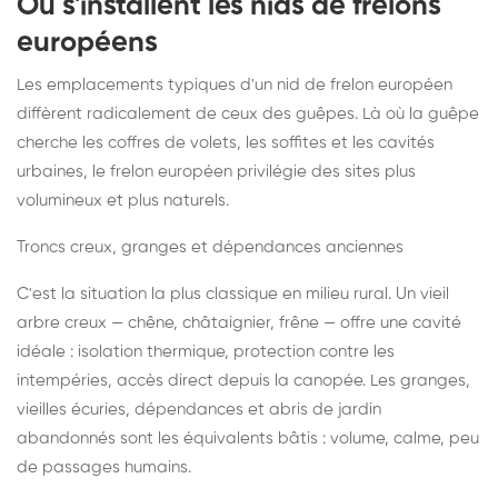
Où s'installent les nids de frelons
européens
Les emplacements typiques d'un nid de frelon européen
diffèrent radicalement de ceux des guêpes. Là où la guêpe
cherche les coffres de volets, les soffites et les cavités
urbaines, le frelon européen privilégie des sites plus
volumineux et plus naturels.
Troncs creux, granges et dépendances anciennes
C'est la situation la plus classique en milieu rural. Un vieil
arbre creux — chêne, châtaignier, frêne — offre une cavité
idéale : isolation thermique, protection contre les
intempéries, accès direct depuis la canopée. Les granges,
vieilles écuries, dépendances et abris de jardin
abandonnés sont les équivalents bâtis : volume, calme, peu
de passages humains.