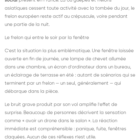
social
présent en France. Là où guêpes et frelons
asiatiques cessent toute activité avec la tombée du jour, le
frelon européen reste actif au crépuscule, voire pendant
une partie de la nuit.
Le frelon qui entre le soir par la fenêtre
C'est la situation la plus emblématique. Une fenêtre laissée
ouverte en fin de journée, une lampe de chevet allumée
dans une chambre, un écran d'ordinateur dans un bureau,
un éclairage de terrasse en été : autant de scénarios qui se
terminent par un frelon — un seul, généralement — qui
débarque dans la pièce.
Le bruit grave produit par son vol amplifie l'effet de
surprise. Beaucoup de personnes décrivent la sensation
comme « avoir un drone dans le salon ». La réaction
immédiate est compréhensible : panique, fuite, fenêtres
claquées. Aucun de ces réflexes n'est utile.