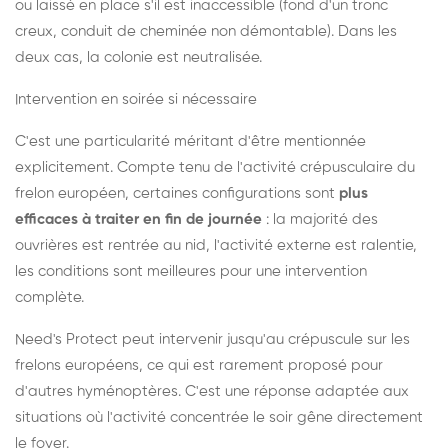
ou laissé en place s'il est inaccessible (fond d'un tronc
creux, conduit de cheminée non démontable). Dans les
deux cas, la colonie est neutralisée.
Intervention en soirée si nécessaire
C'est une particularité méritant d'être mentionnée
explicitement. Compte tenu de l'activité crépusculaire du
frelon européen, certaines configurations sont
plus
efficaces à traiter en fin de journée
: la majorité des
ouvrières est rentrée au nid, l'activité externe est ralentie,
les conditions sont meilleures pour une intervention
complète.
Need's Protect peut intervenir jusqu'au crépuscule sur les
frelons européens, ce qui est rarement proposé pour
d'autres hyménoptères. C'est une réponse adaptée aux
situations où l'activité concentrée le soir gêne directement
le foyer.