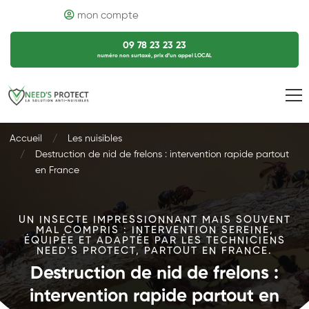
mon compte
09 78 23 23 23
numéro non surtaxé, prix d’un appel LOCAL
Accueil
Les nuisibles
Destruction de nid de frelons : intervention rapide partout
en France
UN INSECTE IMPRESSIONNANT MAIS SOUVENT
MAL COMPRIS : INTERVENTION SEREINE,
ÉQUIPÉE ET ADAPTÉE PAR LES TECHNICIENS
NEED'S PROTECT, PARTOUT EN FRANCE.
Destruction de nid de frelons :
intervention rapide partout en