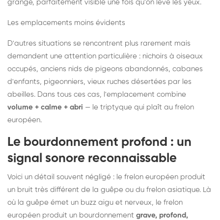
grange, parfaitement visible une fois qu'on lève les yeux.
Les emplacements moins évidents
D'autres situations se rencontrent plus rarement mais
demandent une attention particulière : nichoirs à oiseaux
occupés, anciens nids de pigeons abandonnés, cabanes
d'enfants, pigeonniers, vieux ruches désertées par les
abeilles. Dans tous ces cas, l'emplacement combine
volume + calme + abri
— le triptyque qui plaît au frelon
européen.
Le bourdonnement profond : un
signal sonore reconnaissable
Voici un détail souvent négligé : le frelon européen produit
un bruit très différent de la guêpe ou du frelon asiatique. Là
où la guêpe émet un buzz aigu et nerveux, le frelon
européen produit un bourdonnement
grave, profond,