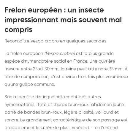
Frelon européen : un insecte
impressionnant mais souvent mal
compris
Reconnaître Vespa crabro en quelques secondes
Le frelon européen
(Vespa crabro)
est la plus grande
espèce d'hyménoptère social en France. Une ouvrière
mesure entre 25 et 30 mm, la reine peut atteindre 35 mm. À
titre de comparaison, c'est environ trois fois plus volumineux
qu'une guêpe commune.
Son aspect se distingue nettement des autres
hyménoptères : tête et thorax brun-roux, abdomen jaune
barré de bandes brun-roux, légère pilosité, vol lourd et
sonore. Le grondement caractéristique de son passage est
probablement le critère le plus immédiat — on l'entend