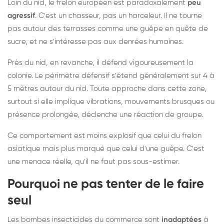
Loin du nid, le frelon européen est paradoxalement
peu
agressif
. C'est un chasseur, pas un harceleur. Il ne tourne
pas autour des terrasses comme une guêpe en quête de
sucre, et ne s'intéresse pas aux denrées humaines.
Près du nid, en revanche, il défend vigoureusement la
colonie. Le périmètre défensif s'étend généralement sur 4 à
5 mètres autour du nid. Toute approche dans cette zone,
surtout si elle implique vibrations, mouvements brusques ou
présence prolongée, déclenche une réaction de groupe.
Ce comportement est moins explosif que celui du frelon
asiatique mais plus marqué que celui d'une guêpe. C'est
une menace réelle, qu'il ne faut pas sous-estimer.
Pourquoi ne pas tenter de le faire
seul
Les bombes insecticides du commerce sont
inadaptées
à