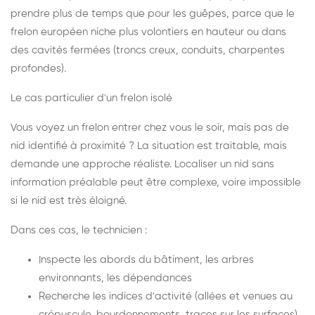
prendre plus de temps que pour les guêpes, parce que le
frelon européen niche plus volontiers en hauteur ou dans
des cavités fermées (troncs creux, conduits, charpentes
profondes).
Le cas particulier d'un frelon isolé
Vous voyez un frelon entrer chez vous le soir, mais pas de
nid identifié à proximité ? La situation est traitable, mais
demande une approche réaliste. Localiser un nid sans
information préalable peut être complexe, voire impossible
si le nid est très éloigné.
Dans ces cas, le technicien :
Inspecte les abords du bâtiment, les arbres
environnants, les dépendances
Recherche les indices d'activité (allées et venues au
crépuscule, bourdonnements, traces sur les surfaces)