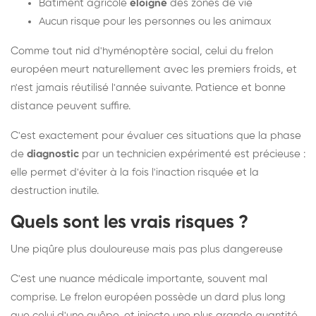
Bâtiment agricole
éloigné
des zones de vie
Aucun risque pour les personnes ou les animaux
Comme tout nid d'hyménoptère social, celui du frelon
européen meurt naturellement avec les premiers froids, et
n'est jamais réutilisé l'année suivante. Patience et bonne
distance peuvent suffire.
C'est exactement pour évaluer ces situations que la phase
de
diagnostic
par un technicien expérimenté est précieuse :
elle permet d'éviter à la fois l'inaction risquée et la
destruction inutile.
Quels sont les vrais risques ?
Une piqûre plus douloureuse mais pas plus dangereuse
C'est une nuance médicale importante, souvent mal
comprise. Le frelon européen possède un dard plus long
que celui d'une guêpe, et injecte une plus grande quantité