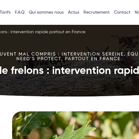
Tarifs
F.A.Q
Qui sommes nous
Actus
Recrutement
Contact
No
lons : intervention rapide partout en France
VENT MAL COMPRIS : INTERVENTION SEREINE, ÉQU
NEED'S PROTECT, PARTOUT EN FRANCE.
e frelons : intervention rap