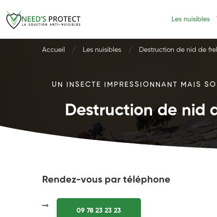
Les nuisibles
Accueil
Les nuisibles
Destruction de nid de fre
UN INSECTE IMPRESSIONNANT MAIS SOU
Destruction de nid d
Rendez-vous par téléphone
09 78 23 23 23