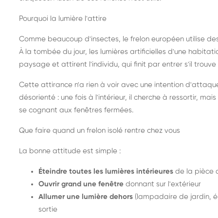
Pourquoi la lumière l'attire
Comme beaucoup d'insectes, le frelon européen utilise de
À la tombée du jour, les lumières artificielles d'une habitat
paysage et attirent l'individu, qui finit par entrer s'il trouv
Cette attirance n'a rien à voir avec une intention d'attaqu
désorienté : une fois à l'intérieur, il cherche à ressortir, 
se cognant aux fenêtres fermées.
Que faire quand un frelon isolé rentre chez vous
La bonne attitude est simple :
Éteindre toutes les lumières intérieures
de la pièce 
Ouvrir grand une fenêtre
donnant sur l'extérieur
Allumer une lumière dehors
(lampadaire de jardin, éc
sortie