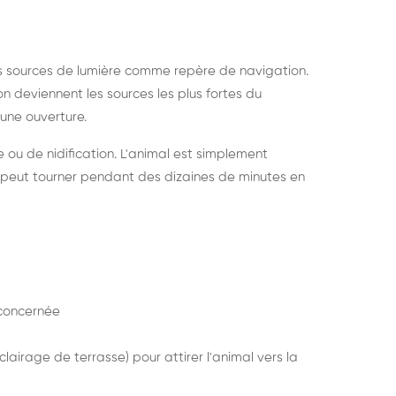
s sources de lumière comme repère de navigation.
ion deviennent les sources les plus fortes du
e une ouverture.
e ou de nidification. L'animal est simplement
mais peut tourner pendant des dizaines de minutes en
concernée
lairage de terrasse) pour attirer l'animal vers la