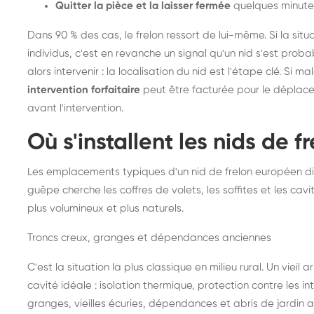
Quitter la pièce et la laisser fermée
quelques minute
Dans 90 % des cas, le frelon ressort de lui-même. Si la situ
individus, c'est en revanche un signal qu'un nid s'est prob
alors intervenir : la localisation du nid est l'étape clé. Si m
intervention forfaitaire
peut être facturée pour le déplace
avant l'intervention.
Où s'installent les nids de 
Les emplacements typiques d'un nid de frelon européen di
guêpe cherche les coffres de volets, les soffites et les cavi
plus volumineux et plus naturels.
Troncs creux, granges et dépendances anciennes
C'est la situation la plus classique en milieu rural. Un vieil
cavité idéale : isolation thermique, protection contre les 
granges, vieilles écuries, dépendances et abris de jardin 