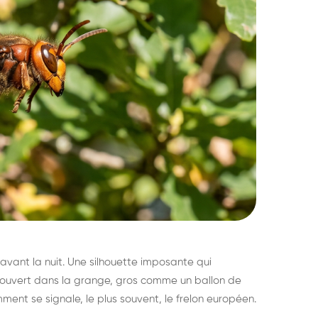
avant la nuit. Une silhouette imposante qui
découvert dans la grange, gros comme un ballon de
mment se signale, le plus souvent, le frelon européen.