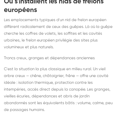
Où s'installent les nids de frelons
européens
Les emplacements typiques d'un nid de frelon européen
diffèrent radicalement de ceux des guêpes. Là où la guêpe
cherche les coffres de volets, les soffites et les cavités
urbaines, le frelon européen privilégie des sites plus
volumineux et plus naturels.
Troncs creux, granges et dépendances anciennes
C'est la situation la plus classique en milieu rural. Un vieil
arbre creux — chêne, châtaignier, frêne — offre une cavité
idéale : isolation thermique, protection contre les
intempéries, accès direct depuis la canopée. Les granges,
vieilles écuries, dépendances et abris de jardin
abandonnés sont les équivalents bâtis : volume, calme, peu
de passages humains.