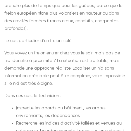
prendre plus de temps que pour les guêpes, parce que le
frelon européen niche plus volontiers en hauteur ou dans
des cavités fermées (troncs creux, conduits, charpentes
profondes).
Le cas particulier d'un frelon isolé
Vous voyez un frelon entrer chez vous le soir, mais pas de
nid identifié à proximité ? La situation est traitable, mais
demande une approche réaliste. Localiser un nid sans
information préalable peut être complexe, voire impossible
si le nid est très éloigné.
Dans ces cas, le technicien :
Inspecte les abords du bâtiment, les arbres
environnants, les dépendances
Recherche les indices d'activité (allées et venues au
crépuscule, bourdonnements, traces sur les surfaces)