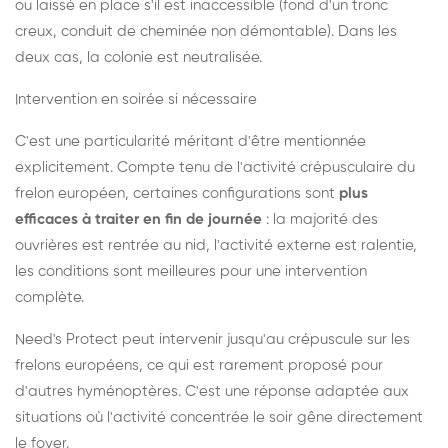
ou laissé en place s'il est inaccessible (fond d'un tronc
creux, conduit de cheminée non démontable). Dans les
deux cas, la colonie est neutralisée.
Intervention en soirée si nécessaire
C'est une particularité méritant d'être mentionnée
explicitement. Compte tenu de l'activité crépusculaire du
frelon européen, certaines configurations sont
plus
efficaces à traiter en fin de journée
: la majorité des
ouvrières est rentrée au nid, l'activité externe est ralentie,
les conditions sont meilleures pour une intervention
complète.
Need's Protect peut intervenir jusqu'au crépuscule sur les
frelons européens, ce qui est rarement proposé pour
d'autres hyménoptères. C'est une réponse adaptée aux
situations où l'activité concentrée le soir gêne directement
le foyer.