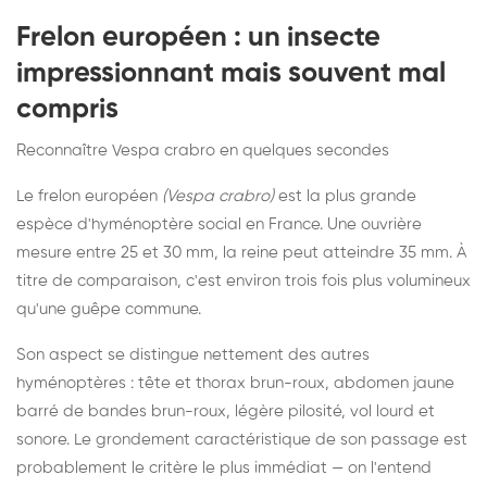
Frelon européen : un insecte
impressionnant mais souvent mal
compris
Reconnaître Vespa crabro en quelques secondes
Le frelon européen
(Vespa crabro)
est la plus grande
espèce d'hyménoptère social en France. Une ouvrière
mesure entre 25 et 30 mm, la reine peut atteindre 35 mm. À
titre de comparaison, c'est environ trois fois plus volumineux
qu'une guêpe commune.
Son aspect se distingue nettement des autres
hyménoptères : tête et thorax brun-roux, abdomen jaune
barré de bandes brun-roux, légère pilosité, vol lourd et
sonore. Le grondement caractéristique de son passage est
probablement le critère le plus immédiat — on l'entend