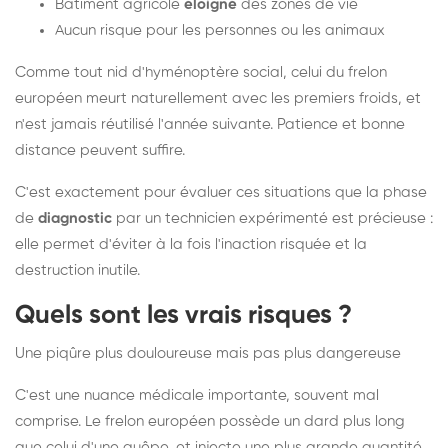
Bâtiment agricole
éloigné
des zones de vie
Aucun risque pour les personnes ou les animaux
Comme tout nid d'hyménoptère social, celui du frelon
européen meurt naturellement avec les premiers froids, et
n'est jamais réutilisé l'année suivante. Patience et bonne
distance peuvent suffire.
C'est exactement pour évaluer ces situations que la phase
de
diagnostic
par un technicien expérimenté est précieuse :
elle permet d'éviter à la fois l'inaction risquée et la
destruction inutile.
Quels sont les vrais risques ?
Une piqûre plus douloureuse mais pas plus dangereuse
C'est une nuance médicale importante, souvent mal
comprise. Le frelon européen possède un dard plus long
que celui d'une guêpe, et injecte une plus grande quantité