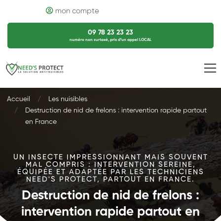
mon compte
09 78 23 23 23
numéro non surtaxé, prix d’un appel LOCAL
Accueil
Les nuisibles
Destruction de nid de frelons : intervention rapide partout
en France
UN INSECTE IMPRESSIONNANT MAIS SOUVENT
MAL COMPRIS : INTERVENTION SEREINE,
ÉQUIPÉE ET ADAPTÉE PAR LES TECHNICIENS
NEED'S PROTECT, PARTOUT EN FRANCE.
Destruction de nid de frelons :
intervention rapide partout en