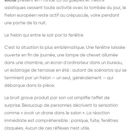
social
présent en France. Là où guêpes et frelons
asiatiques cessent toute activité avec la tombée du jour, le
frelon européen reste actif au crépuscule, voire pendant
une partie de la nuit.
Le frelon qui entre le soir par la fenêtre
C'est la situation la plus emblématique. Une fenêtre laissée
ouverte en fin de journée, une lampe de chevet allumée
dans une chambre, un écran d'ordinateur dans un bureau,
un éclairage de terrasse en été : autant de scénarios qui se
terminent par un frelon — un seul, généralement — qui
débarque dans la pièce.
Le bruit grave produit par son vol amplifie l'effet de
surprise. Beaucoup de personnes décrivent la sensation
comme « avoir un drone dans le salon ». La réaction
immédiate est compréhensible : panique, fuite, fenêtres
claquées. Aucun de ces réflexes n'est utile.