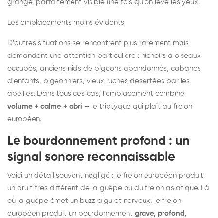
grange, parfaitement visible une fois qu'on lève les yeux.
Les emplacements moins évidents
D'autres situations se rencontrent plus rarement mais
demandent une attention particulière : nichoirs à oiseaux
occupés, anciens nids de pigeons abandonnés, cabanes
d'enfants, pigeonniers, vieux ruches désertées par les
abeilles. Dans tous ces cas, l'emplacement combine
volume + calme + abri
— le triptyque qui plaît au frelon
européen.
Le bourdonnement profond : un
signal sonore reconnaissable
Voici un détail souvent négligé : le frelon européen produit
un bruit très différent de la guêpe ou du frelon asiatique. Là
où la guêpe émet un buzz aigu et nerveux, le frelon
européen produit un bourdonnement
grave, profond,