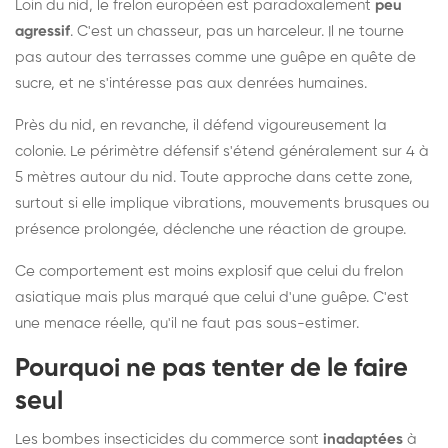
Loin du nid, le frelon européen est paradoxalement
peu
agressif
. C'est un chasseur, pas un harceleur. Il ne tourne
pas autour des terrasses comme une guêpe en quête de
sucre, et ne s'intéresse pas aux denrées humaines.
Près du nid, en revanche, il défend vigoureusement la
colonie. Le périmètre défensif s'étend généralement sur 4 à
5 mètres autour du nid. Toute approche dans cette zone,
surtout si elle implique vibrations, mouvements brusques ou
présence prolongée, déclenche une réaction de groupe.
Ce comportement est moins explosif que celui du frelon
asiatique mais plus marqué que celui d'une guêpe. C'est
une menace réelle, qu'il ne faut pas sous-estimer.
Pourquoi ne pas tenter de le faire
seul
Les bombes insecticides du commerce sont
inadaptées
à