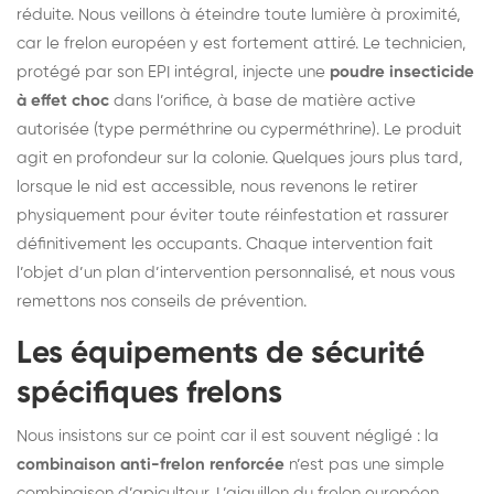
réduite. Nous veillons à éteindre toute lumière à proximité,
car le frelon européen y est fortement attiré. Le technicien,
protégé par son EPI intégral, injecte une
poudre insecticide
à effet choc
dans l’orifice, à base de matière active
autorisée (type perméthrine ou cyperméthrine). Le produit
agit en profondeur sur la colonie. Quelques jours plus tard,
lorsque le nid est accessible, nous revenons le retirer
physiquement pour éviter toute réinfestation et rassurer
définitivement les occupants. Chaque intervention fait
l’objet d’un plan d’intervention personnalisé, et nous vous
remettons nos conseils de prévention.
Les équipements de sécurité
spécifiques frelons
Nous insistons sur ce point car il est souvent négligé : la
combinaison anti-frelon renforcée
n’est pas une simple
combinaison d’apiculteur. L’aiguillon du frelon européen,