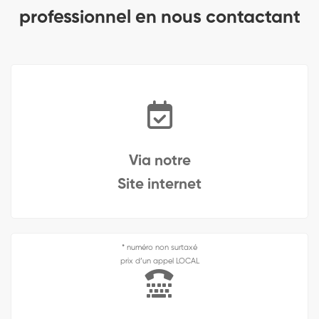
professionnel en nous contactant
Via notre
Site internet
* numéro non surtaxé
prix d’un appel LOCAL