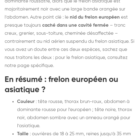
dominante roussâtre, alors que le frelon asiatique est
majoritairement noir avec une large bande orangée sur
l’abdomen. Autre point clé : le
nid du frelon européen
est
presque toujours
caché dans une cavité fermée
– tronc
creux, grenier, sous-toiture, cheminée désaffectée –
contrairement au nid aérien suspendu du frelon asiatique. Si
vous avez un doute entre ces deux espèces, sachez que
nous traitons les deux : pour le frelon asiatique, consultez
notre page spécifique
.
En résumé : frelon européen ou
asiatique ?
Couleur
: tête rousse, thorax brun-roux, abdomen à
dominante rousse pour l’européen ; tête noire, thorax
noir, abdomen sombre avec un anneau orangé pour
l’asiatique.
Taille
: ouvrières de 18 à 25 mm, reines jusqu’à 35 mm