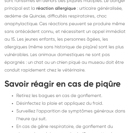
sont rarissimes en dehors des piqûres multiples. Le danger
principal est la
réaction allergique
: urticaire généralisée,
œdème de Quincke, difficultés respiratoires, choc
anaphylactique. Ces réactions peuvent se produire même
sans antécédent connu, et nécessitent un appel immédiat
au 15. Les jeunes enfants, les personnes âgées, les
allergiques (même sans historique de piqûre) sont les plus
vulnérables. Les animaux domestiques ne sont pas
épargnés : un chat ou un chien piqué au museau doit être
conduit rapidement chez le vétérinaire.
Savoir réagir en cas de piqûre
Retirez les bagues en cas de gonflement.
Désinfectez la plaie et appliquez du froid.
Surveillez l’apparition de symptômes généraux dans
l’heure qui suit.
En cas de gêne respiratoire, de gonflement du