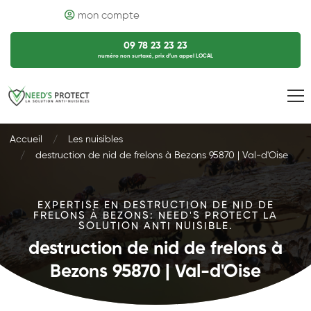
mon compte
09 78 23 23 23
numéro non surtaxé, prix d’un appel LOCAL
Accueil
Les nuisibles
destruction de nid de frelons à Bezons 95870 | Val-d'Oise
EXPERTISE EN DESTRUCTION DE NID DE
FRELONS À BEZONS: NEED'S PROTECT LA
SOLUTION ANTI NUISIBLE.
destruction de nid de frelons à
Bezons 95870 | Val-d'Oise