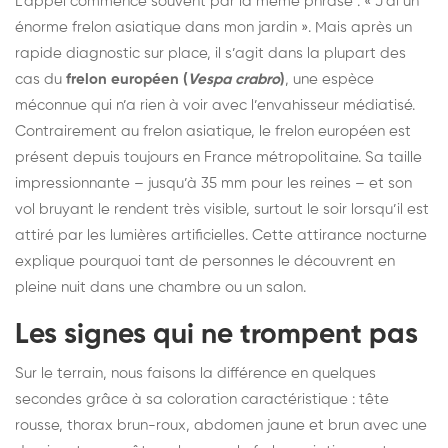
L’appel commence souvent par la même phrase : « J’ai un
énorme frelon asiatique dans mon jardin ». Mais après un
rapide diagnostic sur place, il s’agit dans la plupart des
cas du
frelon européen (
Vespa crabro
)
, une espèce
méconnue qui n’a rien à voir avec l’envahisseur médiatisé.
Contrairement au frelon asiatique, le frelon européen est
présent depuis toujours en France métropolitaine. Sa taille
impressionnante – jusqu’à 35 mm pour les reines – et son
vol bruyant le rendent très visible, surtout le soir lorsqu’il est
attiré par les lumières artificielles. Cette attirance nocturne
explique pourquoi tant de personnes le découvrent en
pleine nuit dans une chambre ou un salon.
Les signes qui ne trompent pas
Sur le terrain, nous faisons la différence en quelques
secondes grâce à sa coloration caractéristique : tête
rousse, thorax brun-roux, abdomen jaune et brun avec une