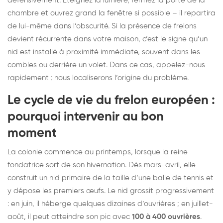
défensivement. Éteignez la lumière, fermez la porte de la
chambre et ouvrez grand la fenêtre si possible – il repartira
de lui-même dans l’obscurité. Si la présence de frelons
devient récurrente dans votre maison, c’est le signe qu’un
nid est installé à proximité immédiate, souvent dans les
combles ou derrière un volet. Dans ce cas, appelez-nous
rapidement : nous localiserons l’origine du problème.
Le cycle de vie du frelon européen :
pourquoi intervenir au bon
moment
La colonie commence au printemps, lorsque la reine
fondatrice sort de son hivernation. Dès mars-avril, elle
construit un nid primaire de la taille d’une balle de tennis et
y dépose les premiers œufs. Le nid grossit progressivement
: en juin, il héberge quelques dizaines d’ouvrières ; en juillet-
août, il peut atteindre son pic avec
100 à 400 ouvrières
.