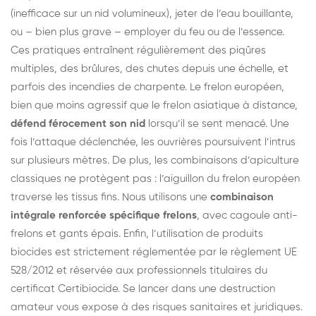
(inefficace sur un nid volumineux), jeter de l’eau bouillante,
ou – bien plus grave – employer du feu ou de l’essence.
Ces pratiques entraînent régulièrement des piqûres
multiples, des brûlures, des chutes depuis une échelle, et
parfois des incendies de charpente. Le frelon européen,
bien que moins agressif que le frelon asiatique à distance,
défend férocement son nid
lorsqu’il se sent menacé. Une
fois l’attaque déclenchée, les ouvrières poursuivent l’intrus
sur plusieurs mètres. De plus, les combinaisons d’apiculture
classiques ne protègent pas : l’aiguillon du frelon européen
traverse les tissus fins. Nous utilisons une
combinaison
intégrale renforcée spécifique frelons
, avec cagoule anti-
frelons et gants épais. Enfin, l’utilisation de produits
biocides est strictement réglementée par le règlement UE
528/2012 et réservée aux professionnels titulaires du
certificat Certibiocide. Se lancer dans une destruction
amateur vous expose à des risques sanitaires et juridiques.