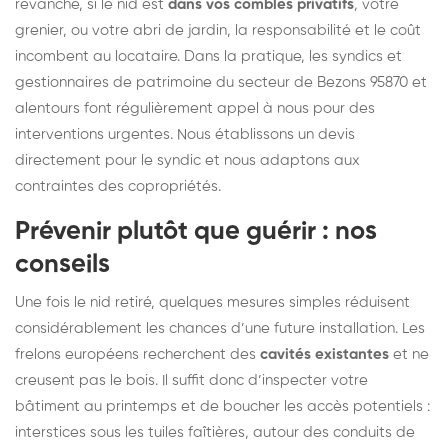
revanche, si le nid est
dans vos combles privatifs
, votre
grenier, ou votre abri de jardin, la responsabilité et le coût
incombent au locataire. Dans la pratique, les syndics et
gestionnaires de patrimoine du secteur de Bezons 95870 et
alentours font régulièrement appel à nous pour des
interventions urgentes. Nous établissons un devis
directement pour le syndic et nous adaptons aux
contraintes des copropriétés.
Prévenir plutôt que guérir : nos
conseils
Une fois le nid retiré, quelques mesures simples réduisent
considérablement les chances d’une future installation. Les
frelons européens recherchent des
cavités existantes
et ne
creusent pas le bois. Il suffit donc d’inspecter votre
bâtiment au printemps et de boucher les accès potentiels :
interstices sous les tuiles faîtières, autour des conduits de