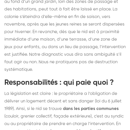
au fond d’un grand jardin, loin des zones de passage et
des habitations, peut tout à fait être laissé en place. La
colonie s’éteindra d’elle-même en fin de saison, vers
novembre, après que les jeunes reines se seront dispersées
pour hiverner. En revanche, dès que le nid est à proximité
immédiate d’une maison, d’une terrasse, d’une zone de
jeux pour enfants, ou dans un lieu de passage, l’intervention
est justifiée. Notre diagnostic vous dira sans ambiguïté s’il
faut agir ou non. Nous ne pratiquons pas de destruction
systématique.
Responsabilités : qui paie quoi ?
La législation est claire : le propriétaire a l’obligation de
délivrer un logement décent et sans danger (loi du 6 juillet
1989). Ainsi, si le nid se trouve
dans les parties communes
(couloir, grenier collectif, façade extérieure), c’est au syndic
ou au propriétaire de prendre en charge l’intervention. En