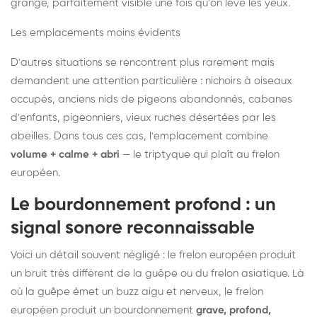
grange, parfaitement visible une fois qu'on lève les yeux.
Les emplacements moins évidents
D'autres situations se rencontrent plus rarement mais
demandent une attention particulière : nichoirs à oiseaux
occupés, anciens nids de pigeons abandonnés, cabanes
d'enfants, pigeonniers, vieux ruches désertées par les
abeilles. Dans tous ces cas, l'emplacement combine
volume + calme + abri
— le triptyque qui plaît au frelon
européen.
Le bourdonnement profond : un
signal sonore reconnaissable
Voici un détail souvent négligé : le frelon européen produit
un bruit très différent de la guêpe ou du frelon asiatique. Là
où la guêpe émet un buzz aigu et nerveux, le frelon
européen produit un bourdonnement
grave, profond,