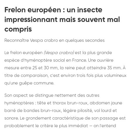
Frelon européen : un insecte
impressionnant mais souvent mal
compris
Reconnaître Vespa crabro en quelques secondes
Le frelon européen
(Vespa crabro)
est la plus grande
espèce d'hyménoptère social en France. Une ouvrière
mesure entre 25 et 30 mm, la reine peut atteindre 35 mm. À
titre de comparaison, c'est environ trois fois plus volumineux
qu'une guêpe commune.
Son aspect se distingue nettement des autres
hyménoptères : tête et thorax brun-roux, abdomen jaune
barré de bandes brun-roux, légère pilosité, vol lourd et
sonore. Le grondement caractéristique de son passage est
probablement le critère le plus immédiat — on l'entend