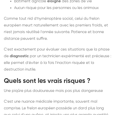
Bâtiment agricole
éloigné
des zones de vie
Aucun risque pour les personnes ou les animaux
Comme tout nid d'hyménoptère social, celui du frelon
européen meurt naturellement avec les premiers froids, et
n'est jamais réutilisé l'année suivante. Patience et bonne
distance peuvent suffire.
C'est exactement pour évaluer ces situations que la phase
de
diagnostic
par un technicien expérimenté est précieuse :
elle permet d'éviter à la fois l'inaction risquée et la
destruction inutile.
Quels sont les vrais risques ?
Une piqûre plus douloureuse mais pas plus dangereuse
C'est une nuance médicale importante, souvent mal
comprise. Le frelon européen possède un dard plus long
que celui d'une guêpe, et injecte une plus grande quantité