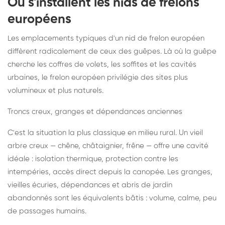
Où s'installent les nids de frelons
européens
Les emplacements typiques d'un nid de frelon européen
diffèrent radicalement de ceux des guêpes. Là où la guêpe
cherche les coffres de volets, les soffites et les cavités
urbaines, le frelon européen privilégie des sites plus
volumineux et plus naturels.
Troncs creux, granges et dépendances anciennes
C'est la situation la plus classique en milieu rural. Un vieil
arbre creux — chêne, châtaignier, frêne — offre une cavité
idéale : isolation thermique, protection contre les
intempéries, accès direct depuis la canopée. Les granges,
vieilles écuries, dépendances et abris de jardin
abandonnés sont les équivalents bâtis : volume, calme, peu
de passages humains.