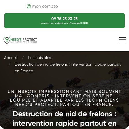
mon compte
09 78 23 23 23
numéro non surtaxé, prix d’un appel LOCAL
Accueil
Les nuisibles
Destruction de nid de frelons : intervention rapide partout
en France
UN INSECTE IMPRESSIONNANT MAIS SOUVENT
MAL COMPRIS : INTERVENTION SEREINE,
ÉQUIPÉE ET ADAPTÉE PAR LES TECHNICIENS
NEED'S PROTECT, PARTOUT EN FRANCE.
Destruction de nid de frelons :
intervention rapide partout en