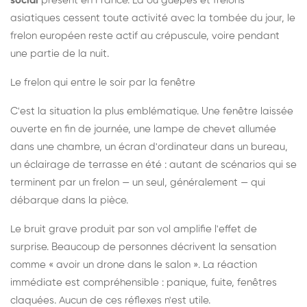
social
présent en France. Là où guêpes et frelons
asiatiques cessent toute activité avec la tombée du jour, le
frelon européen reste actif au crépuscule, voire pendant
une partie de la nuit.
Le frelon qui entre le soir par la fenêtre
C'est la situation la plus emblématique. Une fenêtre laissée
ouverte en fin de journée, une lampe de chevet allumée
dans une chambre, un écran d'ordinateur dans un bureau,
un éclairage de terrasse en été : autant de scénarios qui se
terminent par un frelon — un seul, généralement — qui
débarque dans la pièce.
Le bruit grave produit par son vol amplifie l'effet de
surprise. Beaucoup de personnes décrivent la sensation
comme « avoir un drone dans le salon ». La réaction
immédiate est compréhensible : panique, fuite, fenêtres
claquées. Aucun de ces réflexes n'est utile.