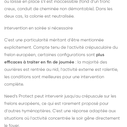
ou laissé en place s'il est inaccessible (fond d'un tronc
creux, conduit de cheminée non démontable). Dans les
deux cas, la colonie est neutralisée.
Intervention en soirée si nécessaire
C'est une particularité méritant d'être mentionnée
explicitement. Compte tenu de l'activité crépusculaire du
frelon européen, certaines configurations sont
plus
efficaces à traiter en fin de journée
: la majorité des
ouvrières est rentrée au nid, l'activité externe est ralentie,
les conditions sont meilleures pour une intervention
complète.
Need's Protect peut intervenir jusqu'au crépuscule sur les
frelons européens, ce qui est rarement proposé pour
d'autres hyménoptères. C'est une réponse adaptée aux
situations où l'activité concentrée le soir gêne directement
le foyer.