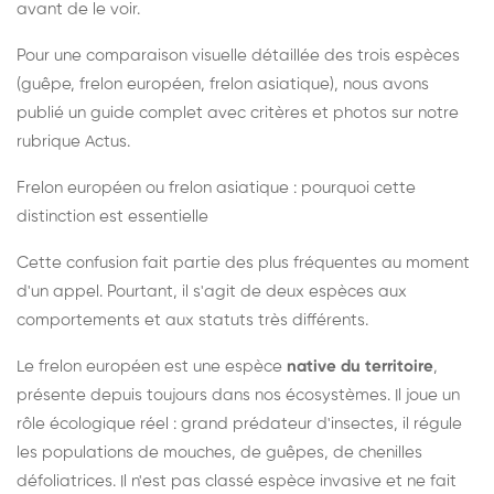
avant de le voir.
Pour une comparaison visuelle détaillée des trois espèces
(guêpe, frelon européen, frelon asiatique), nous avons
publié un guide complet avec critères et photos sur notre
rubrique Actus.
Frelon européen ou frelon asiatique : pourquoi cette
distinction est essentielle
Cette confusion fait partie des plus fréquentes au moment
d'un appel. Pourtant, il s'agit de deux espèces aux
comportements et aux statuts très différents.
Le frelon européen est une espèce
native du territoire
,
présente depuis toujours dans nos écosystèmes. Il joue un
rôle écologique réel : grand prédateur d'insectes, il régule
les populations de mouches, de guêpes, de chenilles
défoliatrices. Il n'est pas classé espèce invasive et ne fait