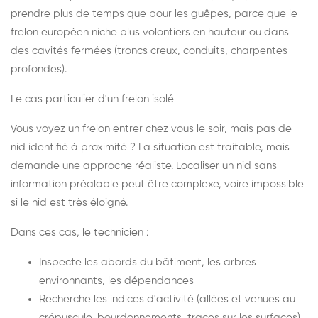
prendre plus de temps que pour les guêpes, parce que le
frelon européen niche plus volontiers en hauteur ou dans
des cavités fermées (troncs creux, conduits, charpentes
profondes).
Le cas particulier d'un frelon isolé
Vous voyez un frelon entrer chez vous le soir, mais pas de
nid identifié à proximité ? La situation est traitable, mais
demande une approche réaliste. Localiser un nid sans
information préalable peut être complexe, voire impossible
si le nid est très éloigné.
Dans ces cas, le technicien :
Inspecte les abords du bâtiment, les arbres
environnants, les dépendances
Recherche les indices d'activité (allées et venues au
crépuscule, bourdonnements, traces sur les surfaces)