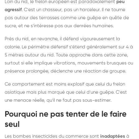
Loin du nid, le frelon européen est paradoxalement
peu
agressif
. C'est un chasseur, pas un harceleur. Il ne tourne
pas autour des terrasses comme une guêpe en quête de
sucre, et ne s'intéresse pas aux denrées humaines.
Près du nid, en revanche, il défend vigoureusement la
colonie. Le périmètre défensif s'étend généralement sur 4 à
5 mètres autour du nid. Toute approche dans cette zone,
surtout si elle implique vibrations, mouvements brusques ou
présence prolongée, déclenche une réaction de groupe.
Ce comportement est moins explosif que celui du frelon
asiatique mais plus marqué que celui d'une guêpe. C'est
une menace réelle, qu'il ne faut pas sous-estimer.
Pourquoi ne pas tenter de le faire
seul
Les bombes insecticides du commerce sont
inadaptées
à