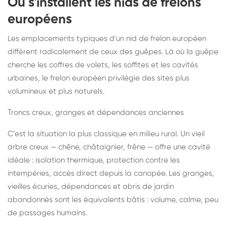
Où s'installent les nids de frelons
européens
Les emplacements typiques d'un nid de frelon européen
diffèrent radicalement de ceux des guêpes. Là où la guêpe
cherche les coffres de volets, les soffites et les cavités
urbaines, le frelon européen privilégie des sites plus
volumineux et plus naturels.
Troncs creux, granges et dépendances anciennes
C'est la situation la plus classique en milieu rural. Un vieil
arbre creux — chêne, châtaignier, frêne — offre une cavité
idéale : isolation thermique, protection contre les
intempéries, accès direct depuis la canopée. Les granges,
vieilles écuries, dépendances et abris de jardin
abandonnés sont les équivalents bâtis : volume, calme, peu
de passages humains.