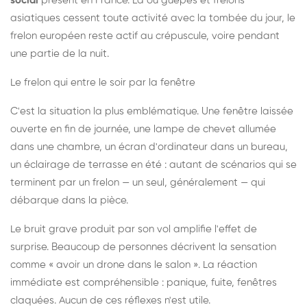
social
présent en France. Là où guêpes et frelons
asiatiques cessent toute activité avec la tombée du jour, le
frelon européen reste actif au crépuscule, voire pendant
une partie de la nuit.
Le frelon qui entre le soir par la fenêtre
C'est la situation la plus emblématique. Une fenêtre laissée
ouverte en fin de journée, une lampe de chevet allumée
dans une chambre, un écran d'ordinateur dans un bureau,
un éclairage de terrasse en été : autant de scénarios qui se
terminent par un frelon — un seul, généralement — qui
débarque dans la pièce.
Le bruit grave produit par son vol amplifie l'effet de
surprise. Beaucoup de personnes décrivent la sensation
comme « avoir un drone dans le salon ». La réaction
immédiate est compréhensible : panique, fuite, fenêtres
claquées. Aucun de ces réflexes n'est utile.