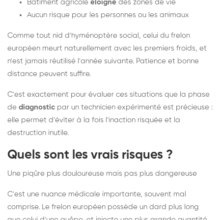
Bâtiment agricole
éloigné
des zones de vie
Aucun risque pour les personnes ou les animaux
Comme tout nid d'hyménoptère social, celui du frelon
européen meurt naturellement avec les premiers froids, et
n'est jamais réutilisé l'année suivante. Patience et bonne
distance peuvent suffire.
C'est exactement pour évaluer ces situations que la phase
de
diagnostic
par un technicien expérimenté est précieuse :
elle permet d'éviter à la fois l'inaction risquée et la
destruction inutile.
Quels sont les vrais risques ?
Une piqûre plus douloureuse mais pas plus dangereuse
C'est une nuance médicale importante, souvent mal
comprise. Le frelon européen possède un dard plus long
que celui d'une guêpe, et injecte une plus grande quantité