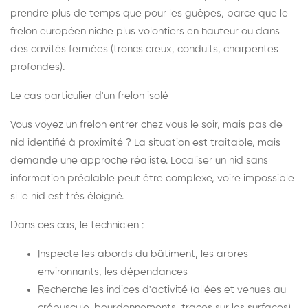
prendre plus de temps que pour les guêpes, parce que le
frelon européen niche plus volontiers en hauteur ou dans
des cavités fermées (troncs creux, conduits, charpentes
profondes).
Le cas particulier d'un frelon isolé
Vous voyez un frelon entrer chez vous le soir, mais pas de
nid identifié à proximité ? La situation est traitable, mais
demande une approche réaliste. Localiser un nid sans
information préalable peut être complexe, voire impossible
si le nid est très éloigné.
Dans ces cas, le technicien :
Inspecte les abords du bâtiment, les arbres
environnants, les dépendances
Recherche les indices d'activité (allées et venues au
crépuscule, bourdonnements, traces sur les surfaces)