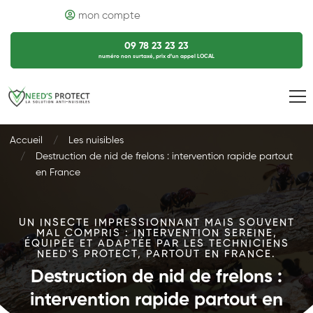
mon compte
09 78 23 23 23
numéro non surtaxé, prix d’un appel LOCAL
Accueil
Les nuisibles
Destruction de nid de frelons : intervention rapide partout
en France
UN INSECTE IMPRESSIONNANT MAIS SOUVENT
MAL COMPRIS : INTERVENTION SEREINE,
ÉQUIPÉE ET ADAPTÉE PAR LES TECHNICIENS
NEED'S PROTECT, PARTOUT EN FRANCE.
Destruction de nid de frelons :
intervention rapide partout en