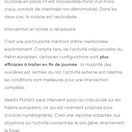
ou laissé en place s'il est inaccessible (fond d'un tronc
creux, conduit de cheminée non démontable). Dans les
deux cas, la colonie est neutralisée.
Intervention en soirée si nécessaire
C'est une particularité méritant d'être mentionnée
explicitement. Compte tenu de l'activité crépusculaire du
frelon européen, certaines configurations sont
plus
efficaces à traiter en fin de journée
: la majorité des
ouvrières est rentrée au nid, l'activité externe est ralentie,
les conditions sont meilleures pour une intervention
complète.
Need's Protect peut intervenir jusqu'au crépuscule sur les
frelons européens, ce qui est rarement proposé pour
d'autres hyménoptères. C'est une réponse adaptée aux
situations où l'activité concentrée le soir gêne directement
le foyer.