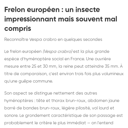
Frelon européen : un insecte
impressionnant mais souvent mal
compris
Reconnaître Vespa crabro en quelques secondes
Le frelon européen
(Vespa crabro)
est la plus grande
espèce d'hyménoptère social en France. Une ouvrière
mesure entre 25 et 30 mm, la reine peut atteindre 35 mm. À
titre de comparaison, c'est environ trois fois plus volumineux
qu'une guêpe commune.
Son aspect se distingue nettement des autres
hyménoptères : tête et thorax brun-roux, abdomen jaune
barré de bandes brun-roux, légère pilosité, vol lourd et
sonore. Le grondement caractéristique de son passage est
probablement le critère le plus immédiat — on l'entend