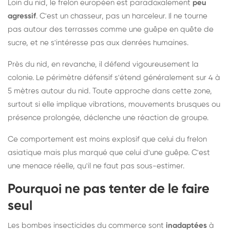
Loin du nid, le frelon européen est paradoxalement
peu
agressif
. C'est un chasseur, pas un harceleur. Il ne tourne
pas autour des terrasses comme une guêpe en quête de
sucre, et ne s'intéresse pas aux denrées humaines.
Près du nid, en revanche, il défend vigoureusement la
colonie. Le périmètre défensif s'étend généralement sur 4 à
5 mètres autour du nid. Toute approche dans cette zone,
surtout si elle implique vibrations, mouvements brusques ou
présence prolongée, déclenche une réaction de groupe.
Ce comportement est moins explosif que celui du frelon
asiatique mais plus marqué que celui d'une guêpe. C'est
une menace réelle, qu'il ne faut pas sous-estimer.
Pourquoi ne pas tenter de le faire
seul
Les bombes insecticides du commerce sont
inadaptées
à