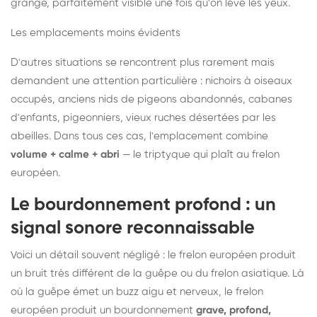
grange, parfaitement visible une fois qu'on lève les yeux.
Les emplacements moins évidents
D'autres situations se rencontrent plus rarement mais
demandent une attention particulière : nichoirs à oiseaux
occupés, anciens nids de pigeons abandonnés, cabanes
d'enfants, pigeonniers, vieux ruches désertées par les
abeilles. Dans tous ces cas, l'emplacement combine
volume + calme + abri
— le triptyque qui plaît au frelon
européen.
Le bourdonnement profond : un
signal sonore reconnaissable
Voici un détail souvent négligé : le frelon européen produit
un bruit très différent de la guêpe ou du frelon asiatique. Là
où la guêpe émet un buzz aigu et nerveux, le frelon
européen produit un bourdonnement
grave, profond,