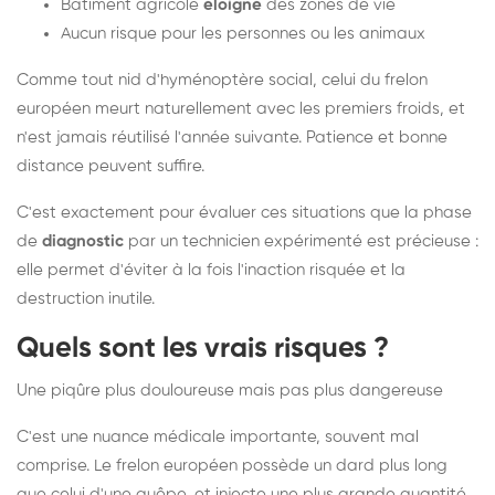
Bâtiment agricole
éloigné
des zones de vie
Aucun risque pour les personnes ou les animaux
Comme tout nid d'hyménoptère social, celui du frelon
européen meurt naturellement avec les premiers froids, et
n'est jamais réutilisé l'année suivante. Patience et bonne
distance peuvent suffire.
C'est exactement pour évaluer ces situations que la phase
de
diagnostic
par un technicien expérimenté est précieuse :
elle permet d'éviter à la fois l'inaction risquée et la
destruction inutile.
Quels sont les vrais risques ?
Une piqûre plus douloureuse mais pas plus dangereuse
C'est une nuance médicale importante, souvent mal
comprise. Le frelon européen possède un dard plus long
que celui d'une guêpe, et injecte une plus grande quantité