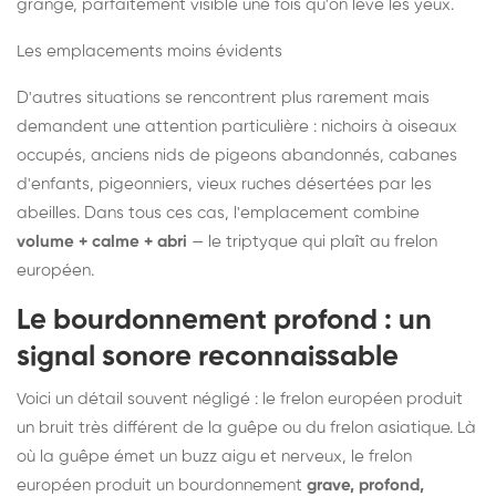
grange, parfaitement visible une fois qu'on lève les yeux.
Les emplacements moins évidents
D'autres situations se rencontrent plus rarement mais
demandent une attention particulière : nichoirs à oiseaux
occupés, anciens nids de pigeons abandonnés, cabanes
d'enfants, pigeonniers, vieux ruches désertées par les
abeilles. Dans tous ces cas, l'emplacement combine
volume + calme + abri
— le triptyque qui plaît au frelon
européen.
Le bourdonnement profond : un
signal sonore reconnaissable
Voici un détail souvent négligé : le frelon européen produit
un bruit très différent de la guêpe ou du frelon asiatique. Là
où la guêpe émet un buzz aigu et nerveux, le frelon
européen produit un bourdonnement
grave, profond,