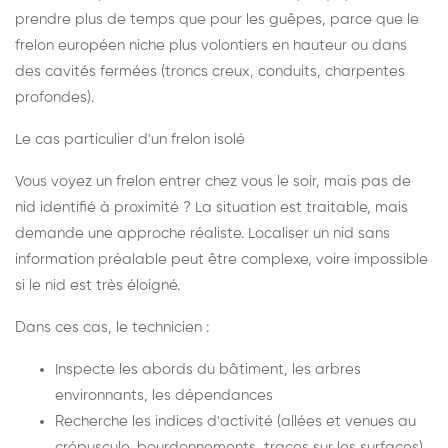
prendre plus de temps que pour les guêpes, parce que le
frelon européen niche plus volontiers en hauteur ou dans
des cavités fermées (troncs creux, conduits, charpentes
profondes).
Le cas particulier d'un frelon isolé
Vous voyez un frelon entrer chez vous le soir, mais pas de
nid identifié à proximité ? La situation est traitable, mais
demande une approche réaliste. Localiser un nid sans
information préalable peut être complexe, voire impossible
si le nid est très éloigné.
Dans ces cas, le technicien :
Inspecte les abords du bâtiment, les arbres
environnants, les dépendances
Recherche les indices d'activité (allées et venues au
crépuscule, bourdonnements, traces sur les surfaces)