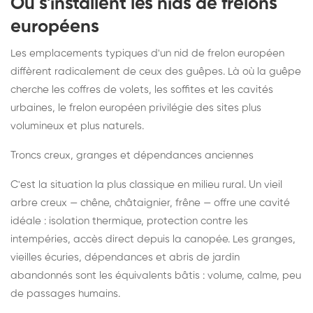
Où s'installent les nids de frelons
européens
Les emplacements typiques d'un nid de frelon européen
diffèrent radicalement de ceux des guêpes. Là où la guêpe
cherche les coffres de volets, les soffites et les cavités
urbaines, le frelon européen privilégie des sites plus
volumineux et plus naturels.
Troncs creux, granges et dépendances anciennes
C'est la situation la plus classique en milieu rural. Un vieil
arbre creux — chêne, châtaignier, frêne — offre une cavité
idéale : isolation thermique, protection contre les
intempéries, accès direct depuis la canopée. Les granges,
vieilles écuries, dépendances et abris de jardin
abandonnés sont les équivalents bâtis : volume, calme, peu
de passages humains.