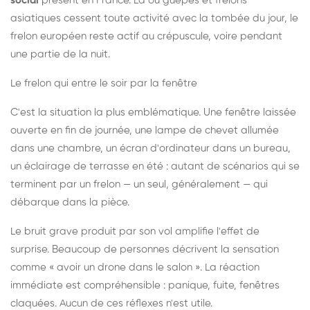
social
présent en France. Là où guêpes et frelons
asiatiques cessent toute activité avec la tombée du jour, le
frelon européen reste actif au crépuscule, voire pendant
une partie de la nuit.
Le frelon qui entre le soir par la fenêtre
C'est la situation la plus emblématique. Une fenêtre laissée
ouverte en fin de journée, une lampe de chevet allumée
dans une chambre, un écran d'ordinateur dans un bureau,
un éclairage de terrasse en été : autant de scénarios qui se
terminent par un frelon — un seul, généralement — qui
débarque dans la pièce.
Le bruit grave produit par son vol amplifie l'effet de
surprise. Beaucoup de personnes décrivent la sensation
comme « avoir un drone dans le salon ». La réaction
immédiate est compréhensible : panique, fuite, fenêtres
claquées. Aucun de ces réflexes n'est utile.