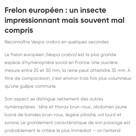
Frelon européen : un insecte
impressionnant mais souvent mal
compris
Reconnaître Vespa crabro en quelques secondes
Le frelon européen
(Vespa crabro)
est la plus grande
espèce d'hyménoptère social en France. Une ouvrière
mesure entre 25 et 30 mm, la reine peut atteindre 35 mm. À
titre de comparaison, c'est environ trois fois plus volumineux
qu'une guêpe commune.
Son aspect se distingue nettement des autres
hyménoptères : tête et thorax brun-roux, abdomen jaune
barré de bandes brun-roux, légère pilosité, vol lourd et
sonore. Le grondement caractéristique de son passage est
probablement le critère le plus immédiat — on l'entend