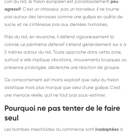
Loin du nid, le frelon européen est paradoxalement
peu
agressif
. C'est un chasseur, pas un harceleur. Il ne tourne
pas autour des terrasses comme une guêpe en quête de
sucre, et ne s'intéresse pas aux denrées humaines.
Près du nid, en revanche, il défend vigoureusement la
colonie. Le périmètre défensif s'étend généralement sur 4 à
5 mètres autour du nid. Toute approche dans cette zone,
surtout si elle implique vibrations, mouvements brusques ou
présence prolongée, déclenche une réaction de groupe.
Ce comportement est moins explosif que celui du frelon
asiatique mais plus marqué que celui d'une guêpe. C'est
une menace réelle, qu'il ne faut pas sous-estimer.
Pourquoi ne pas tenter de le faire
seul
Les bombes insecticides du commerce sont
inadaptées
à