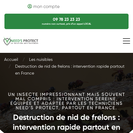
mon compte
09 78 23 23 23
numéro non surtaxé, prix d’un appel LOCAL
Accueil
Les nuisibles
Destruction de nid de frelons : intervention rapide partout
en France
UN INSECTE IMPRESSIONNANT MAIS SOUVENT
MAL COMPRIS : INTERVENTION SEREINE,
ÉQUIPÉE ET ADAPTÉE PAR LES TECHNICIENS
NEED'S PROTECT, PARTOUT EN FRANCE.
Destruction de nid de frelons :
intervention rapide partout en