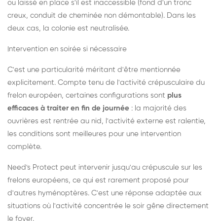
ou laissé en place s'il est inaccessible (fond d'un tronc
creux, conduit de cheminée non démontable). Dans les
deux cas, la colonie est neutralisée.
Intervention en soirée si nécessaire
C'est une particularité méritant d'être mentionnée
explicitement. Compte tenu de l'activité crépusculaire du
frelon européen, certaines configurations sont
plus
efficaces à traiter en fin de journée
: la majorité des
ouvrières est rentrée au nid, l'activité externe est ralentie,
les conditions sont meilleures pour une intervention
complète.
Need's Protect peut intervenir jusqu'au crépuscule sur les
frelons européens, ce qui est rarement proposé pour
d'autres hyménoptères. C'est une réponse adaptée aux
situations où l'activité concentrée le soir gêne directement
le foyer.