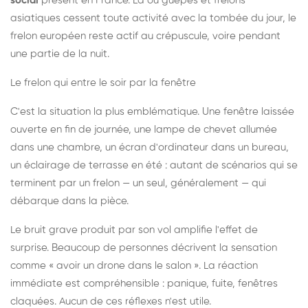
social
présent en France. Là où guêpes et frelons
asiatiques cessent toute activité avec la tombée du jour, le
frelon européen reste actif au crépuscule, voire pendant
une partie de la nuit.
Le frelon qui entre le soir par la fenêtre
C'est la situation la plus emblématique. Une fenêtre laissée
ouverte en fin de journée, une lampe de chevet allumée
dans une chambre, un écran d'ordinateur dans un bureau,
un éclairage de terrasse en été : autant de scénarios qui se
terminent par un frelon — un seul, généralement — qui
débarque dans la pièce.
Le bruit grave produit par son vol amplifie l'effet de
surprise. Beaucoup de personnes décrivent la sensation
comme « avoir un drone dans le salon ». La réaction
immédiate est compréhensible : panique, fuite, fenêtres
claquées. Aucun de ces réflexes n'est utile.