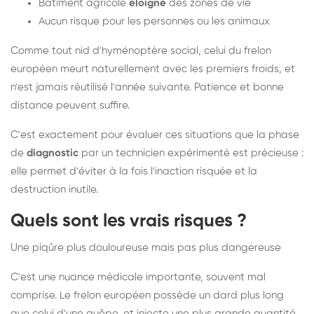
Bâtiment agricole
éloigné
des zones de vie
Aucun risque pour les personnes ou les animaux
Comme tout nid d'hyménoptère social, celui du frelon
européen meurt naturellement avec les premiers froids, et
n'est jamais réutilisé l'année suivante. Patience et bonne
distance peuvent suffire.
C'est exactement pour évaluer ces situations que la phase
de
diagnostic
par un technicien expérimenté est précieuse :
elle permet d'éviter à la fois l'inaction risquée et la
destruction inutile.
Quels sont les vrais risques ?
Une piqûre plus douloureuse mais pas plus dangereuse
C'est une nuance médicale importante, souvent mal
comprise. Le frelon européen possède un dard plus long
que celui d'une guêpe, et injecte une plus grande quantité