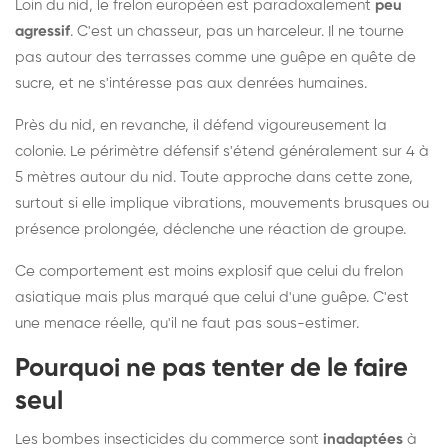
Loin du nid, le frelon européen est paradoxalement
peu
agressif
. C'est un chasseur, pas un harceleur. Il ne tourne
pas autour des terrasses comme une guêpe en quête de
sucre, et ne s'intéresse pas aux denrées humaines.
Près du nid, en revanche, il défend vigoureusement la
colonie. Le périmètre défensif s'étend généralement sur 4 à
5 mètres autour du nid. Toute approche dans cette zone,
surtout si elle implique vibrations, mouvements brusques ou
présence prolongée, déclenche une réaction de groupe.
Ce comportement est moins explosif que celui du frelon
asiatique mais plus marqué que celui d'une guêpe. C'est
une menace réelle, qu'il ne faut pas sous-estimer.
Pourquoi ne pas tenter de le faire
seul
Les bombes insecticides du commerce sont
inadaptées
à