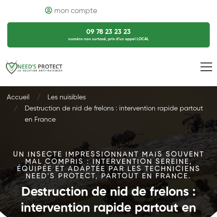
mon compte
09 78 23 23 23
numéro non surtaxé, prix d’un appel LOCAL
Accueil
Les nuisibles
Destruction de nid de frelons : intervention rapide partout
en France
UN INSECTE IMPRESSIONNANT MAIS SOUVENT
MAL COMPRIS : INTERVENTION SEREINE,
ÉQUIPÉE ET ADAPTÉE PAR LES TECHNICIENS
NEED'S PROTECT, PARTOUT EN FRANCE.
Destruction de nid de frelons :
intervention rapide partout en