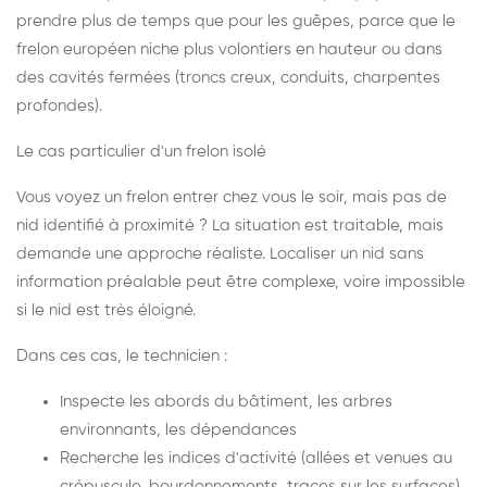
prendre plus de temps que pour les guêpes, parce que le
frelon européen niche plus volontiers en hauteur ou dans
des cavités fermées (troncs creux, conduits, charpentes
profondes).
Le cas particulier d'un frelon isolé
Vous voyez un frelon entrer chez vous le soir, mais pas de
nid identifié à proximité ? La situation est traitable, mais
demande une approche réaliste. Localiser un nid sans
information préalable peut être complexe, voire impossible
si le nid est très éloigné.
Dans ces cas, le technicien :
Inspecte les abords du bâtiment, les arbres
environnants, les dépendances
Recherche les indices d'activité (allées et venues au
crépuscule, bourdonnements, traces sur les surfaces)