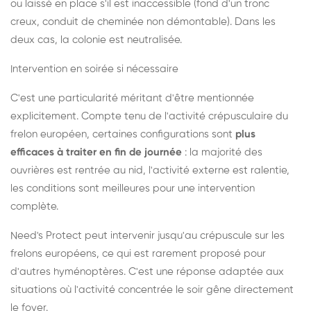
ou laissé en place s'il est inaccessible (fond d'un tronc
creux, conduit de cheminée non démontable). Dans les
deux cas, la colonie est neutralisée.
Intervention en soirée si nécessaire
C'est une particularité méritant d'être mentionnée
explicitement. Compte tenu de l'activité crépusculaire du
frelon européen, certaines configurations sont
plus
efficaces à traiter en fin de journée
: la majorité des
ouvrières est rentrée au nid, l'activité externe est ralentie,
les conditions sont meilleures pour une intervention
complète.
Need's Protect peut intervenir jusqu'au crépuscule sur les
frelons européens, ce qui est rarement proposé pour
d'autres hyménoptères. C'est une réponse adaptée aux
situations où l'activité concentrée le soir gêne directement
le foyer.