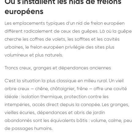
Où s'installent les nids de frelons
européens
Les emplacements typiques d'un nid de frelon européen
diffèrent radicalement de ceux des guêpes. Là où la guêpe
cherche les coffres de volets, les soffites et les cavités
urbaines, le frelon européen privilégie des sites plus
volumineux et plus naturels.
Troncs creux, granges et dépendances anciennes
C'est la situation la plus classique en milieu rural. Un vieil
arbre creux — chêne, châtaignier, frêne — offre une cavité
idéale : isolation thermique, protection contre les
intempéries, accès direct depuis la canopée. Les granges,
vieilles écuries, dépendances et abris de jardin
abandonnés sont les équivalents bâtis : volume, calme, peu
de passages humains.