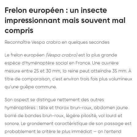
Frelon européen : un insecte
impressionnant mais souvent mal
compris
Reconnaître Vespa crabro en quelques secondes
Le frelon européen
(Vespa crabro)
est la plus grande
espèce d'hyménoptère social en France. Une ouvrière
mesure entre 25 et 30 mm, la reine peut atteindre 35 mm. À
titre de comparaison, c'est environ trois fois plus volumineux
qu'une guêpe commune.
Son aspect se distingue nettement des autres
hyménoptères : tête et thorax brun-roux, abdomen jaune
barré de bandes brun-roux, légère pilosité, vol lourd et
sonore. Le grondement caractéristique de son passage est
probablement le critère le plus immédiat — on l'entend