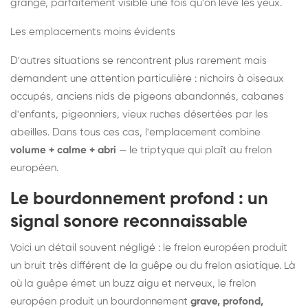
grange, parfaitement visible une fois qu'on lève les yeux.
Les emplacements moins évidents
D'autres situations se rencontrent plus rarement mais
demandent une attention particulière : nichoirs à oiseaux
occupés, anciens nids de pigeons abandonnés, cabanes
d'enfants, pigeonniers, vieux ruches désertées par les
abeilles. Dans tous ces cas, l'emplacement combine
volume + calme + abri
— le triptyque qui plaît au frelon
européen.
Le bourdonnement profond : un
signal sonore reconnaissable
Voici un détail souvent négligé : le frelon européen produit
un bruit très différent de la guêpe ou du frelon asiatique. Là
où la guêpe émet un buzz aigu et nerveux, le frelon
européen produit un bourdonnement
grave, profond,