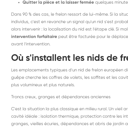
Quitter la pièce et la laisser fermée
quelques minute
Dans 90 % des cas, le frelon ressort de lui-même. Si la situ
individus, c'est en revanche un signal qu'un nid s'est prob
alors intervenir : la localisation du nid est l'étape clé. Si m
intervention forfaitaire
peut être facturée pour le déplace
avant l'intervention.
Où s'installent les nids de 
Les emplacements typiques d'un nid de frelon européen di
guêpe cherche les coffres de volets, les soffites et les cavi
plus volumineux et plus naturels.
Troncs creux, granges et dépendances anciennes
C'est la situation la plus classique en milieu rural. Un vieil
cavité idéale : isolation thermique, protection contre les 
granges, vieilles écuries, dépendances et abris de jardin 