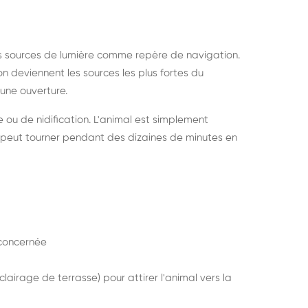
s sources de lumière comme repère de navigation.
ion deviennent les sources les plus fortes du
e une ouverture.
e ou de nidification. L'animal est simplement
mais peut tourner pendant des dizaines de minutes en
concernée
lairage de terrasse) pour attirer l'animal vers la