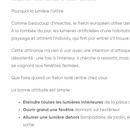
Pourquoi la lumière l'attire
Comme beaucoup d'insectes, le frelon européen utilise de
À la tombée du jour, les lumières artificielles d'une habitat
paysage et attirent l'individu, qui finit par entrer s'il trouv
Cette attirance n'a rien à voir avec une intention d'attaqu
désorienté : une fois à l'intérieur, il cherche à ressortir, 
se cognant aux fenêtres fermées.
Que faire quand un frelon isolé rentre chez vous
La bonne attitude est simple :
Éteindre toutes les lumières intérieures
de la pièce 
Ouvrir grand une fenêtre
donnant sur l'extérieur
Allumer une lumière dehors
(lampadaire de jardin, éc
sortie