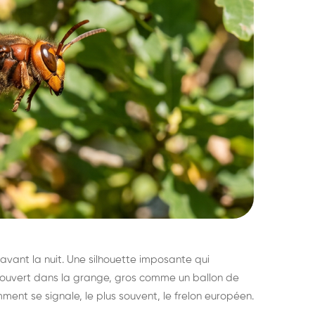
avant la nuit. Une silhouette imposante qui
découvert dans la grange, gros comme un ballon de
mment se signale, le plus souvent, le frelon européen.