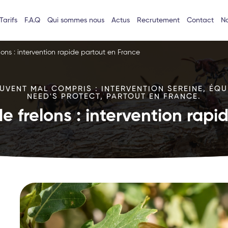
Tarifs
F.A.Q
Qui sommes nous
Actus
Recrutement
Contact
No
lons : intervention rapide partout en France
VENT MAL COMPRIS : INTERVENTION SEREINE, ÉQU
NEED'S PROTECT, PARTOUT EN FRANCE.
e frelons : intervention rap