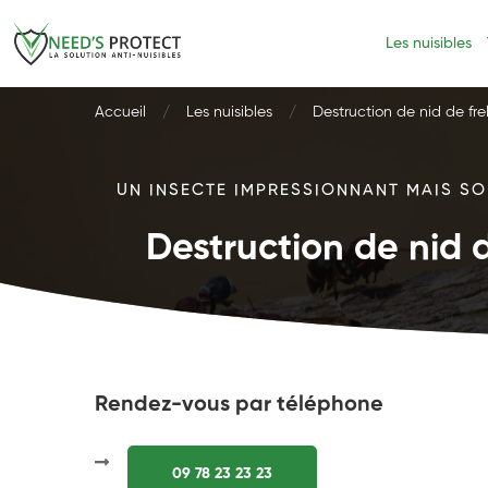
Les nuisibles
Accueil
Les nuisibles
Destruction de nid de fre
UN INSECTE IMPRESSIONNANT MAIS SOU
Destruction de nid d
Rendez-vous par téléphone
09 78 23 23 23