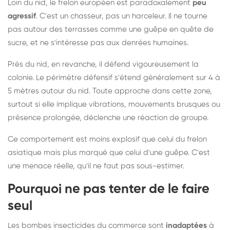
Loin du nid, le frelon européen est paradoxalement
peu
agressif
. C'est un chasseur, pas un harceleur. Il ne tourne
pas autour des terrasses comme une guêpe en quête de
sucre, et ne s'intéresse pas aux denrées humaines.
Près du nid, en revanche, il défend vigoureusement la
colonie. Le périmètre défensif s'étend généralement sur 4 à
5 mètres autour du nid. Toute approche dans cette zone,
surtout si elle implique vibrations, mouvements brusques ou
présence prolongée, déclenche une réaction de groupe.
Ce comportement est moins explosif que celui du frelon
asiatique mais plus marqué que celui d'une guêpe. C'est
une menace réelle, qu'il ne faut pas sous-estimer.
Pourquoi ne pas tenter de le faire
seul
Les bombes insecticides du commerce sont
inadaptées
à