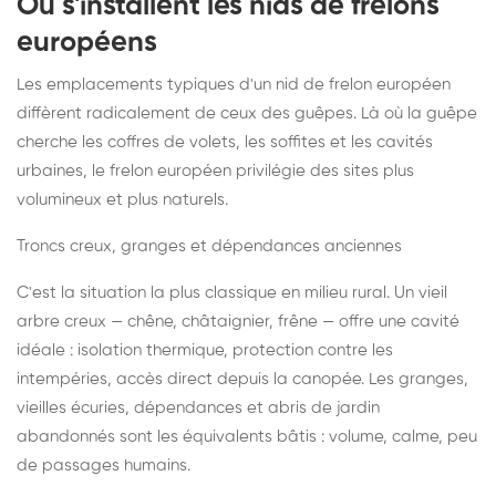
Où s'installent les nids de frelons
européens
Les emplacements typiques d'un nid de frelon européen
diffèrent radicalement de ceux des guêpes. Là où la guêpe
cherche les coffres de volets, les soffites et les cavités
urbaines, le frelon européen privilégie des sites plus
volumineux et plus naturels.
Troncs creux, granges et dépendances anciennes
C'est la situation la plus classique en milieu rural. Un vieil
arbre creux — chêne, châtaignier, frêne — offre une cavité
idéale : isolation thermique, protection contre les
intempéries, accès direct depuis la canopée. Les granges,
vieilles écuries, dépendances et abris de jardin
abandonnés sont les équivalents bâtis : volume, calme, peu
de passages humains.