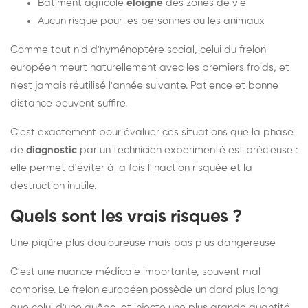
Bâtiment agricole
éloigné
des zones de vie
Aucun risque pour les personnes ou les animaux
Comme tout nid d'hyménoptère social, celui du frelon
européen meurt naturellement avec les premiers froids, et
n'est jamais réutilisé l'année suivante. Patience et bonne
distance peuvent suffire.
C'est exactement pour évaluer ces situations que la phase
de
diagnostic
par un technicien expérimenté est précieuse :
elle permet d'éviter à la fois l'inaction risquée et la
destruction inutile.
Quels sont les vrais risques ?
Une piqûre plus douloureuse mais pas plus dangereuse
C'est une nuance médicale importante, souvent mal
comprise. Le frelon européen possède un dard plus long
que celui d'une guêpe, et injecte une plus grande quantité