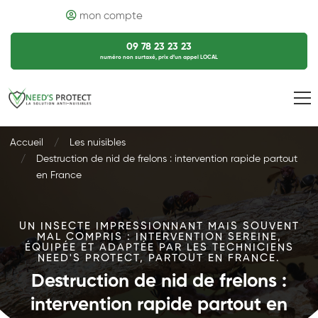
mon compte
09 78 23 23 23
numéro non surtaxé, prix d’un appel LOCAL
Accueil
Les nuisibles
Destruction de nid de frelons : intervention rapide partout
en France
UN INSECTE IMPRESSIONNANT MAIS SOUVENT
MAL COMPRIS : INTERVENTION SEREINE,
ÉQUIPÉE ET ADAPTÉE PAR LES TECHNICIENS
NEED'S PROTECT, PARTOUT EN FRANCE.
Destruction de nid de frelons :
intervention rapide partout en