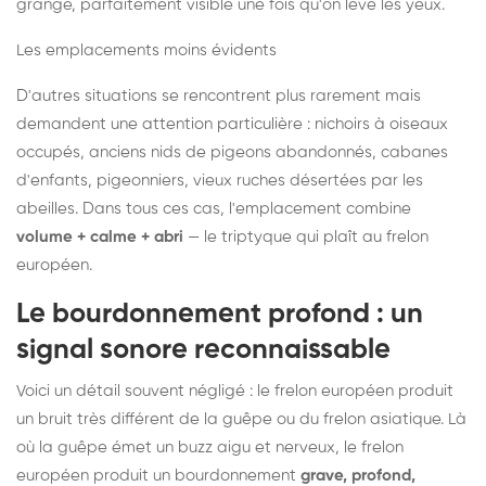
grange, parfaitement visible une fois qu'on lève les yeux.
Les emplacements moins évidents
D'autres situations se rencontrent plus rarement mais
demandent une attention particulière : nichoirs à oiseaux
occupés, anciens nids de pigeons abandonnés, cabanes
d'enfants, pigeonniers, vieux ruches désertées par les
abeilles. Dans tous ces cas, l'emplacement combine
volume + calme + abri
— le triptyque qui plaît au frelon
européen.
Le bourdonnement profond : un
signal sonore reconnaissable
Voici un détail souvent négligé : le frelon européen produit
un bruit très différent de la guêpe ou du frelon asiatique. Là
où la guêpe émet un buzz aigu et nerveux, le frelon
européen produit un bourdonnement
grave, profond,