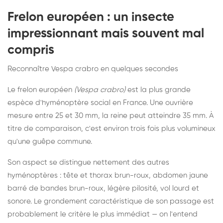
Frelon européen : un insecte
impressionnant mais souvent mal
compris
Reconnaître Vespa crabro en quelques secondes
Le frelon européen
(Vespa crabro)
est la plus grande
espèce d'hyménoptère social en France. Une ouvrière
mesure entre 25 et 30 mm, la reine peut atteindre 35 mm. À
titre de comparaison, c'est environ trois fois plus volumineux
qu'une guêpe commune.
Son aspect se distingue nettement des autres
hyménoptères : tête et thorax brun-roux, abdomen jaune
barré de bandes brun-roux, légère pilosité, vol lourd et
sonore. Le grondement caractéristique de son passage est
probablement le critère le plus immédiat — on l'entend