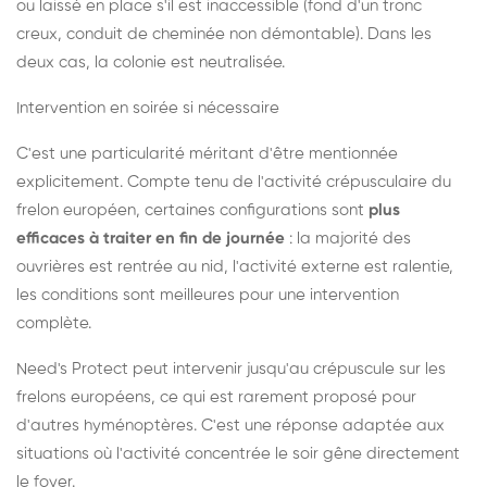
ou laissé en place s'il est inaccessible (fond d'un tronc
creux, conduit de cheminée non démontable). Dans les
deux cas, la colonie est neutralisée.
Intervention en soirée si nécessaire
C'est une particularité méritant d'être mentionnée
explicitement. Compte tenu de l'activité crépusculaire du
frelon européen, certaines configurations sont
plus
efficaces à traiter en fin de journée
: la majorité des
ouvrières est rentrée au nid, l'activité externe est ralentie,
les conditions sont meilleures pour une intervention
complète.
Need's Protect peut intervenir jusqu'au crépuscule sur les
frelons européens, ce qui est rarement proposé pour
d'autres hyménoptères. C'est une réponse adaptée aux
situations où l'activité concentrée le soir gêne directement
le foyer.