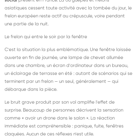
social
présent en France. Là où guêpes et frelons
asiatiques cessent toute activité avec la tombée du jour, le
frelon européen reste actif au crépuscule, voire pendant
une partie de la nuit.
Le frelon qui entre le soir par la fenêtre
C'est la situation la plus emblématique. Une fenêtre laissée
ouverte en fin de journée, une lampe de chevet allumée
dans une chambre, un écran d'ordinateur dans un bureau,
un éclairage de terrasse en été : autant de scénarios qui se
terminent par un frelon — un seul, généralement — qui
débarque dans la pièce.
Le bruit grave produit par son vol amplifie l'effet de
surprise. Beaucoup de personnes décrivent la sensation
comme « avoir un drone dans le salon ». La réaction
immédiate est compréhensible : panique, fuite, fenêtres
claquées. Aucun de ces réflexes n'est utile.