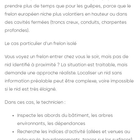
prendre plus de temps que pour les guêpes, parce que le
frelon européen niche plus volontiers en hauteur ou dans
des cavités fermées (troncs creux, conduits, charpentes
profondes).
Le cas particulier d'un frelon isolé
Vous voyez un frelon entrer chez vous le soir, mais pas de
nid identifié à proximité ? La situation est traitable, mais
demande une approche réaliste. Localiser un nid sans
information préalable peut être complexe, voire impossible
si le nid est très éloigné.
Dans ces cas, le technicien :
Inspecte les abords du bâtiment, les arbres
environnants, les dépendances
Recherche les indices d'activité (allées et venues au
crépuscule, bourdonnements, traces sur les surfaces)