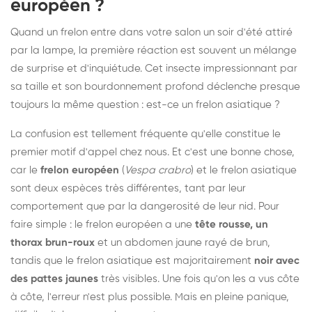
européen ?
Quand un frelon entre dans votre salon un soir d'été attiré
par la lampe, la première réaction est souvent un mélange
de surprise et d'inquiétude. Cet insecte impressionnant par
sa taille et son bourdonnement profond déclenche presque
toujours la même question : est-ce un frelon asiatique ?
La confusion est tellement fréquente qu'elle constitue le
premier motif d'appel chez nous. Et c'est une bonne chose,
car le
frelon européen
(
Vespa crabro
) et le frelon asiatique
sont deux espèces très différentes, tant par leur
comportement que par la dangerosité de leur nid. Pour
faire simple : le frelon européen a une
tête rousse, un
thorax brun-roux
et un abdomen jaune rayé de brun,
tandis que le frelon asiatique est majoritairement
noir avec
des pattes jaunes
très visibles. Une fois qu'on les a vus côte
à côte, l'erreur n'est plus possible. Mais en pleine panique,