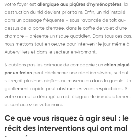
votre foyer est
allergique aux piqûres d'hyménoptères
, la
destruction du nid devient prioritaire. Enfin, un nid installé
dans un passage fréquenté – sous l'avancée de toit au-
dessus de la porte d'entrée, dans le coffre de volet d'une
chambre – présente un risque quotidien. Dans tous ces cas,
nous mettons tout en œuvre pour intervenir le jour même à
Aubervilliers et dans le secteur environnant.
N'oublions pas les animaux de compagnie : un
chien piqué
par un frelon
peut déclencher une réaction sévère, surtout
s'il reçoit plusieurs piqûres au museau ou dans la gueule. Un
gonflement rapide peut obstruer les voies respiratoires. Si
votre animal a dérangé un nid, éloignez-le immédiatement
et contactez un vétérinaire.
Ce que vous risquez à agir seul : le
récit des interventions qui ont mal