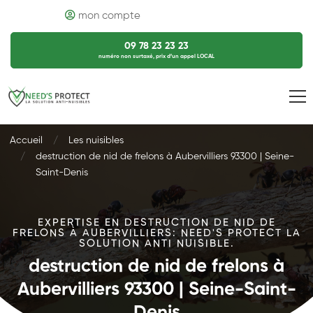
mon compte
09 78 23 23 23
numéro non surtaxé, prix d’un appel LOCAL
Accueil
Les nuisibles
destruction de nid de frelons à Aubervilliers 93300 | Seine-
Saint-Denis
EXPERTISE EN DESTRUCTION DE NID DE
FRELONS À AUBERVILLIERS: NEED'S PROTECT LA
SOLUTION ANTI NUISIBLE.
destruction de nid de frelons à
Aubervilliers 93300 | Seine-Saint-