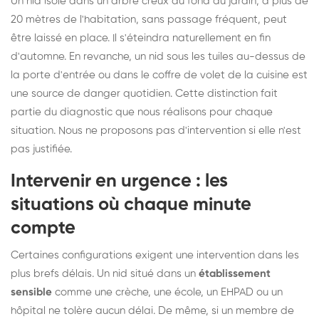
Un nid isolé dans un arbre creux au fond du jardin, à plus de
20 mètres de l'habitation, sans passage fréquent, peut
être laissé en place. Il s'éteindra naturellement en fin
d'automne. En revanche, un nid sous les tuiles au-dessus de
la porte d'entrée ou dans le coffre de volet de la cuisine est
une source de danger quotidien. Cette distinction fait
partie du diagnostic que nous réalisons pour chaque
situation. Nous ne proposons pas d'intervention si elle n'est
pas justifiée.
Intervenir en urgence : les
situations où chaque minute
compte
Certaines configurations exigent une intervention dans les
plus brefs délais. Un nid situé dans un
établissement
sensible
comme une crèche, une école, un EHPAD ou un
hôpital ne tolère aucun délai. De même, si un membre de