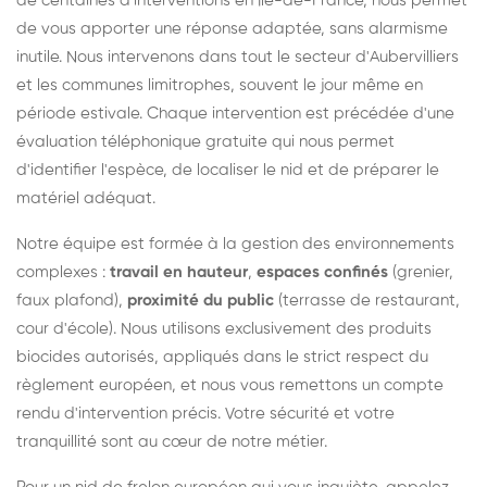
de centaines d'interventions en Île-de-France, nous permet
de vous apporter une réponse adaptée, sans alarmisme
inutile. Nous intervenons dans tout le secteur d'Aubervilliers
et les communes limitrophes, souvent le jour même en
période estivale. Chaque intervention est précédée d'une
évaluation téléphonique gratuite qui nous permet
d'identifier l'espèce, de localiser le nid et de préparer le
matériel adéquat.
Notre équipe est formée à la gestion des environnements
complexes :
travail en hauteur
,
espaces confinés
(grenier,
faux plafond),
proximité du public
(terrasse de restaurant,
cour d'école). Nous utilisons exclusivement des produits
biocides autorisés, appliqués dans le strict respect du
règlement européen, et nous vous remettons un compte
rendu d'intervention précis. Votre sécurité et votre
tranquillité sont au cœur de notre métier.