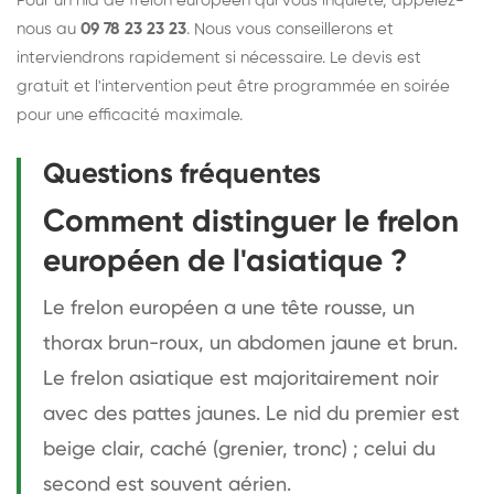
Pour un nid de frelon européen qui vous inquiète, appelez-
nous au
09 78 23 23 23
. Nous vous conseillerons et
interviendrons rapidement si nécessaire. Le devis est
gratuit et l'intervention peut être programmée en soirée
pour une efficacité maximale.
Questions fréquentes
Comment distinguer le frelon
européen de l'asiatique ?
Le frelon européen a une tête rousse, un
thorax brun-roux, un abdomen jaune et brun.
Le frelon asiatique est majoritairement noir
avec des pattes jaunes. Le nid du premier est
beige clair, caché (grenier, tronc) ; celui du
second est souvent aérien.