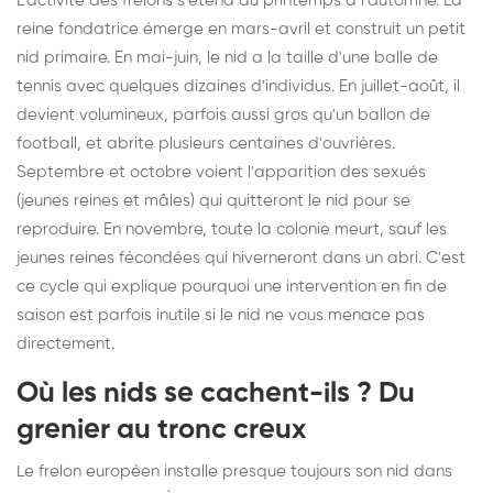
L'activité des frelons s'étend du printemps à l'automne. La
reine fondatrice émerge en mars-avril et construit un petit
nid primaire. En mai-juin, le nid a la taille d'une balle de
tennis avec quelques dizaines d'individus. En juillet-août, il
devient volumineux, parfois aussi gros qu'un ballon de
football, et abrite plusieurs centaines d'ouvrières.
Septembre et octobre voient l'apparition des sexués
(jeunes reines et mâles) qui quitteront le nid pour se
reproduire. En novembre, toute la colonie meurt, sauf les
jeunes reines fécondées qui hiverneront dans un abri. C'est
ce cycle qui explique pourquoi une intervention en fin de
saison est parfois inutile si le nid ne vous menace pas
directement.
Où les nids se cachent-ils ? Du
grenier au tronc creux
Le frelon européen installe presque toujours son nid dans