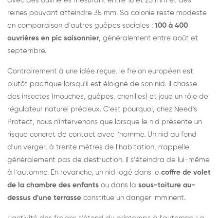
avec des ouvrières mesurant entre 18 et 25 mm et des
reines pouvant atteindre 35 mm. Sa colonie reste modeste
en comparaison d'autres guêpes sociales :
100 à 400
ouvrières en pic saisonnier
, généralement entre août et
septembre.
Contrairement à une idée reçue, le frelon européen est
plutôt pacifique lorsqu'il est éloigné de son nid. Il chasse
des insectes (mouches, guêpes, chenilles) et joue un rôle de
régulateur naturel précieux. C'est pourquoi, chez Need's
Protect, nous n'intervenons que lorsque le nid présente un
risque concret de contact avec l'homme. Un nid au fond
d'un verger, à trente mètres de l'habitation, n'appelle
généralement pas de destruction. Il s'éteindra de lui-même
à l'automne. En revanche, un nid logé dans le
coffre de volet
de la chambre des enfants
ou dans la
sous-toiture au-
dessus d'une terrasse
constitue un danger imminent.