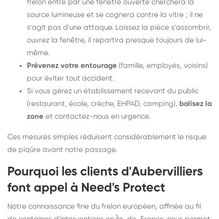
frelon entré par une fenêtre ouverte cherchera la
source lumineuse et se cognera contre la vitre ; il ne
s'agit pas d'une attaque. Laissez la pièce s'assombrir,
ouvrez la fenêtre, il repartira presque toujours de lui-
même.
Prévenez votre entourage
(famille, employés, voisins)
pour éviter tout accident.
Si vous gérez un établissement recevant du public
(restaurant, école, crèche, EHPAD, camping),
balisez la
zone
et contactez-nous en urgence.
Ces mesures simples réduisent considérablement le risque
de piqûre avant notre passage.
Pourquoi les clients d'Aubervilliers
font appel à Need's Protect
Notre connaissance fine du frelon européen, affinée au fil