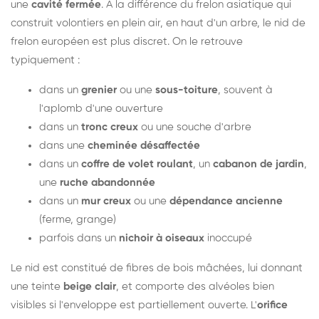
une
cavité fermée
. À la différence du frelon asiatique qui
construit volontiers en plein air, en haut d'un arbre, le nid de
frelon européen est plus discret. On le retrouve
typiquement :
dans un
grenier
ou une
sous-toiture
, souvent à
l'aplomb d'une ouverture
dans un
tronc creux
ou une souche d'arbre
dans une
cheminée désaffectée
dans un
coffre de volet roulant
, un
cabanon de jardin
,
une
ruche abandonnée
dans un
mur creux
ou une
dépendance ancienne
(ferme, grange)
parfois dans un
nichoir à oiseaux
inoccupé
Le nid est constitué de fibres de bois mâchées, lui donnant
une teinte
beige clair
, et comporte des alvéoles bien
visibles si l'enveloppe est partiellement ouverte. L'
orifice