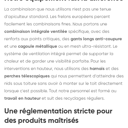
La combinaison que nous utilisons n'est pas une tenue
d'apiculteur standard. Les frelons européens percent
facilement les combinaisons fines. Nous portons une
combinaison intégrale ventilée
spécifique, avec des
renforts aux points critiques, des
gants longs anti-coupure
et une
cagoule métallique
ou en mesh ultra-résistant. Le
système de ventilation intégré permet de supporter la
chaleur et de garder une visibilité parfaite. Pour les
interventions en hauteur, nous utilisons des
harnais
et des
perches télescopiques
qui nous permettent d'atteindre des
nids sous toiture sans avoir à monter sur le toit directement
lorsque c'est possible. Tout notre personnel est formé au
travail en hauteur
et suit des recyclages réguliers.
Une réglementation stricte pour
des produits maîtrisés