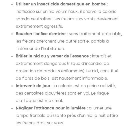
Utiliser un insecticide domestique en bombe
:
inefficace sur un nid volumineux, il énerve la colonie
sans la neutraliser. Les frelons survivants deviennent
extrêmement agressifs.
Boucher l'orifice d'entrée
: sans traitement préalable,
les frelons cherchent une autre sortie, parfois à
l'intérieur de l'habitation.
Brûler le nid ou y verser de l'essence
: interdit et
extrêmement dangereux (risque d'incendie, de
projection de produits enflammés). Le nid, constitué
de fibres de bois, est hautement inflammable.
Intervenir de jour
: la colonie est en pleine activité,
des centaines d'ouvrières sont en vol. Le risque
d'attaque est maximal.
Négliger l'attirance pour la lumière
: allumer une
lampe frontale puissante près d'un nid la nuit attire
les frelons droit sur vous.