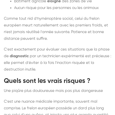
Bâtiment agricole
éloigné
des zones de vie
Aucun risque pour les personnes ou les animaux
Comme tout nid d'hyménoptère social, celui du frelon
européen meurt naturellement avec les premiers froids, et
n'est jamais réutilisé l'année suivante. Patience et bonne
distance peuvent suffire.
C'est exactement pour évaluer ces situations que la phase
de
diagnostic
par un technicien expérimenté est précieuse :
elle permet d'éviter à la fois l'inaction risquée et la
destruction inutile.
Quels sont les vrais risques ?
Une piqûre plus douloureuse mais pas plus dangereuse
C'est une nuance médicale importante, souvent mal
comprise. Le frelon européen possède un dard plus long
que celui d'une guêpe, et injecte une plus grande quantité