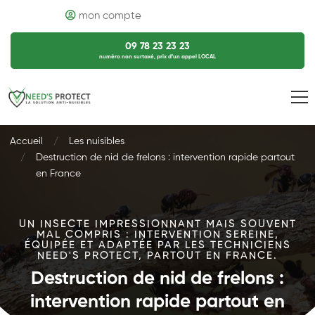
mon compte
09 78 23 23 23
numéro non surtaxé, prix d’un appel LOCAL
Accueil
Les nuisibles
Destruction de nid de frelons : intervention rapide partout
en France
UN INSECTE IMPRESSIONNANT MAIS SOUVENT
MAL COMPRIS : INTERVENTION SEREINE,
ÉQUIPÉE ET ADAPTÉE PAR LES TECHNICIENS
NEED'S PROTECT, PARTOUT EN FRANCE.
Destruction de nid de frelons :
intervention rapide partout en