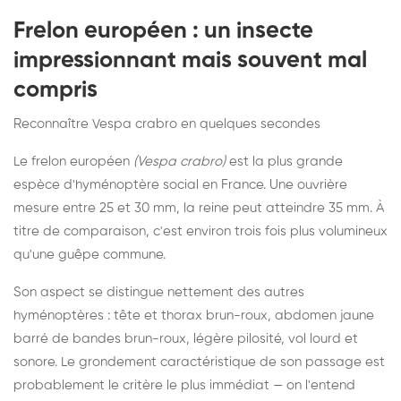
Frelon européen : un insecte
impressionnant mais souvent mal
compris
Reconnaître Vespa crabro en quelques secondes
Le frelon européen
(Vespa crabro)
est la plus grande
espèce d'hyménoptère social en France. Une ouvrière
mesure entre 25 et 30 mm, la reine peut atteindre 35 mm. À
titre de comparaison, c'est environ trois fois plus volumineux
qu'une guêpe commune.
Son aspect se distingue nettement des autres
hyménoptères : tête et thorax brun-roux, abdomen jaune
barré de bandes brun-roux, légère pilosité, vol lourd et
sonore. Le grondement caractéristique de son passage est
probablement le critère le plus immédiat — on l'entend