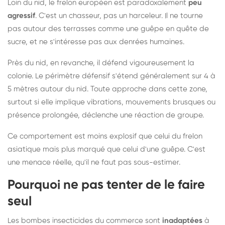
Loin du nid, le frelon européen est paradoxalement
peu
agressif
. C'est un chasseur, pas un harceleur. Il ne tourne
pas autour des terrasses comme une guêpe en quête de
sucre, et ne s'intéresse pas aux denrées humaines.
Près du nid, en revanche, il défend vigoureusement la
colonie. Le périmètre défensif s'étend généralement sur 4 à
5 mètres autour du nid. Toute approche dans cette zone,
surtout si elle implique vibrations, mouvements brusques ou
présence prolongée, déclenche une réaction de groupe.
Ce comportement est moins explosif que celui du frelon
asiatique mais plus marqué que celui d'une guêpe. C'est
une menace réelle, qu'il ne faut pas sous-estimer.
Pourquoi ne pas tenter de le faire
seul
Les bombes insecticides du commerce sont
inadaptées
à