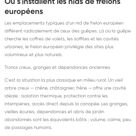
Où s'installent les nids de frelons
européens
Les emplacements typiques d'un nid de frelon européen
diffèrent radicalement de ceux des guêpes. Là où la guêpe
cherche les coffres de volets, les soffites et les cavités
urbaines, le frelon européen privilégie des sites plus
volumineux et plus naturels.
Troncs creux, granges et dépendances anciennes
C'est la situation la plus classique en milieu rural. Un vieil
arbre creux — chêne, châtaignier, frêne — offre une cavité
idéale : isolation thermique, protection contre les
intempéries, accès direct depuis la canopée. Les granges,
vieilles écuries, dépendances et abris de jardin
abandonnés sont les équivalents bâtis : volume, calme, peu
de passages humains.