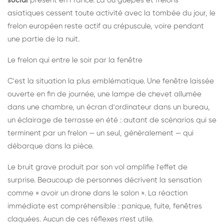
social
présent en France. Là où guêpes et frelons
asiatiques cessent toute activité avec la tombée du jour, le
frelon européen reste actif au crépuscule, voire pendant
une partie de la nuit.
Le frelon qui entre le soir par la fenêtre
C'est la situation la plus emblématique. Une fenêtre laissée
ouverte en fin de journée, une lampe de chevet allumée
dans une chambre, un écran d'ordinateur dans un bureau,
un éclairage de terrasse en été : autant de scénarios qui se
terminent par un frelon — un seul, généralement — qui
débarque dans la pièce.
Le bruit grave produit par son vol amplifie l'effet de
surprise. Beaucoup de personnes décrivent la sensation
comme « avoir un drone dans le salon ». La réaction
immédiate est compréhensible : panique, fuite, fenêtres
claquées. Aucun de ces réflexes n'est utile.