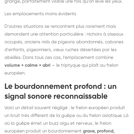
grange, parfaitement visible une fois qu'on lève les yeux.
Les emplacements moins évidents
D'autres situations se rencontrent plus rarement mais
demandent une attention particulière : nichoirs à oiseaux
occupés, anciens nids de pigeons abandonnés, cabanes
d'enfants, pigeonniers, vieux ruches désertées par les
abeilles. Dans tous ces cas, l'emplacement combine
volume + calme + abri
— le triptyque qui plaît au frelon
européen.
Le bourdonnement profond : un
signal sonore reconnaissable
Voici un détail souvent négligé : le frelon européen produit
un bruit très différent de la guêpe ou du frelon asiatique. Là
où la guêpe émet un buzz aigu et nerveux, le frelon
européen produit un bourdonnement
grave, profond,