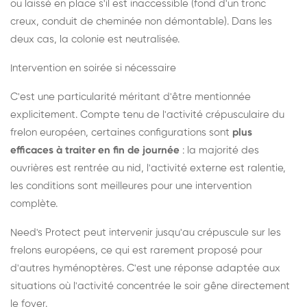
ou laissé en place s'il est inaccessible (fond d'un tronc
creux, conduit de cheminée non démontable). Dans les
deux cas, la colonie est neutralisée.
Intervention en soirée si nécessaire
C'est une particularité méritant d'être mentionnée
explicitement. Compte tenu de l'activité crépusculaire du
frelon européen, certaines configurations sont
plus
efficaces à traiter en fin de journée
: la majorité des
ouvrières est rentrée au nid, l'activité externe est ralentie,
les conditions sont meilleures pour une intervention
complète.
Need's Protect peut intervenir jusqu'au crépuscule sur les
frelons européens, ce qui est rarement proposé pour
d'autres hyménoptères. C'est une réponse adaptée aux
situations où l'activité concentrée le soir gêne directement
le foyer.