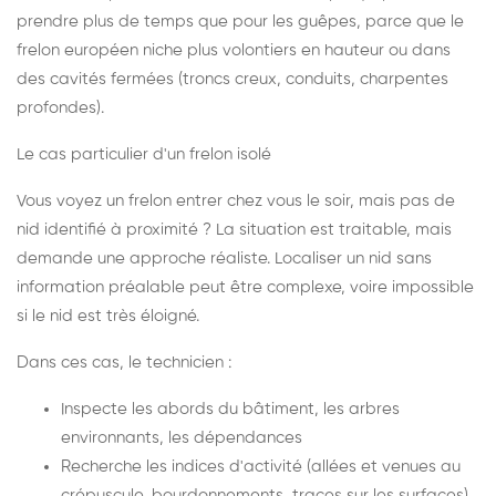
prendre plus de temps que pour les guêpes, parce que le
frelon européen niche plus volontiers en hauteur ou dans
des cavités fermées (troncs creux, conduits, charpentes
profondes).
Le cas particulier d'un frelon isolé
Vous voyez un frelon entrer chez vous le soir, mais pas de
nid identifié à proximité ? La situation est traitable, mais
demande une approche réaliste. Localiser un nid sans
information préalable peut être complexe, voire impossible
si le nid est très éloigné.
Dans ces cas, le technicien :
Inspecte les abords du bâtiment, les arbres
environnants, les dépendances
Recherche les indices d'activité (allées et venues au
crépuscule, bourdonnements, traces sur les surfaces)