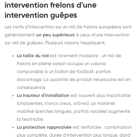
intervention frelons d'une
intervention guêpes
Les tarifs d'intervention sur un nid de frelons européens sont
généralement
un peu supérieurs
à ceux d'une intervention
sur nid de guêpes. Plusieurs raisons l'expliquent.
La taille du nid
est rarement modeste : un nid de
frelons en pleine saison occupe un volume
comparable à un ballon de football, parfois
davantage. La quantité de produit nécessaire est en
conséquence.
La hauteur d'installation
est souvent plus importante
(charpentes, troncs creux, arbres). Le matériel
mobilisé (perches longues, parfois nacelle) augmente
la technicité.
La protection rapprochée
est renforcée : combinaison
plus complète, durée d'intervention plus longue, dard