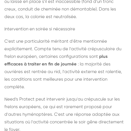
ou laissé en place s'il est inaccessible (fond d'un tronc
creux, conduit de cheminée non démontable). Dans les
deux cas, la colonie est neutralisée.
Intervention en soirée si nécessaire
C'est une particularité méritant d'être mentionnée
explicitement. Compte tenu de l'activité crépusculaire du
frelon européen, certaines configurations sont
plus
efficaces à traiter en fin de journée
: la majorité des
ouvrières est rentrée au nid, l'activité externe est ralentie,
les conditions sont meilleures pour une intervention
complète.
Need's Protect peut intervenir jusqu'au crépuscule sur les
frelons européens, ce qui est rarement proposé pour
d'autres hyménoptères. C'est une réponse adaptée aux
situations où l'activité concentrée le soir gêne directement
le foyer.