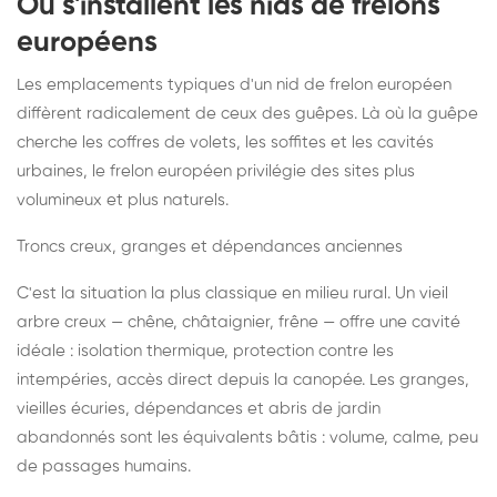
Où s'installent les nids de frelons
européens
Les emplacements typiques d'un nid de frelon européen
diffèrent radicalement de ceux des guêpes. Là où la guêpe
cherche les coffres de volets, les soffites et les cavités
urbaines, le frelon européen privilégie des sites plus
volumineux et plus naturels.
Troncs creux, granges et dépendances anciennes
C'est la situation la plus classique en milieu rural. Un vieil
arbre creux — chêne, châtaignier, frêne — offre une cavité
idéale : isolation thermique, protection contre les
intempéries, accès direct depuis la canopée. Les granges,
vieilles écuries, dépendances et abris de jardin
abandonnés sont les équivalents bâtis : volume, calme, peu
de passages humains.