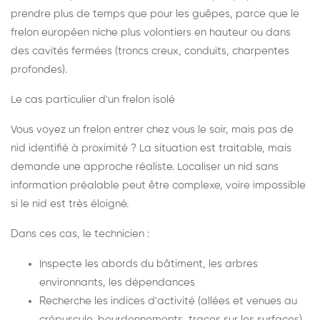
prendre plus de temps que pour les guêpes, parce que le
frelon européen niche plus volontiers en hauteur ou dans
des cavités fermées (troncs creux, conduits, charpentes
profondes).
Le cas particulier d'un frelon isolé
Vous voyez un frelon entrer chez vous le soir, mais pas de
nid identifié à proximité ? La situation est traitable, mais
demande une approche réaliste. Localiser un nid sans
information préalable peut être complexe, voire impossible
si le nid est très éloigné.
Dans ces cas, le technicien :
Inspecte les abords du bâtiment, les arbres
environnants, les dépendances
Recherche les indices d'activité (allées et venues au
crépuscule, bourdonnements, traces sur les surfaces)