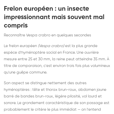
Frelon européen : un insecte
impressionnant mais souvent mal
compris
Reconnaître Vespa crabro en quelques secondes
Le frelon européen
(Vespa crabro)
est la plus grande
espèce d'hyménoptère social en France. Une ouvrière
mesure entre 25 et 30 mm, la reine peut atteindre 35 mm. À
titre de comparaison, c'est environ trois fois plus volumineux
qu'une guêpe commune.
Son aspect se distingue nettement des autres
hyménoptères : tête et thorax brun-roux, abdomen jaune
barré de bandes brun-roux, légère pilosité, vol lourd et
sonore. Le grondement caractéristique de son passage est
probablement le critère le plus immédiat — on l'entend