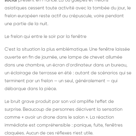
social
présent en France. Là où guêpes et frelons
asiatiques cessent toute activité avec la tombée du jour, le
frelon européen reste actif au crépuscule, voire pendant
une partie de la nuit.
Le frelon qui entre le soir par la fenêtre
C'est la situation la plus emblématique. Une fenêtre laissée
ouverte en fin de journée, une lampe de chevet allumée
dans une chambre, un écran d'ordinateur dans un bureau,
un éclairage de terrasse en été : autant de scénarios qui se
terminent par un frelon — un seul, généralement — qui
débarque dans la pièce.
Le bruit grave produit par son vol amplifie l'effet de
surprise. Beaucoup de personnes décrivent la sensation
comme « avoir un drone dans le salon ». La réaction
immédiate est compréhensible : panique, fuite, fenêtres
claquées. Aucun de ces réflexes n'est utile.