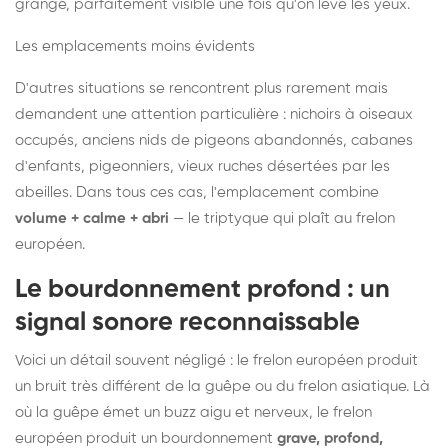
grange, parfaitement visible une fois qu'on lève les yeux.
Les emplacements moins évidents
D'autres situations se rencontrent plus rarement mais
demandent une attention particulière : nichoirs à oiseaux
occupés, anciens nids de pigeons abandonnés, cabanes
d'enfants, pigeonniers, vieux ruches désertées par les
abeilles. Dans tous ces cas, l'emplacement combine
volume + calme + abri
— le triptyque qui plaît au frelon
européen.
Le bourdonnement profond : un
signal sonore reconnaissable
Voici un détail souvent négligé : le frelon européen produit
un bruit très différent de la guêpe ou du frelon asiatique. Là
où la guêpe émet un buzz aigu et nerveux, le frelon
européen produit un bourdonnement
grave, profond,