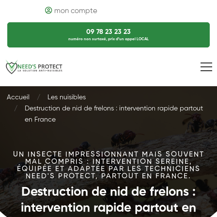
mon compte
09 78 23 23 23
numéro non surtaxé, prix d’un appel LOCAL
Accueil
Les nuisibles
Destruction de nid de frelons : intervention rapide partout
en France
UN INSECTE IMPRESSIONNANT MAIS SOUVENT
MAL COMPRIS : INTERVENTION SEREINE,
ÉQUIPÉE ET ADAPTÉE PAR LES TECHNICIENS
NEED'S PROTECT, PARTOUT EN FRANCE.
Destruction de nid de frelons :
intervention rapide partout en