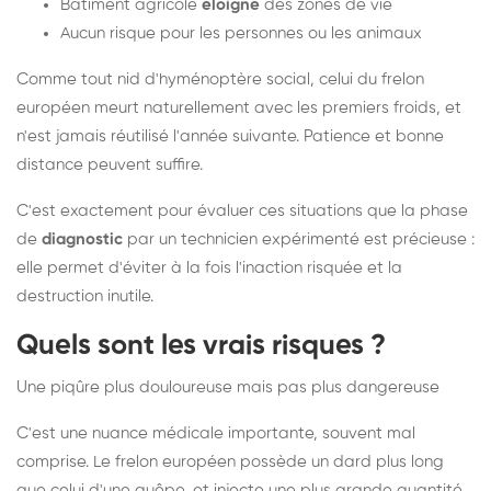
Bâtiment agricole
éloigné
des zones de vie
Aucun risque pour les personnes ou les animaux
Comme tout nid d'hyménoptère social, celui du frelon
européen meurt naturellement avec les premiers froids, et
n'est jamais réutilisé l'année suivante. Patience et bonne
distance peuvent suffire.
C'est exactement pour évaluer ces situations que la phase
de
diagnostic
par un technicien expérimenté est précieuse :
elle permet d'éviter à la fois l'inaction risquée et la
destruction inutile.
Quels sont les vrais risques ?
Une piqûre plus douloureuse mais pas plus dangereuse
C'est une nuance médicale importante, souvent mal
comprise. Le frelon européen possède un dard plus long
que celui d'une guêpe, et injecte une plus grande quantité