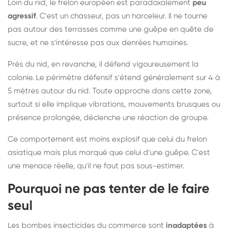
Loin du nid, le frelon européen est paradoxalement
peu
agressif
. C'est un chasseur, pas un harceleur. Il ne tourne
pas autour des terrasses comme une guêpe en quête de
sucre, et ne s'intéresse pas aux denrées humaines.
Près du nid, en revanche, il défend vigoureusement la
colonie. Le périmètre défensif s'étend généralement sur 4 à
5 mètres autour du nid. Toute approche dans cette zone,
surtout si elle implique vibrations, mouvements brusques ou
présence prolongée, déclenche une réaction de groupe.
Ce comportement est moins explosif que celui du frelon
asiatique mais plus marqué que celui d'une guêpe. C'est
une menace réelle, qu'il ne faut pas sous-estimer.
Pourquoi ne pas tenter de le faire
seul
Les bombes insecticides du commerce sont
inadaptées
à