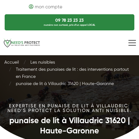
mon compte
09 78 23 23 23
numéro non surtaxé, prix d’un appel LOCAL
Accueil
Les nuisibles
Traitement des punaises de lit : des interventions partout
en France
punaise de lit à Villaudric 31620 | Haute-Garonne
EXPERTISE EN PUNAISE DE LIT À VILLAUDRIC:
NEED'S PROTECT LA SOLUTION ANTI NUISIBLE.
punaise de lit à Villaudric 31620 |
Haute-Garonne