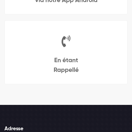
Via notre App Android
En étant
Rappellé
Adresse