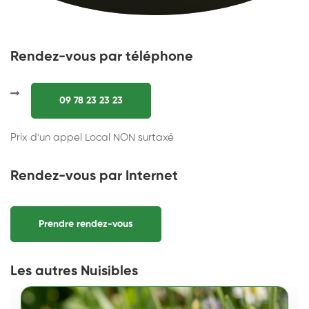
Rendez-vous par téléphone
09 78 23 23 23
Prix d'un appel Local NON surtaxé
Rendez-vous par Internet
Prendre rendez-vous
Les autres Nuisibles