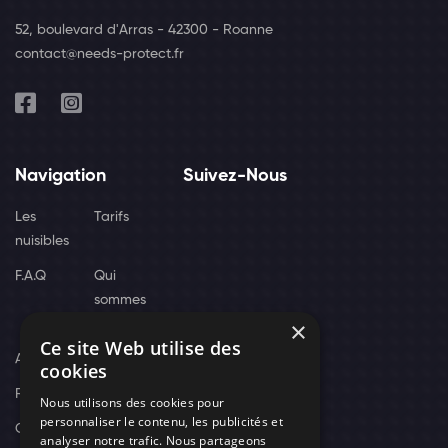
52, boulevard d'Arras - 42300 - Roanne
contact@needs-protect.fr
Navigation
Suivez-Nous
Les
Tarifs
nuisibles
F.A.Q
Qui
sommes
×
nous
Ce site Web utilise des
Actus
cookies
Recrutement
Nous utilisons des cookies pour
personnaliser le contenu, les publicités et
Contact
analyser notre trafic. Nous partageons