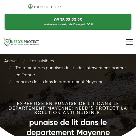
mon compte
09 78 23 23 23
numéro non surtaxé, prix d’un appel LOCAL
Accueil
Les nuisibles
Traitement des punaises de lit : des interventions partout
en France
punaise de lit dans le departement Mayenne
EXPERTISE EN PUNAISE DE LIT DANS LE
DEPARTEMENT MAYENNE: NEED'S PROTECT LA
SOLUTION ANTI NUISIBLE.
punaise de lit dans le
departement Mayenne