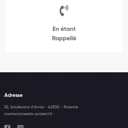
En étant
Rappellé
Adresse
52, boulevard d'Arras - 42300 - Roanne
contact@needs-protect.fr