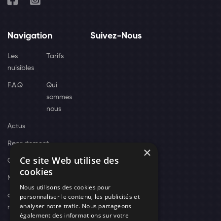
Navigation
Suivez-Nous
Les
Tarifs
nuisibles
F.A.Q
Qui
sommes
nous
Actus
Recrutement
×
Ce site Web utilise des
Contact
cookies
Nos techniciens
Nous utilisons des cookies pour
campagne-
personnaliser le contenu, les publicités et
analyser notre trafic. Nous partageons
recrutement
également des informations sur votre