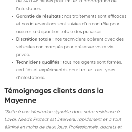
de 24 à 48 heures pour limiter la propagation de
l’infestation.
Garantie de résultats :
nos traitements sont efficaces
et nos interventions sont suivies d’un contrôle pour
assurer la disparition totale des punaises.
Discrétion totale :
nos techniciens opèrent avec des
véhicules non marqués pour préserver votre vie
privée.
Techniciens qualifiés :
tous nos agents sont formés,
certifiés et expérimentés pour traiter tous types
d’infestations.
Témoignages clients dans la
Mayenne
“Suite à une infestation signalée dans notre résidence à
Laval, Need's Protect est intervenu rapidement et a tout
éliminé en moins de deux jours. Professionnels, discrets et