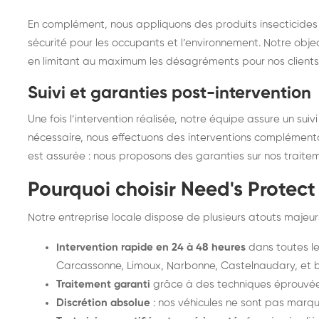
En complément, nous appliquons des produits insecticides
sécurité pour les occupants et l’environnement. Notre object
en limitant au maximum les désagréments pour nos clients
Suivi et garanties post-intervention
Une fois l’intervention réalisée, notre équipe assure un suivi 
nécessaire, nous effectuons des interventions complémentair
est assurée : nous proposons des garanties sur nos traiteme
Pourquoi choisir Need's Protec
Notre entreprise locale dispose de plusieurs atouts majeurs
Intervention rapide en 24 à 48 heures
dans toutes l
Carcassonne, Limoux, Narbonne, Castelnaudary, et b
Traitement garanti
grâce à des techniques éprouvées 
Discrétion absolue
: nos véhicules ne sont pas marqués