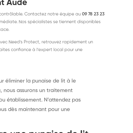
nt Aude
ncontrôlable. Contactez notre équipe au
09 78 23 23
mmédiate. Nos spécialistes se tiennent disponibles
cace.
 Avec Need's Protect, retrouvez rapidement un
ites confiance à l’expert local pour une
 éliminer la punaise de lit à le
, nous assurons un traitement
 ou établissement. N’attendez pas
nous dès maintenant pour une