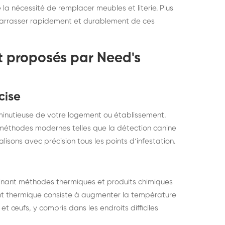
la nécessité de remplacer meubles et literie. Plus
ébarrasser rapidement et durablement de ces
it proposés par Need's
cise
minutieuse de votre logement ou établissement.
e méthodes modernes telles que la détection canine
alisons avec précision tous les points d’infestation.
binant méthodes thermiques et produits chimiques
ent thermique consiste à augmenter la température
et œufs, y compris dans les endroits difficiles