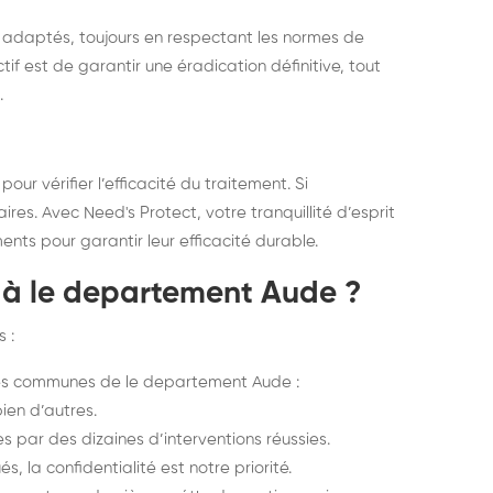
 adaptés, toujours en respectant les normes de
if est de garantir une éradication définitive, tout
.
pour vérifier l’efficacité du traitement. Si
es. Avec Need's Protect, votre tranquillité d’esprit
nts pour garantir leur efficacité durable.
t à le departement Aude ?
 :
es communes de le departement Aude :
ien d’autres.
par des dizaines d’interventions réussies.
, la confidentialité est notre priorité.