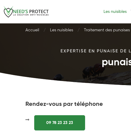
Les nuisibles
Accueil
Les nuisibles
Traitement des punaises d
EXPERTISE EN PUNAISE DE 
punais
Rendez-vous par téléphone
09 78 23 23 23