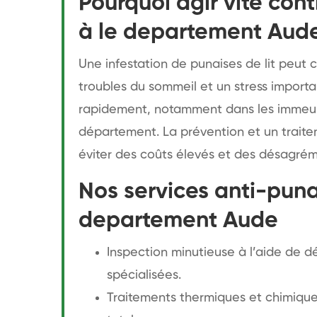
Pourquoi agir vite cont
à le departement Aud
Une infestation de punaises de lit peut
troubles du sommeil et un stress import
rapidement, notamment dans les immeub
département. La prévention et un traite
éviter des coûts élevés et des désagrém
Nos services anti-punai
departement Aude
Inspection minutieuse à l’aide de d
spécialisées.
Traitements thermiques et chimique