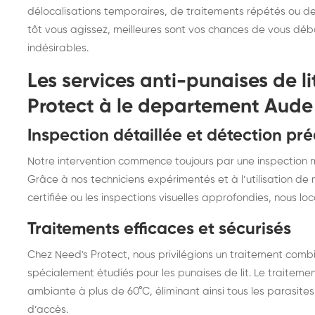
délocalisations temporaires, de traitements répétés ou de 
tôt vous agissez, meilleures sont vos chances de vous d
indésirables.
Les services anti-punaises de l
Protect à le departement Aude
Inspection détaillée et détection pré
Notre intervention commence toujours par une inspection 
Grâce à nos techniciens expérimentés et à l’utilisation d
certifiée ou les inspections visuelles approfondies, nous loc
Traitements efficaces et sécurisés
Chez Need's Protect, nous privilégions un traitement com
spécialement étudiés pour les punaises de lit. Le traitem
ambiante à plus de 60°C, éliminant ainsi tous les parasites 
d’accès.