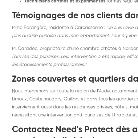
Techniciens certifiés et expérimentés
formés réguliè
Témoignages de nos clients da
Mme Bérangère, résidente à Carcassonne :
"Je suis ravie 
plus aucune punaise dans mon appartement. Leur équipe a é
M. Caradec, propriétaire d’une chambre d’hôtes à Narbo
l’arrivée des punaises. Leur intervention a été rapide, eff
les établissements professionnels."
Zones couvertes et quartiers 
Nous intervenons sur toute la région de l’Aude, notammen
Limoux, Castelnaudary, Quillan, et dans tous les quartiers
interviennent aussi dans les résidences privées, hôtels, m
nécessitant une intervention anti-punaises de lit rapide et 
Contactez Need's Protect dès au