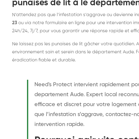
punaises de lit à le departeme
N’attendez pas que l’infestation s’aggrave ou devienne i
23
ou via notre formulaire en ligne pour une intervention i
24h/24, 7j/7, pour vous garantir une réponse rapide et effi
Ne laissez pas les punaises de lit gâcher votre quotidien.
environnement sain et serein dans le département Aude. Fa
éradication fiable et durable.
Need's Protect intervient rapidement pour
departement Aude. Expert local reconnu
efficace et discret pour votre logement
que l’infestation s’aggrave, contactez-
intervention rapide.