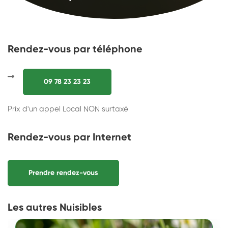
Rendez-vous par téléphone
09 78 23 23 23
Prix d'un appel Local NON surtaxé
Rendez-vous par Internet
Prendre rendez-vous
Les autres Nuisibles