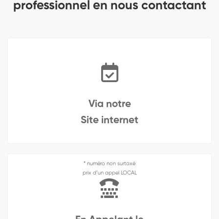
professionnel en nous contactant
Via notre
Site internet
* numéro non surtaxé
prix d’un appel LOCAL