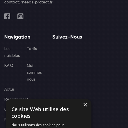
contact@needs-protect.fr
Navigation
Suivez-Nous
Les
Tarifs
nuisibles
F.A.Q
Qui
sommes
nous
Actus
Recrutement
×
Ce site Web utilise des
Contact
cookies
Nos techniciens
Nous utilisons des cookies pour