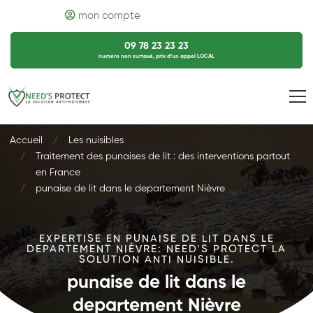
mon compte
09 78 23 23 23
numéro non surtaxé, prix d’un appel LOCAL
Accueil
Les nuisibles
Traitement des punaises de lit : des interventions partout
en France
punaise de lit dans le departement Nièvre
EXPERTISE EN PUNAISE DE LIT DANS LE
DEPARTEMENT NIÈVRE: NEED'S PROTECT LA
SOLUTION ANTI NUISIBLE.
punaise de lit dans le
departement Nièvre