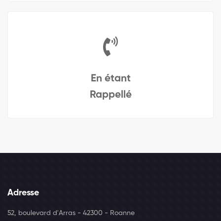
En étant
Rappellé
Adresse
52, boulevard d'Arras - 42300 - Roanne