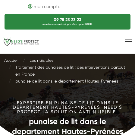
mon compte
09 78 23 23 23
numéro non surtaxé, prix d’un appel LOCAL
Accueil
Les nuisibles
Traitement des punaises de lit : des interventions partout
en France
punaise de lit dans le departement Hautes-Pyrénées
EXPERTISE EN PUNAISE DE LIT DANS LE
DEPARTEMENT HAUTES-PYRÉNÉES: NEED'S
PROTECT LA SOLUTION ANTI NUISIBLE.
punaise de lit dans le
departement Hautes-Pyrénées