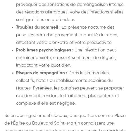
provoquer des sensations de démangeaison intense,
des réactions allergiques, voire des infections si elles
sont grattées en profondeur.
Troubles du sommeil :
La présence nocturne des
punaises perturbe gravement la qualité du repos,
affectant votre bien-être et votre productivité.
Problèmes psychologiques :
Une infestation peut
entraîner anxiété, stress et sentiment de dégoût,
impactant votre quotidien.
Risques de propagation :
Dans les immeubles
collectifs, hôtels ou établissements scolaires du
Hautes-Pyrénées, les punaises peuvent se propager
rapidement, rendant le traitement plus coûteux et
complexe si elle est négligée.
Selon des signalements locaux, des quartiers comme Place
de l’Église ou Boulevard Saint-Martin connaissent une
recrudescence des cas depuis quelques mois. Les résidents