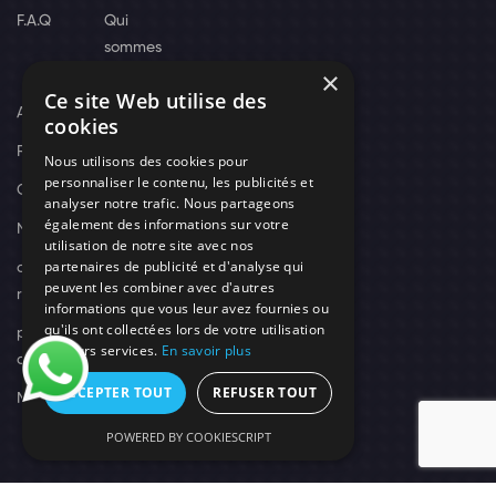
F.A.Q
Qui
sommes
×
nous
Ce site Web utilise des
Actus
cookies
Recrutement
Nous utilisons des cookies pour
personnaliser le contenu, les publicités et
Contact
analyser notre trafic. Nous partageons
également des informations sur votre
Nos techniciens
utilisation de notre site avec nos
partenaires de publicité et d'analyse qui
campagne-
peuvent les combiner avec d'autres
recrutement
informations que vous leur avez fournies ou
qu'ils ont collectées lors de votre utilisation
politique de
de leurs services.
En savoir plus
confidentialité
ACCEPTER TOUT
REFUSER TOUT
Mentions légales
POWERED BY COOKIESCRIPT