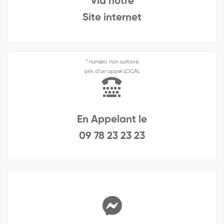
Via notre
Site internet
* numéro non surtaxé
prix d’un appel LOCAL
En Appelant le
09 78 23 23 23