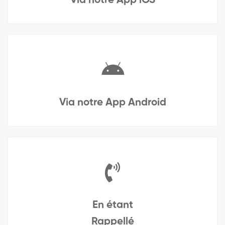
Via notre App iOS
Via notre App Android
En étant
Rappellé