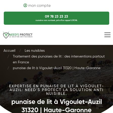
mon compte
09 78 23 23 23
numéro non surtaxé, prix d’un appel LOCAL
Accueil
Les nuisibles
Traitement des punaises de lit : des interventions partout
en France
punaise de lit à Vigoulet-Auzil 31320 | Haute-Garonne
EXPERTISE EN PUNAISE DE LIT À VIGOULET-
AUZIL: NEED'S PROTECT LA SOLUTION ANTI
NUISIBLE.
punaise de lit à Vigoulet-Auzil
31320 | Haute-Garonne