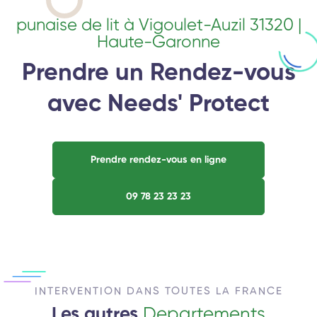
punaise de lit à Vigoulet-Auzil 31320 |
Haute-Garonne
Prendre un Rendez-vous
avec Needs' Protect
Prendre rendez-vous en ligne
09 78 23 23 23
INTERVENTION DANS TOUTES LA FRANCE
Les autres
Departements