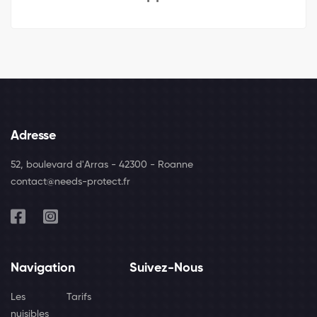
Adresse
52, boulevard d'Arras - 42300 - Roanne
contact@needs-protect.fr
Navigation
Suivez-Nous
Les
Tarifs
nuisibles