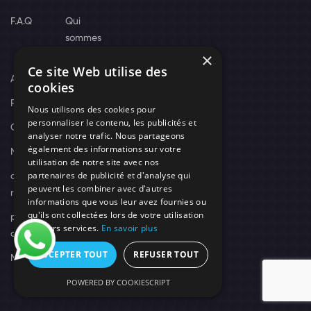
F.A.Q
Qui
sommes
×
nous
Ce site Web utilise des
Actus
cookies
Recrutement
Nous utilisons des cookies pour
personnaliser le contenu, les publicités et
Contact
analyser notre trafic. Nous partageons
également des informations sur votre
Nos techniciens
utilisation de notre site avec nos
partenaires de publicité et d'analyse qui
campagne-
peuvent les combiner avec d'autres
recrutement
informations que vous leur avez fournies ou
qu'ils ont collectées lors de votre utilisation
politique de
de leurs services.
En savoir plus
confidentialité
ACCEPTER TOUT
REFUSER TOUT
Mentions légales
POWERED BY COOKIESCRIPT