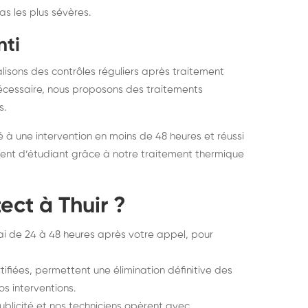
s les plus sévères.
nti
lisons des contrôles réguliers après traitement
 nécessaire, nous proposons des traitements
s.
à une intervention en moins de 48 heures et réussi
ent d’étudiant grâce à notre traitement thermique
ect à Thuir ?
i de 24 à 48 heures après votre appel, pour
ifiées, permettent une élimination définitive des
os interventions.
ublicité et nos techniciens opèrent avec