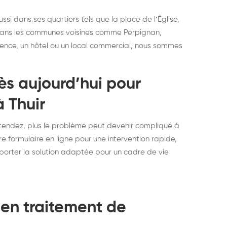
si dans ses quartiers tels que la place de l’Église,
 dans les communes voisines comme Perpignan,
dence, un hôtel ou un local commercial, nous sommes
ès aujourd’hui pour
à Thuir
ttendez, plus le problème peut devenir compliqué à
re formulaire en ligne pour une intervention rapide,
pporter la solution adaptée pour un cadre de vie
 en traitement de