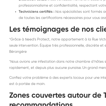
professionnalisme et confidentialité, respectant votr
Techniciens certifiés :
Nos spécialistes sont formés a
de toutes les certifications nécessaires pour vous ass
Les témoignages de nos clie
"Grâce à Need's Protect, notre appartement à la Rue Vic
seule intervention. Équipe très professionnelle, discrète 
Bérangère
"Nous avions une infestation dans notre chambre d’hôtes sit
rapidement, et depuis plus aucune punaise. Un grand merci
Confiez votre problème à des experts locaux pour une interv
est à portée de main.
Zones couvertes autour de T
recommandations