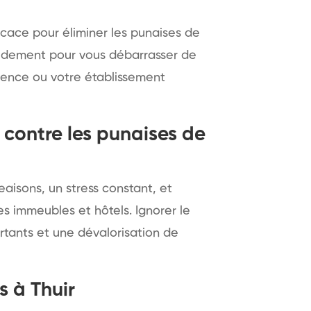
icace pour éliminer les punaises de
rapidement pour vous débarrasser de
idence ou votre établissement
contre les punaises de
aisons, un stress constant, et
 immeubles et hôtels. Ignorer le
tants et une dévalorisation de
s à Thuir