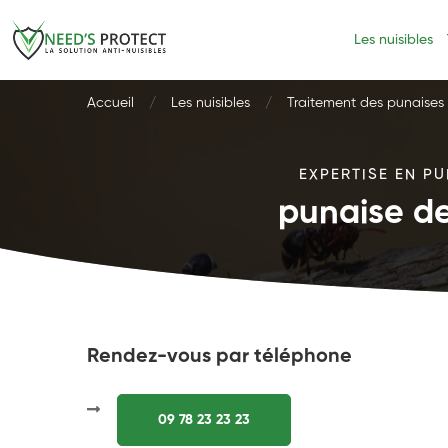
Les nuisibles
Accueil
Les nuisibles
Traitement des punaises d
EXPERTISE EN PU
punaise de
Rendez-vous par téléphone
09 78 23 23 23