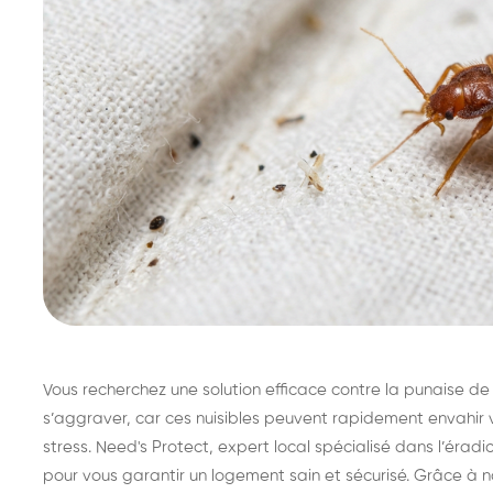
Vous recherchez une solution efficace contre la punaise de lit
s’aggraver, car ces nuisibles peuvent rapidement envahir v
stress. Need's Protect, expert local spécialisé dans l’éradi
pour vous garantir un logement sain et sécurisé. Grâce à n
Destruction de nid de
De