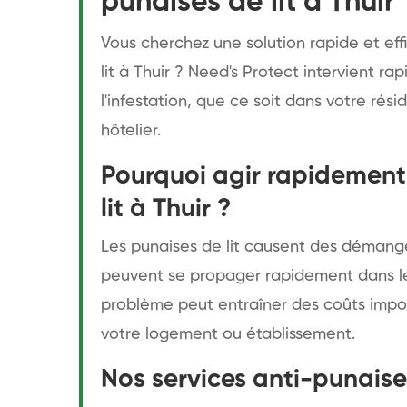
punaises de lit à Thuir
Vous cherchez une solution rapide et eff
lit à Thuir ? Need's Protect intervient 
l'infestation, que ce soit dans votre rés
hôtelier.
Pourquoi agir rapidement 
lit à Thuir ?
Les punaises de lit causent des démange
peuvent se propager rapidement dans les
problème peut entraîner des coûts impor
votre logement ou établissement.
Nos services anti-punaise