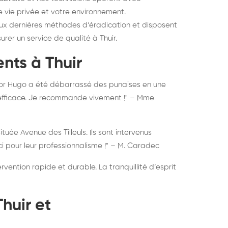
e vie privée et votre environnement.
ux dernières méthodes d’éradication et disposent
urer un service de qualité à Thuir.
nts à Thuir
tor Hugo a été débarrassé des punaises en une
et efficace. Je recommande vivement !" – Mme
uée Avenue des Tilleuls. Ils sont intervenus
 pour leur professionnalisme !" – M. Caradec
ention rapide et durable. La tranquillité d’esprit
huir et