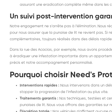
assurant une eradication complète même dans les ca
Un suivi post-intervention gara
Notre engagement ne s’arrête pas à l’élimination. Nous réa
pour nous assurer que la punaise de lit ne revient pas. Si
complémentaires, toujours réalisés dans des délais rapide
Dans la rue des Acacias, par exemple, nous avons procédé 
à éradiquer une infestation importante dans un appartem
précis et notre accompagnement personnalisé.
Pourquoi choisir Need's Prot
Interventions rapides :
Nous intervenons dans un déla
stopper la progression de l’infestation au plus vite.
Traitements garantis :
Nos techniques, testées et cert
punaises de lit. Nous vous offrons des garanties sur n
Discrétion totale :
Nos véhicules n’affichent aucune p