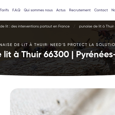
Tarifs
F.A.Q
Qui sommes nous
Actus
Recrutement
Contact
No
e lit : des interventions partout en France
punaise de lit à Thuir
NAISE DE LIT À THUIR: NEED'S PROTECT LA SOLUTIO
 lit à Thuir 66300 | Pyrénées