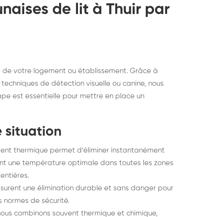
naises de lit à Thuir par
 de votre logement ou établissement. Grâce à
 techniques de détection visuelle ou canine, nous
ape est essentielle pour mettre en place un
 situation
ment thermique permet d’éliminer instantanément
ant une température optimale dans toutes les zones
entières.
ssurent une élimination durable et sans danger pour
es normes de sécurité.
 nous combinons souvent thermique et chimique,