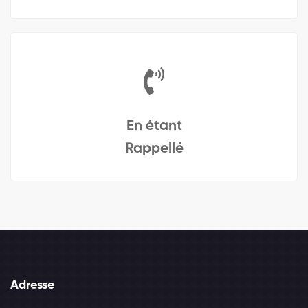
En étant
Rappellé
Adresse