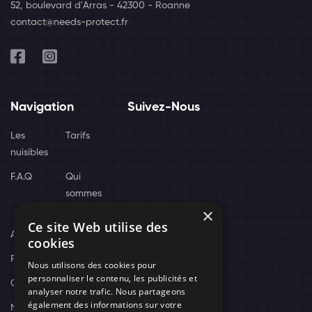
52, boulevard d'Arras - 42300 - Roanne
contact@needs-protect.fr
Navigation
Suivez-Nous
Les
Tarifs
nuisibles
F.A.Q
Qui
sommes
×
nous
Ce site Web utilise des
Actus
cookies
Recrutement
Nous utilisons des cookies pour
personnaliser le contenu, les publicités et
Contact
analyser notre trafic. Nous partageons
également des informations sur votre
Nos techniciens