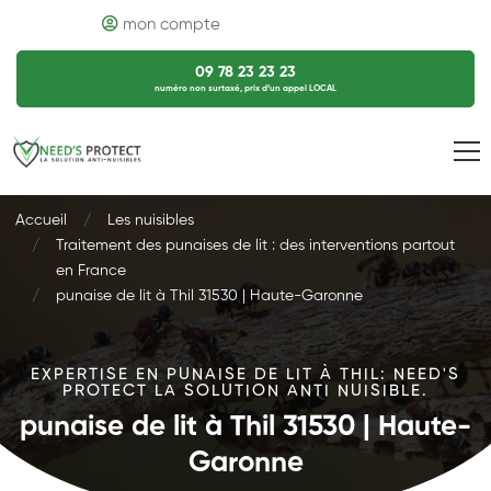
mon compte
09 78 23 23 23
numéro non surtaxé, prix d’un appel LOCAL
Accueil
Les nuisibles
Traitement des punaises de lit : des interventions partout
en France
punaise de lit à Thil 31530 | Haute-Garonne
EXPERTISE EN PUNAISE DE LIT À THIL: NEED'S
PROTECT LA SOLUTION ANTI NUISIBLE.
punaise de lit à Thil 31530 | Haute-
Garonne