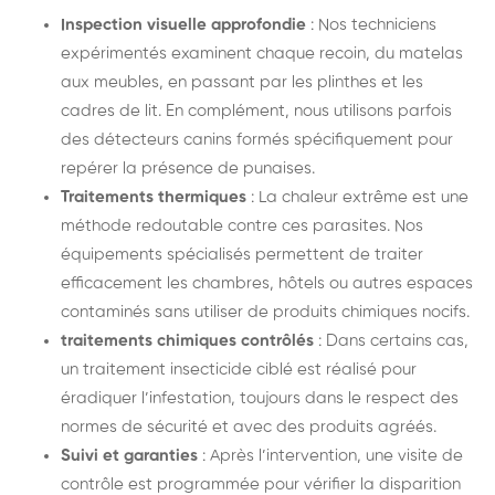
Inspection visuelle approfondie
: Nos techniciens
expérimentés examinent chaque recoin, du matelas
aux meubles, en passant par les plinthes et les
cadres de lit. En complément, nous utilisons parfois
des détecteurs canins formés spécifiquement pour
repérer la présence de punaises.
Traitements thermiques
: La chaleur extrême est une
méthode redoutable contre ces parasites. Nos
équipements spécialisés permettent de traiter
efficacement les chambres, hôtels ou autres espaces
contaminés sans utiliser de produits chimiques nocifs.
traitements chimiques contrôlés
: Dans certains cas,
un traitement insecticide ciblé est réalisé pour
éradiquer l’infestation, toujours dans le respect des
normes de sécurité et avec des produits agréés.
Suivi et garanties
: Après l’intervention, une visite de
contrôle est programmée pour vérifier la disparition