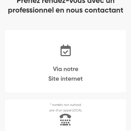
Prenez rendez-vous avec un
professionnel en nous contactant
Via notre
Site internet
* numéro non surtaxé
prix d’un appel LOCAL