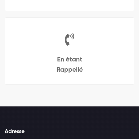
En étant
Rappellé
Adresse