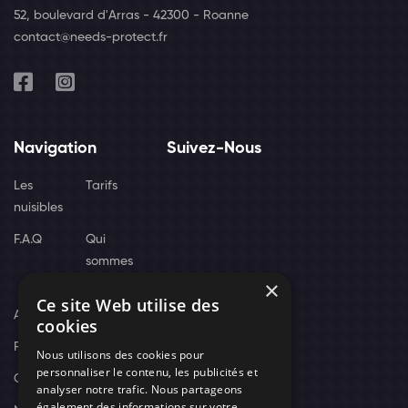
52, boulevard d'Arras - 42300 - Roanne
contact@needs-protect.fr
Navigation
Suivez-Nous
Les
Tarifs
nuisibles
F.A.Q
Qui
sommes
×
nous
Ce site Web utilise des
Actus
cookies
Recrutement
Nous utilisons des cookies pour
personnaliser le contenu, les publicités et
Contact
analyser notre trafic. Nous partageons
également des informations sur votre