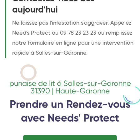
aujourd'hui
Ne laissez pas l'infestation s'aggraver. Appelez
Need's Protect au 09 78 23 23 23 ou remplissez
notre formulaire en ligne pour une intervention
rapide à Salles-sur-Garonne.
punaise de lit à Salles-sur-Garonne
31390 | Haute-Garonne
Prendre un Rendez-vous
avec Needs' Protect