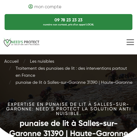
mon compte
09 78 23 23 23
numéro non surtaxé, prix d’un appel LOCAL
Accueil
Les nuisibles
Traitement des punaises de lit : des interventions partout
en France
punaise de lit à Salles-sur-Garonne 31390 | Haute-Garonne
EXPERTISE EN PUNAISE DE LIT À SALLES-SUR-
GARONNE: NEED'S PROTECT LA SOLUTION ANTI
NUISIBLE.
punaise de lit à Salles-sur-
Garonne 31390 | Haute-Garonne