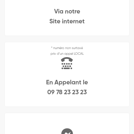
Via notre
Site internet
* numéro non surtaxé
prix d’un appel LOCAL
En Appelant le
09 78 23 23 23