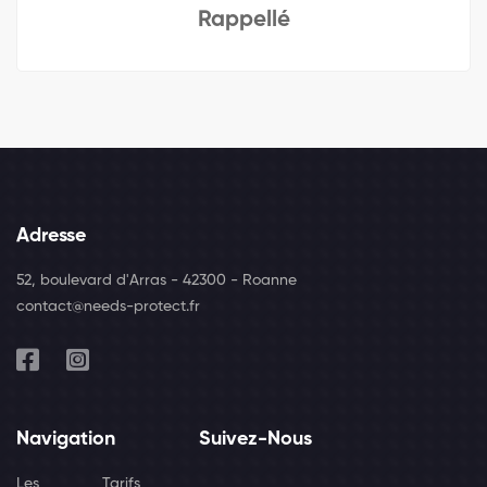
Rappellé
Adresse
52, boulevard d'Arras - 42300 - Roanne
contact@needs-protect.fr
Navigation
Suivez-Nous
Les
Tarifs