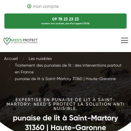
mon compte
09 78 23 23 23
numéro non surtaxé, prix d’un appel LOCAL
Accueil
Les nuisibles
Traitement des punaises de lit : des interventions partout
en France
punaise de lit à Saint-Martory 31360 | Haute-Garonne
EXPERTISE EN PUNAISE DE LIT À SAINT-
MARTORY: NEED'S PROTECT LA SOLUTION ANTI
NUISIBLE.
punaise de lit à Saint-Martory
31360 | Haute-Garonne