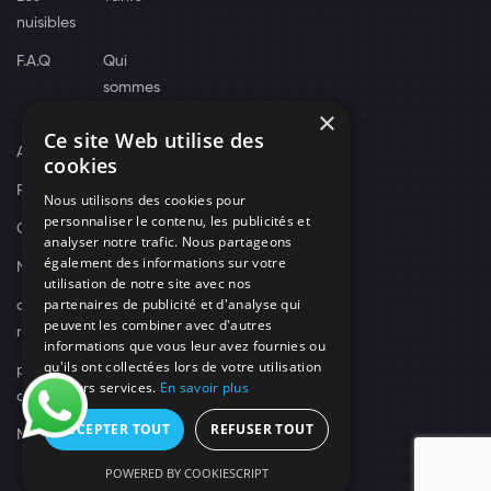
nuisibles
F.A.Q
Qui
sommes
×
nous
Ce site Web utilise des
Actus
cookies
Recrutement
Nous utilisons des cookies pour
personnaliser le contenu, les publicités et
Contact
analyser notre trafic. Nous partageons
également des informations sur votre
Nos techniciens
utilisation de notre site avec nos
partenaires de publicité et d'analyse qui
campagne-
peuvent les combiner avec d'autres
recrutement
informations que vous leur avez fournies ou
qu'ils ont collectées lors de votre utilisation
politique de
de leurs services.
En savoir plus
confidentialité
ACCEPTER TOUT
REFUSER TOUT
Mentions légales
POWERED BY COOKIESCRIPT