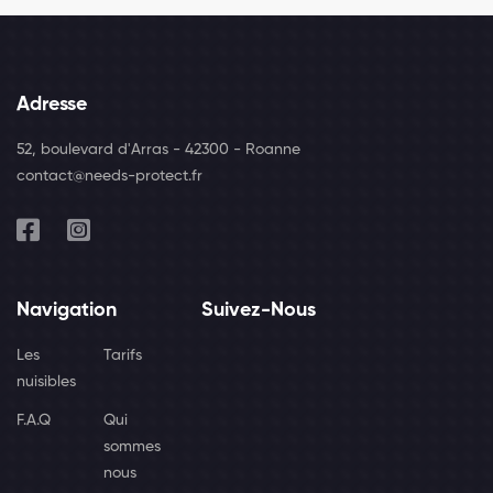
Adresse
52, boulevard d'Arras - 42300 - Roanne
contact@needs-protect.fr
Navigation
Suivez-Nous
Les
Tarifs
nuisibles
F.A.Q
Qui
sommes
nous