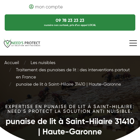
mon compte
09 78 23 23 23
numéro non surtaxé, prix d’un appel LOCAL
Accueil
Les nuisibles
Traitement des punaises de lit : des interventions partout
en France
punaise de lit à Saint-Hilaire 31410 | Haute-Garonne
EXPERTISE EN PUNAISE DE LIT À SAINT-HILAIRE:
NEED'S PROTECT LA SOLUTION ANTI NUISIBLE.
punaise de lit à Saint-Hilaire 31410
| Haute-Garonne