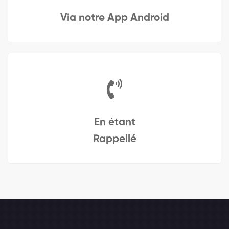
Via notre App Android
En étant
Rappellé