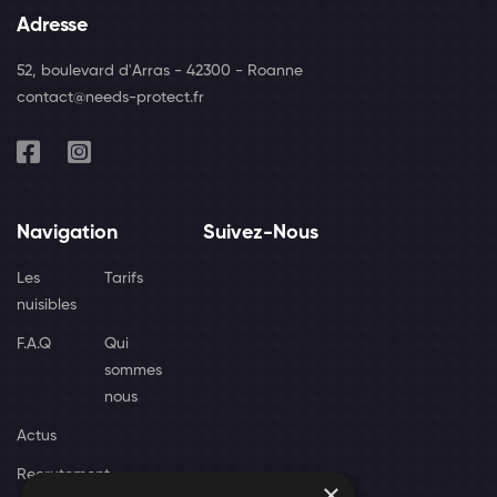
Adresse
52, boulevard d'Arras - 42300 - Roanne
contact@needs-protect.fr
Navigation
Suivez-Nous
Les
Tarifs
nuisibles
F.A.Q
Qui
sommes
nous
Actus
Recrutement
×