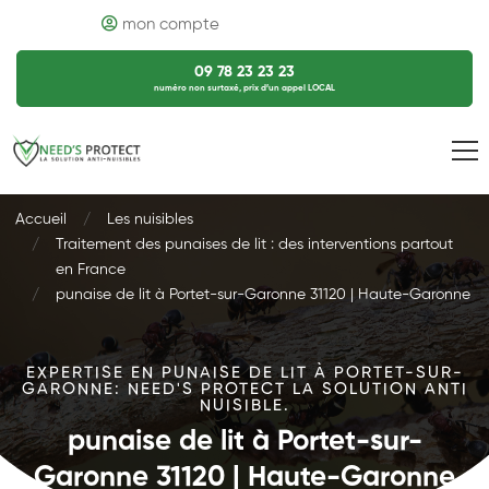
mon compte
09 78 23 23 23
numéro non surtaxé, prix d’un appel LOCAL
Accueil
Les nuisibles
Traitement des punaises de lit : des interventions partout
en France
punaise de lit à Portet-sur-Garonne 31120 | Haute-Garonne
EXPERTISE EN PUNAISE DE LIT À PORTET-SUR-
GARONNE: NEED'S PROTECT LA SOLUTION ANTI
NUISIBLE.
punaise de lit à Portet-sur-
Garonne 31120 | Haute-Garonne