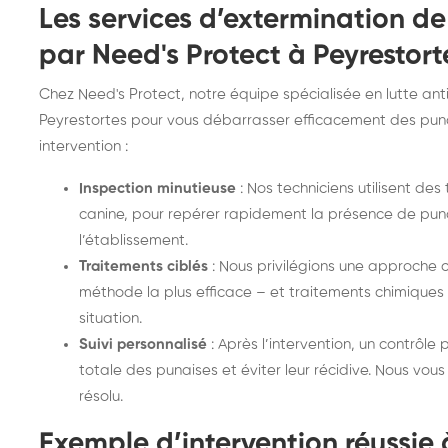
Les services d’extermination de
par Need's Protect à Peyrestort
Chez Need's Protect, notre équipe spécialisée en lutte anti
Peyrestortes pour vous débarrasser efficacement des punai
intervention :
Inspection minutieuse
: Nos techniciens utilisent de
canine, pour repérer rapidement la présence de puna
l’établissement.
Traitements ciblés
: Nous privilégions une approche 
méthode la plus efficace – et traitements chimique
situation.
Suivi personnalisé
: Après l’intervention, un contrôle 
totale des punaises et éviter leur récidive. Nous vo
résolu.
Exemple d’intervention réussie 