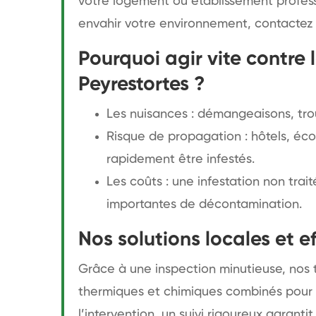
votre logement ou établissement professi
envahir votre environnement, contactez 
Pourquoi agir vite contre l
Peyrestortes ?
Les nuisances : démangeaisons, trou
Risque de propagation : hôtels, éco
rapidement être infestés.
Les coûts : une infestation non tr
importantes de décontamination.
Nos solutions locales et e
Grâce à une inspection minutieuse, nos t
thermiques et chimiques combinés pour é
l’intervention, un suivi rigoureux garanti