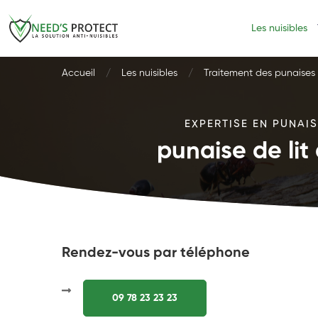
Les nuisibles
Accueil
Les nuisibles
Traitement des punaises d
EXPERTISE EN PUNAIS
punaise de lit
Rendez-vous par téléphone
09 78 23 23 23