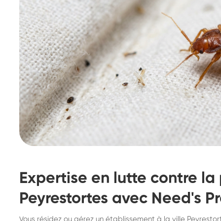
Expertise en lutte contre la 
Peyrestortes avec Need's Pr
Destruction de nid de
De
Vous résidez ou gérez un établissement à la ville Peyrestor