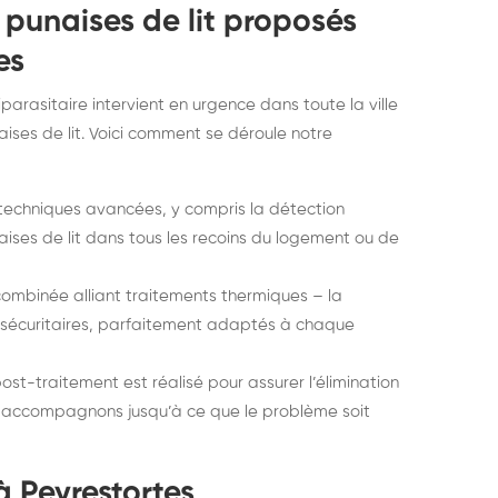
 punaises de lit proposés
es
parasitaire intervient en urgence dans toute la ville
ses de lit. Voici comment se déroule notre
s techniques avancées, y compris la détection
ises de lit dans tous les recoins du logement ou de
combinée alliant traitements thermiques – la
s sécuritaires, parfaitement adaptés à chaque
post-traitement est réalisé pour assurer l’élimination
us accompagnons jusqu’à ce que le problème soit
à Peyrestortes