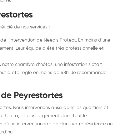
alité.
restortes
ficié de nos services :
e de l’intervention de Need's Protect. En moins d’une
ment. Leur équipe a été très professionnelle et
 notre chambre d’hôtes, une infestation s’était
 tout a été réglé en moins de 48h. Je recommande
 de Peyrestortes
ortes. Nous intervenons aussi dans les quartiers et
a, Claira, et plus largement dans tout le
 d’une intervention rapide dans votre résidence ou
rd’hui.