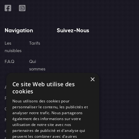
Navigation
Suivez-Nous
Les
Tarifs
nuisibles
F.A.Q
Qui
sommes
×
nous
Ce site Web utilise des
Actus
cookies
Recrutement
Nous utilisons des cookies pour
personnaliser le contenu, les publicités et
Contact
analyser notre trafic. Nous partageons
également des informations sur votre
Nos techniciens
utilisation de notre site avec nos
partenaires de publicité et d'analyse qui
campagne-
peuvent les combiner avec d'autres
recrutement