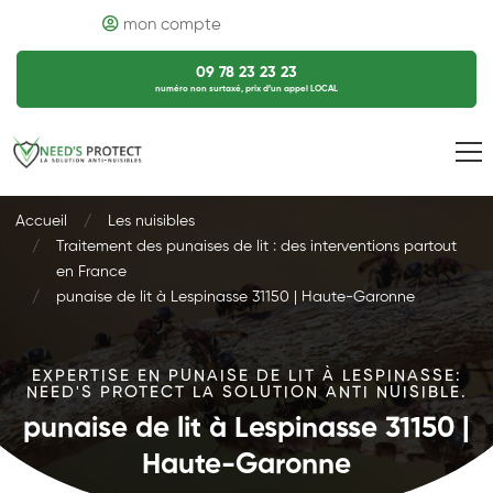
mon compte
09 78 23 23 23
numéro non surtaxé, prix d’un appel LOCAL
Accueil
Les nuisibles
Traitement des punaises de lit : des interventions partout
en France
punaise de lit à Lespinasse 31150 | Haute-Garonne
EXPERTISE EN PUNAISE DE LIT À LESPINASSE:
NEED'S PROTECT LA SOLUTION ANTI NUISIBLE.
punaise de lit à Lespinasse 31150 |
Haute-Garonne