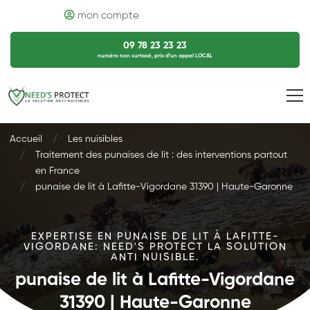
mon compte
09 78 23 23 23
numéro non surtaxé, prix d’un appel LOCAL
Accueil
Les nuisibles
Traitement des punaises de lit : des interventions partout
en France
punaise de lit à Lafitte-Vigordane 31390 | Haute-Garonne
EXPERTISE EN PUNAISE DE LIT À LAFITTE-
VIGORDANE: NEED'S PROTECT LA SOLUTION
ANTI NUISIBLE.
punaise de lit à Lafitte-Vigordane
31390 | Haute-Garonne