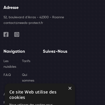
Adresse
52, boulevard d'Arras - 42300 - Roanne
contact@needs-protect.fr
Navigation
Suivez-Nous
Les
Tarifs
nuisibles
F.A.Q
Qui
sommes
×
nous
Ce site Web utilise des
Actus
cookies
Recrutement
Nous utilisons des cookies pour