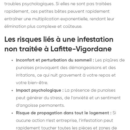
troubles psychologiques. Si elles ne sont pas traitées
rapidement, ces petites bêtes peuvent rapidement
entraîner une multiplication exponentielle, rendant leur
élimination plus complexe et coûteuse.
Les risques liés à une infestation
non traitée à Lafitte-Vigordane
Inconfort et perturbation du sommeil :
Les piqûres de
punaises provoquent des démangeaisons et des
irritations, ce qui nuit gravement à votre repos et
votre bien-être.
Impact psychologique :
La présence de punaises
peut générer du stress, de l’anxiété et un sentiment
d’angoisse permanents.
Risque de propagation dans tout le logement :
Si
aucune action n’est entreprise, l’infestation peut
rapidement toucher toutes les pièces et zones de