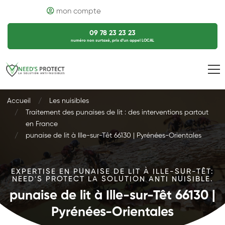
mon compte
09 78 23 23 23
numéro non surtaxé, prix d’un appel LOCAL
Accueil
Les nuisibles
Traitement des punaises de lit : des interventions partout
en France
punaise de lit à Ille-sur-Têt 66130 | Pyrénées-Orientales
EXPERTISE EN PUNAISE DE LIT À ILLE-SUR-TÊT:
NEED'S PROTECT LA SOLUTION ANTI NUISIBLE.
punaise de lit à Ille-sur-Têt 66130 |
Pyrénées-Orientales