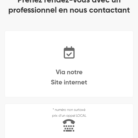
Prenez rendez-vous avec un
professionnel en nous contactant
Via notre
Site internet
* numéro non surtaxé
prix d’un appel LOCAL