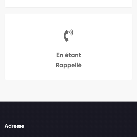
En étant
Rappellé
Adresse