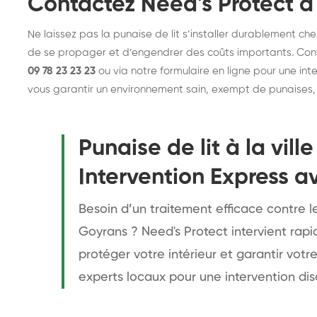
Contactez Need's Protect à
Ne laissez pas la punaise de lit s’installer durablement chez
de se propager et d’engendrer des coûts importants. Con
09 78 23 23 23
ou via notre formulaire en ligne pour une inte
vous garantir un environnement sain, exempt de punaises, d
Punaise de lit à la vil
Intervention Express a
Besoin d’un traitement efficace contre les
Goyrans ? Need's Protect intervient rapi
protéger votre intérieur et garantir votr
experts locaux pour une intervention dis