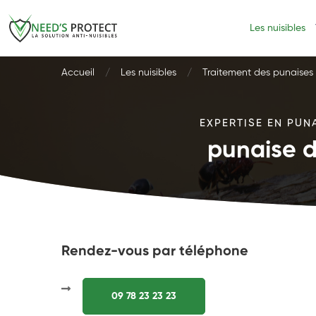
Les nuisibles
Accueil
Les nuisibles
Traitement des punaises d
EXPERTISE EN PUN
punaise d
Rendez-vous par téléphone
09 78 23 23 23