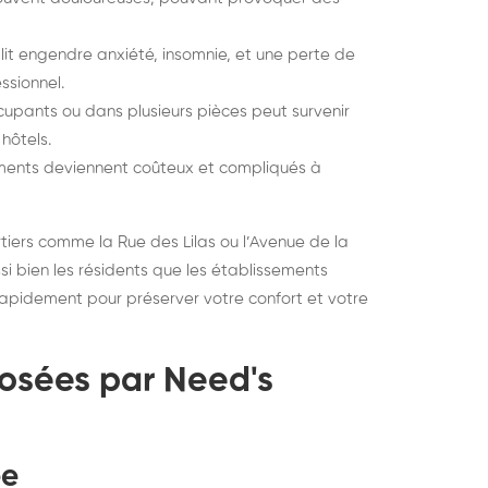
it engendre anxiété, insomnie, et une perte de
ssionnel.
cupants ou dans plusieurs pièces peut survenir
hôtels.
itements deviennent coûteux et compliqués à
iers comme la Rue des Lilas ou l’Avenue de la
 bien les résidents que les établissements
 rapidement pour préserver votre confort et votre
posées par Need's
ée