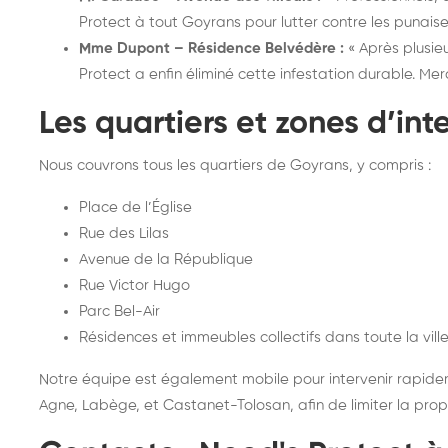
Protect à tout Goyrans pour lutter contre les punaises
Mme Dupont – Résidence Belvédère :
« Après plusie
Protect a enfin éliminé cette infestation durable. Merci
Les quartiers et zones d’in
Nous couvrons tous les quartiers de Goyrans, y compris :
Place de l’Église
Rue des Lilas
Avenue de la République
Rue Victor Hugo
Parc Bel-Air
Résidences et immeubles collectifs dans toute la vill
Notre équipe est également mobile pour intervenir rapidem
Agne, Labège, et Castanet-Tolosan, afin de limiter la propa