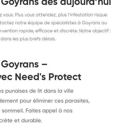
 Goyrans dès aujourd’hui
 vous. Plus vous attendez, plus l’infestation risque
tactez notre équipe de spécialistes à Goyrans au
rvention rapide, efficace et discrète. Notre objectif :
ans les plus brefs délais.
le Goyrans –
vec Need's Protect
 punaises de lit dans la ville
dement pour éliminer ces parasites,
e sommeil. Faites appel à nos
crète et durable.