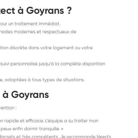
tect à Goyrans ?
our un traitement immédiat.
thodes modernes et respectueux de
tion discrète dans votre logement ou votre
suivi personnalisé jusqu’à la complète disparition
e, adaptées à tous types de situations.
s à Goyrans
ention :
n rapide et efficace. L’équipe a su traiter mon
eux enfin dormir tranquille. »
 discrets et très compétents. Je recommande Need's