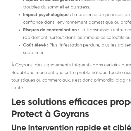
troubles du sommeil et du stress.
Impact psychologique :
La présence de punaises de l
confiance dans l’environnement domestique ou profe
Risques de contamination :
La transmission entre oc
rapidement, surtout dans les immeubles collectifs ou 
Coût élevé :
Plus l'infestation perdure, plus les tra
supprimer.
À Goyrans, des signalements fréquents dans certains quart
République montrent que cette problématique touche aussi
touristiques ou commerciaux. Il est donc primordial d’agir
santé.
Les solutions efficaces pro
Protect à Goyrans
Une intervention rapide et cibl