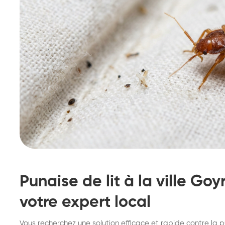
Punaise de lit à la ville Goy
votre expert local
Destruction de nid de
De
Vous recherchez une solution efficace et rapide contre la pu