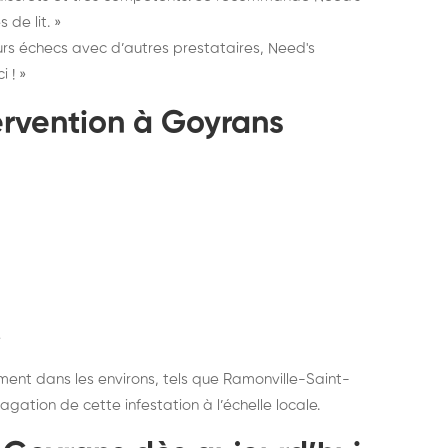
 de lit. »
urs échecs avec d’autres prestataires, Need's
 ! »
tervention à Goyrans
e
ent dans les environs, tels que Ramonville-Saint-
gation de cette infestation à l’échelle locale.