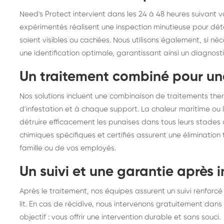
Need's Protect intervient dans les 24 à 48 heures suivant 
expérimentés réalisent une inspection minutieuse pour déte
soient visibles ou cachées. Nous utilisons également, si n
une identification optimale, garantissant ainsi un diagnosti
Un traitement combiné pour un
Nos solutions incluent une combinaison de traitements th
d'infestation et à chaque support. La chaleur maritime o
détruire efficacement les punaises dans tous leurs stades 
chimiques spécifiques et certifiés assurent une élimination 
famille ou de vos employés.
Un suivi et une garantie après 
Après le traitement, nos équipes assurent un suivi renforcé 
lit. En cas de récidive, nous intervenons gratuitement dans
objectif : vous offrir une intervention durable et sans souci.