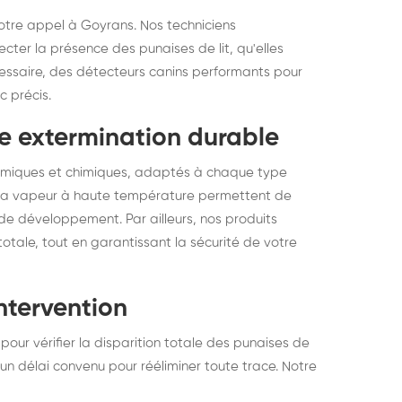
votre appel à Goyrans. Nos techniciens
cter la présence des punaises de lit, qu'elles
écessaire, des détecteurs canins performants pour
c précis.
e extermination durable
ermiques et chimiques, adaptés à chaque type
u la vapeur à haute température permettent de
de développement. Par ailleurs, nos produits
totale, tout en garantissant la sécurité de votre
intervention
pour vérifier la disparition totale des punaises de
 un délai convenu pour rééliminer toute trace. Notre