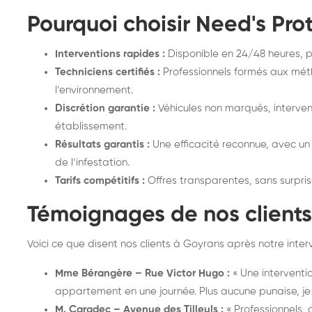
Pourquoi choisir Need's Pro
Interventions rapides :
Disponible en 24/48 heures, p
Techniciens certifiés :
Professionnels formés aux mé
l’environnement.
Discrétion garantie :
Véhicules non marqués, interven
établissement.
Résultats garantis :
Une efficacité reconnue, avec un 
de l’infestation.
Tarifs compétitifs :
Offres transparentes, sans surpris
Témoignages de nos client
Voici ce que disent nos clients à Goyrans après notre interv
Mme Bérangère – Rue Victor Hugo :
« Une interventio
appartement en une journée. Plus aucune punaise, je p
M. Caradec – Avenue des Tilleuls :
« Professionnels,