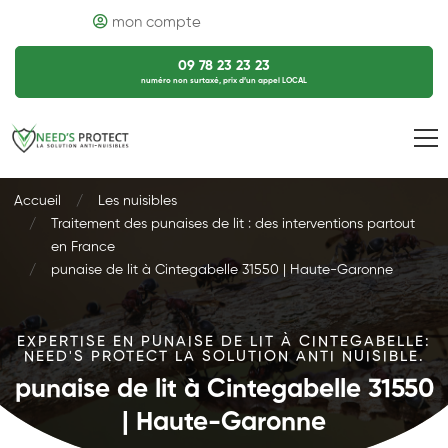
mon compte
09 78 23 23 23
numéro non surtaxé, prix d’un appel LOCAL
Accueil
Les nuisibles
Traitement des punaises de lit : des interventions partout
en France
punaise de lit à Cintegabelle 31550 | Haute-Garonne
EXPERTISE EN PUNAISE DE LIT À CINTEGABELLE:
NEED'S PROTECT LA SOLUTION ANTI NUISIBLE.
punaise de lit à Cintegabelle 31550
| Haute-Garonne