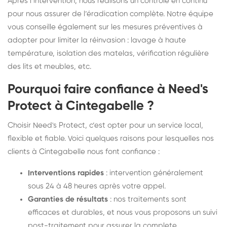
Après l’intervention, nous réalisons un contrôle en continu
pour nous assurer de l’éradication complète. Notre équipe
vous conseille également sur les mesures préventives à
adopter pour limiter la réinvasion : lavage à haute
température, isolation des matelas, vérification régulière
des lits et meubles, etc.
Pourquoi faire confiance à Need's
Protect à Cintegabelle ?
Choisir Need's Protect, c’est opter pour un service local,
flexible et fiable. Voici quelques raisons pour lesquelles nos
clients à Cintegabelle nous font confiance :
Interventions rapides
: intervention généralement
sous 24 à 48 heures après votre appel.
Garanties de résultats
: nos traitements sont
efficaces et durables, et nous vous proposons un suivi
post-traitement pour assurer la complete