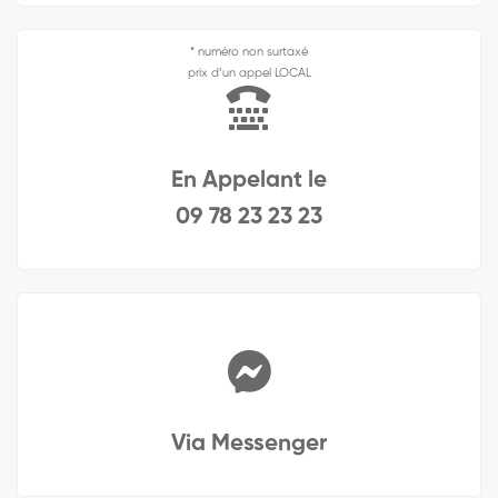
* numéro non surtaxé
prix d’un appel LOCAL
En Appelant le
09 78 23 23 23
Via Messenger