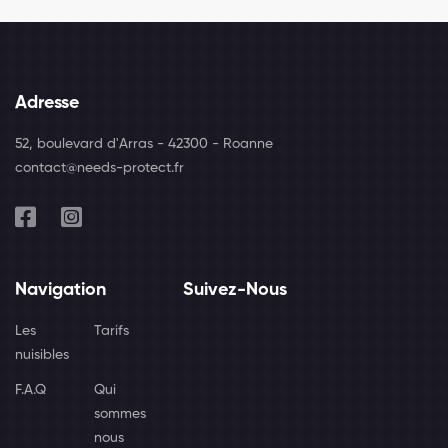
Adresse
52, boulevard d'Arras - 42300 - Roanne
contact@needs-protect.fr
Navigation
Suivez-Nous
Les
Tarifs
nuisibles
F.A.Q
Qui
sommes
nous