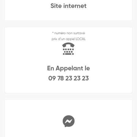
Site internet
* numéro non surtaxé
prix d’un appel LOCAL
En Appelant le
09 78 23 23 23