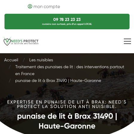
mon compte
09 78 23 23 23
numéro non surtaxé, prix d’un appel LOCAL
Accueil
Les nuisibles
Traitement des punaises de lit : des interventions partout
en France
punaise de lit à Brax 31490 | Haute-Garonne
EXPERTISE EN PUNAISE DE LIT À BRAX: NEED'S
PROTECT LA SOLUTION ANTI NUISIBLE.
punaise de lit à Brax 31490 |
Haute-Garonne