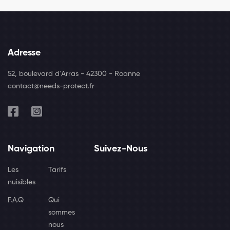
Adresse
52, boulevard d'Arras - 42300 - Roanne
contact@needs-protect.fr
Navigation
Suivez-Nous
Les
Tarifs
nuisibles
F.A.Q
Qui
sommes
nous