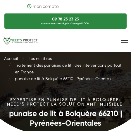
mon compte
09 78 23 23 23
numéro non surtaxé, prix d’un appel LOCAL
Accueil
Les nuisibles
Traitement des punaises de lit : des interventions partout
en France
punaise de lit à Bolquère 66210 | Pyrénées-Orientales
EXPERTISE EN PUNAISE DE LIT À BOLQUÈRE:
NEED'S PROTECT LA SOLUTION ANTI NUISIBLE.
punaise de lit à Bolquère 66210 |
Pyrénées-Orientales