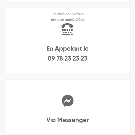
* numéro non surtaxé
prix d’un appel LOCAL
En Appelant le
09 78 23 23 23
Via Messenger