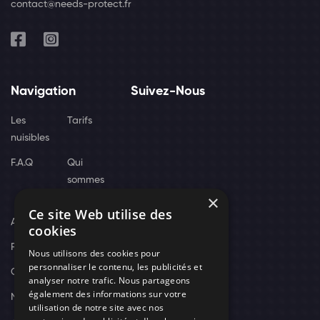
contact@needs-protect.fr
Navigation
Suivez-Nous
Les
Tarifs
nuisibles
F.A.Q
Qui
sommes
×
nous
Ce site Web utilise des
Actus
cookies
Recrutement
Nous utilisons des cookies pour
personnaliser le contenu, les publicités et
Contact
analyser notre trafic. Nous partageons
également des informations sur votre
Nos techniciens
utilisation de notre site avec nos