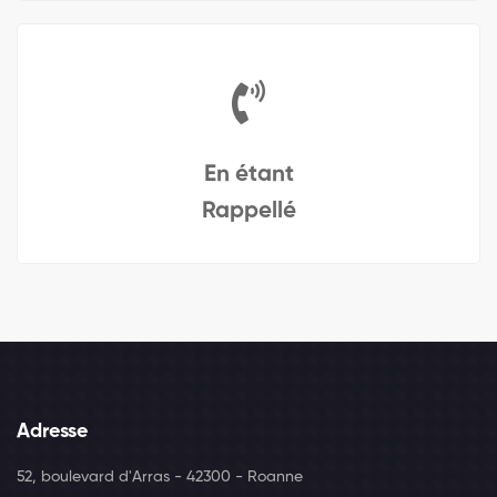
En étant
Rappellé
Adresse
52, boulevard d'Arras - 42300 - Roanne