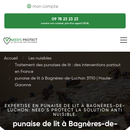
mon compte
09 78 23 23 23
numéro non surtaxé, prix d’un appel LOCAL
Accueil
Les nuisibles
Traitement des punaises de lit : des interventions partout
en France
punaise de lit à Bagnères-de-Luchon 31110 | Haute-
Garonne
EXPERTISE EN PUNAISE DE LIT À BAGNÈRES-DE-
LUCHON: NEED'S PROTECT LA SOLUTION ANTI
NUISIBLE.
punaise de lit à Bagnères-de-