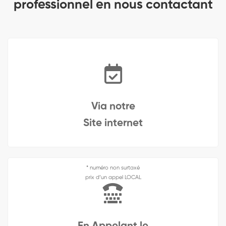
professionnel en nous contactant
Via notre
Site internet
* numéro non surtaxé
prix d’un appel LOCAL