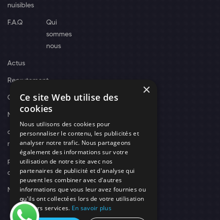
nuisibles
F.A.Q
Qui
sommes
nous
Actus
Recrutement
×
Ce site Web utilise des
Contact
cookies
Nos techniciens
Nous utilisons des cookies pour
campagne-
personnaliser le contenu, les publicités et
analyser notre trafic. Nous partageons
recrutement
également des informations sur votre
utilisation de notre site avec nos
politique de
partenaires de publicité et d'analyse qui
confidentialité
peuvent les combiner avec d'autres
informations que vous leur avez fournies ou
Mentions légales
qu'ils ont collectées lors de votre utilisation
de leurs services.
En savoir plus