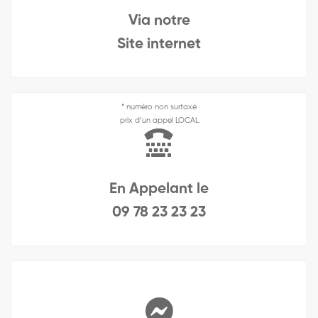
Via notre
Site internet
* numéro non surtaxé
prix d’un appel LOCAL
En Appelant le
09 78 23 23 23