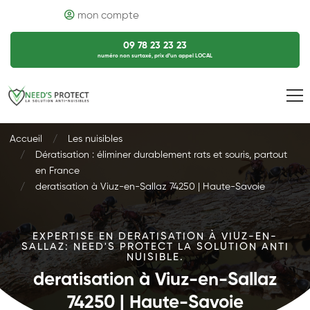
mon compte
09 78 23 23 23
numéro non surtaxé, prix d’un appel LOCAL
Accueil
Les nuisibles
Dératisation : éliminer durablement rats et souris, partout
en France
deratisation à Viuz-en-Sallaz 74250 | Haute-Savoie
EXPERTISE EN DERATISATION À VIUZ-EN-
SALLAZ: NEED'S PROTECT LA SOLUTION ANTI
NUISIBLE.
deratisation à Viuz-en-Sallaz
74250 | Haute-Savoie