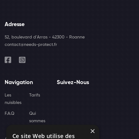
Adresse
52, boulevard d'Arras - 42300 - Roanne
contact@needs-protect.fr
Navigation
Suivez-Nous
Les
Tarifs
nuisibles
F.A.Q
Qui
sommes
×
nous
Ce site Web utilise des