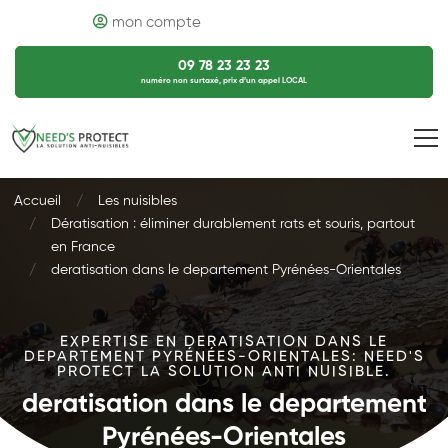
mon compte
09 78 23 23 23
numéro non surtaxé, prix d’un appel LOCAL
Accueil
Les nuisibles
Dératisation : éliminer durablement rats et souris, partout
en France
deratisation dans le departement Pyrénées-Orientales
EXPERTISE EN DERATISATION DANS LE
DEPARTEMENT PYRÉNÉES-ORIENTALES: NEED'S
PROTECT LA SOLUTION ANTI NUISIBLE.
deratisation dans le departement
Pyrénées-Orientales