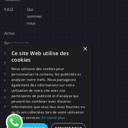
F.A.Q
Qui
sommes
nous
Actus
Recrutement
×
Ce site Web utilise des
Contact
cookies
Nos techniciens
Nous utilisons des cookies pour
campagne-
personnaliser le contenu, les publicités et
analyser notre trafic. Nous partageons
recrutement
également des informations sur votre
utilisation de notre site avec nos
politique de
partenaires de publicité et d'analyse qui
confidentialité
peuvent les combiner avec d'autres
informations que vous leur avez fournies ou
Mentions légales
qu'ils ont collectées lors de votre utilisation
de leurs services.
En savoir plus