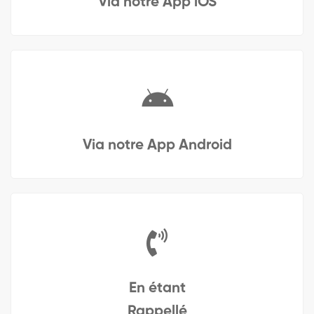
Via notre App iOS
Via notre App Android
En étant
Rappellé