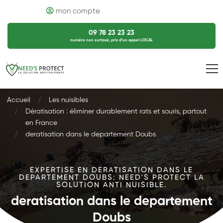
mon compte
09 78 23 23 23
numéro non surtaxé, prix d’un appel LOCAL
Accueil
Les nuisibles
Dératisation : éliminer durablement rats et souris, partout
en France
deratisation dans le departement Doubs
EXPERTISE EN DERATISATION DANS LE
DEPARTEMENT DOUBS: NEED'S PROTECT LA
SOLUTION ANTI NUISIBLE.
deratisation dans le departement
Doubs