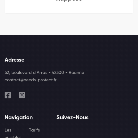
Adresse
52, boulevard d'Arras - 42300 - Roanne
contact@needs-protect.fr
Navigation
Suivez-Nous
Les
Tarifs
nuisibles