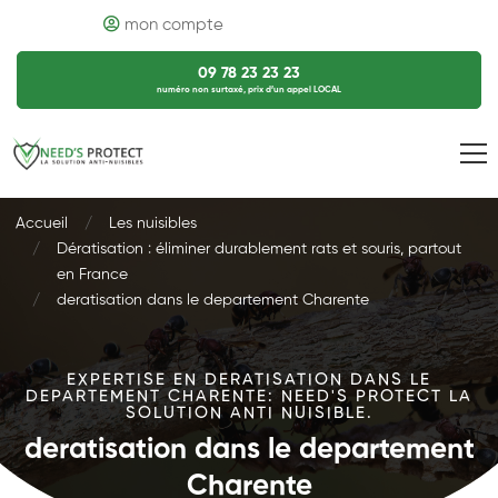
mon compte
09 78 23 23 23
numéro non surtaxé, prix d’un appel LOCAL
Accueil
Les nuisibles
Dératisation : éliminer durablement rats et souris, partout
en France
deratisation dans le departement Charente
EXPERTISE EN DERATISATION DANS LE
DEPARTEMENT CHARENTE: NEED'S PROTECT LA
SOLUTION ANTI NUISIBLE.
deratisation dans le departement
Charente