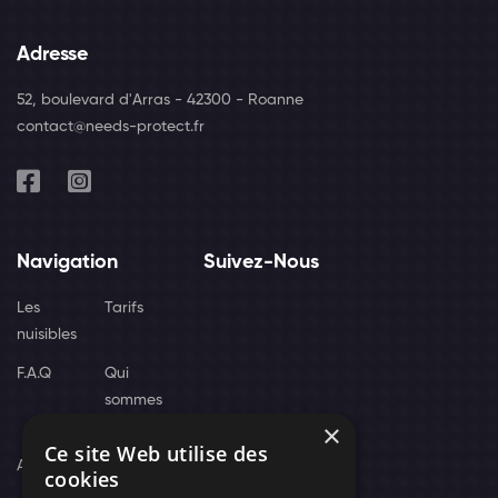
Adresse
52, boulevard d'Arras - 42300 - Roanne
contact@needs-protect.fr
Navigation
Suivez-Nous
Les
Tarifs
nuisibles
F.A.Q
Qui
sommes
×
nous
Ce site Web utilise des
Actus
cookies