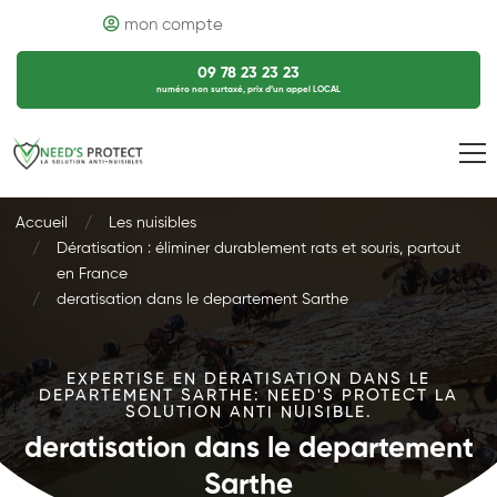
mon compte
09 78 23 23 23
numéro non surtaxé, prix d’un appel LOCAL
Accueil
Les nuisibles
Dératisation : éliminer durablement rats et souris, partout
en France
deratisation dans le departement Sarthe
EXPERTISE EN DERATISATION DANS LE
DEPARTEMENT SARTHE: NEED'S PROTECT LA
SOLUTION ANTI NUISIBLE.
deratisation dans le departement
Sarthe