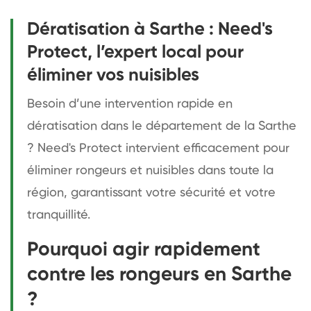
Dératisation à Sarthe : Need's
Protect, l’expert local pour
éliminer vos nuisibles
Besoin d’une intervention rapide en
dératisation dans le département de la Sarthe
? Need's Protect intervient efficacement pour
éliminer rongeurs et nuisibles dans toute la
région, garantissant votre sécurité et votre
tranquillité.
Pourquoi agir rapidement
contre les rongeurs en Sarthe
?