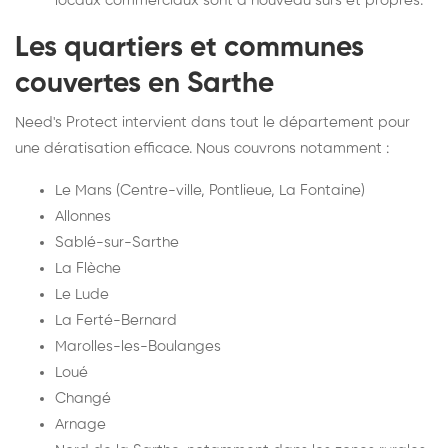
locaux commerciaux sont à nouveau sûrs et propres."
Les quartiers et communes
couvertes en Sarthe
Need's Protect intervient dans tout le département pour
une dératisation efficace. Nous couvrons notamment :
Le Mans (Centre-ville, Pontlieue, La Fontaine)
Allonnes
Sablé-sur-Sarthe
La Flèche
Le Lude
La Ferté-Bernard
Marolles-les-Boulanges
Loué
Changé
Arnage