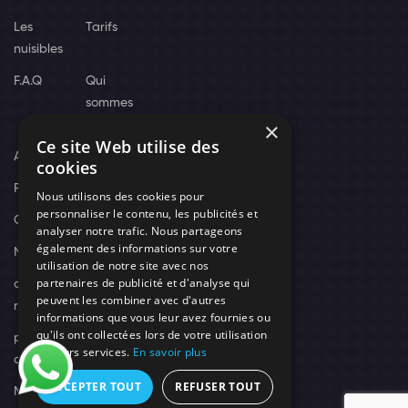
Les
Tarifs
nuisibles
F.A.Q
Qui
sommes
×
nous
Ce site Web utilise des
Actus
cookies
Recrutement
Nous utilisons des cookies pour
personnaliser le contenu, les publicités et
Contact
analyser notre trafic. Nous partageons
également des informations sur votre
Nos techniciens
utilisation de notre site avec nos
partenaires de publicité et d'analyse qui
campagne-
peuvent les combiner avec d'autres
recrutement
informations que vous leur avez fournies ou
qu'ils ont collectées lors de votre utilisation
politique de
de leurs services.
En savoir plus
confidentialité
ACCEPTER TOUT
REFUSER TOUT
Mentions légales