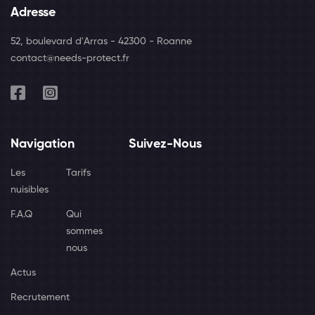
Adresse
52, boulevard d'Arras - 42300 - Roanne
contact@needs-protect.fr
Navigation
Suivez-Nous
Les
Tarifs
nuisibles
F.A.Q
Qui
sommes
nous
Actus
Recrutement