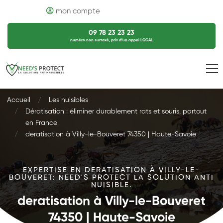
mon compte
09 78 23 23 23
numéro non surtaxé, prix d’un appel LOCAL
Accueil
Les nuisibles
Dératisation : éliminer durablement rats et souris, partout
en France
deratisation à Villy-le-Bouveret 74350 | Haute-Savoie
EXPERTISE EN DERATISATION À VILLY-LE-
BOUVERET: NEED'S PROTECT LA SOLUTION ANTI
NUISIBLE.
deratisation à Villy-le-Bouveret
74350 | Haute-Savoie