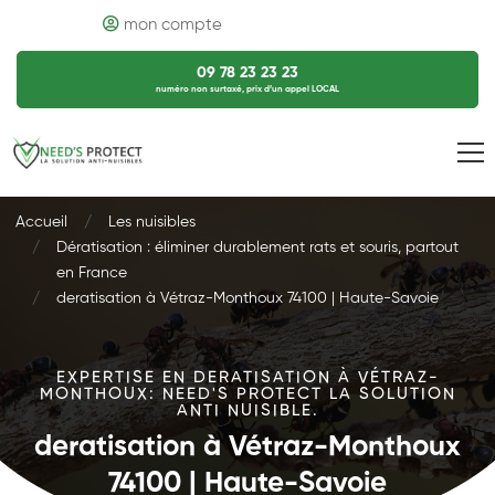
mon compte
09 78 23 23 23
numéro non surtaxé, prix d’un appel LOCAL
Accueil
Les nuisibles
Dératisation : éliminer durablement rats et souris, partout
en France
deratisation à Vétraz-Monthoux 74100 | Haute-Savoie
EXPERTISE EN DERATISATION À VÉTRAZ-
MONTHOUX: NEED'S PROTECT LA SOLUTION
ANTI NUISIBLE.
deratisation à Vétraz-Monthoux
74100 | Haute-Savoie