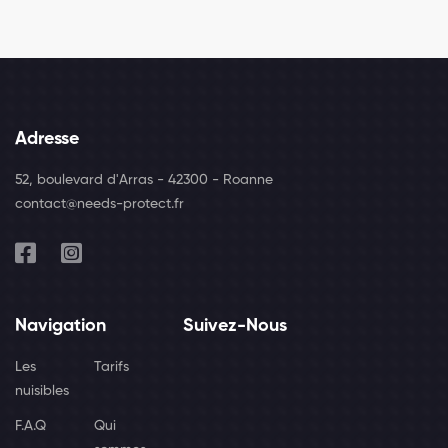
Adresse
52, boulevard d'Arras - 42300 - Roanne
contact@needs-protect.fr
Navigation
Suivez-Nous
Les
Tarifs
nuisibles
F.A.Q
Qui