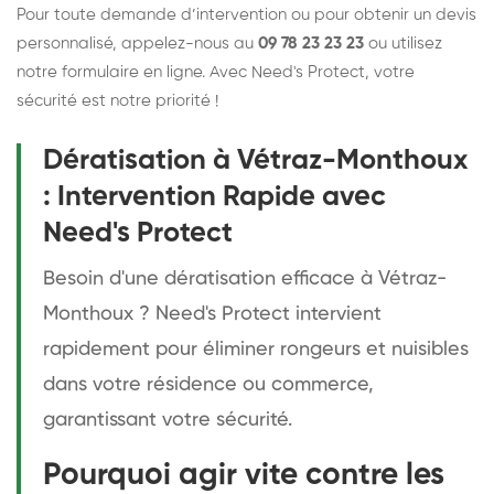
Pour toute demande d’intervention ou pour obtenir un devis
personnalisé, appelez-nous au
09 78 23 23 23
ou utilisez
notre formulaire en ligne. Avec Need's Protect, votre
sécurité est notre priorité !
Dératisation à Vétraz-Monthoux
: Intervention Rapide avec
Need's Protect
Besoin d'une dératisation efficace à Vétraz-
Monthoux ? Need's Protect intervient
rapidement pour éliminer rongeurs et nuisibles
dans votre résidence ou commerce,
garantissant votre sécurité.
Pourquoi agir vite contre les