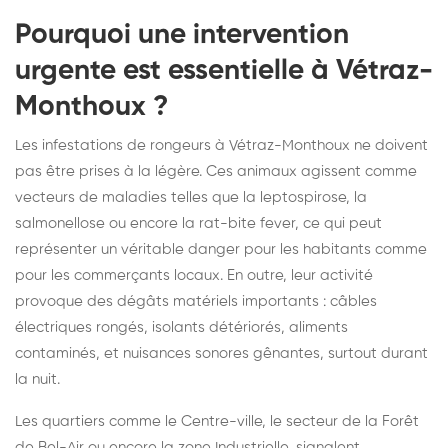
Pourquoi une intervention
urgente est essentielle à Vétraz-
Monthoux ?
Les infestations de rongeurs à Vétraz-Monthoux ne doivent
pas être prises à la légère. Ces animaux agissent comme
vecteurs de maladies telles que la leptospirose, la
salmonellose ou encore la rat-bite fever, ce qui peut
représenter un véritable danger pour les habitants comme
pour les commerçants locaux. En outre, leur activité
provoque des dégâts matériels importants : câbles
électriques rongés, isolants détériorés, aliments
contaminés, et nuisances sonores gênantes, surtout durant
la nuit.
Les quartiers comme le Centre-ville, le secteur de la Forêt
de Bel-Air ou encore la zone Industrielle, signalent